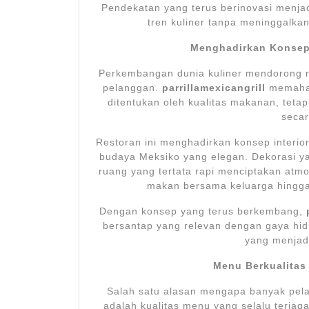
Pendekatan yang terus berinovasi menja
tren kuliner tanpa meninggalkan
Menghadirkan Konsep
Perkembangan dunia kuliner mendorong r
pelanggan.
parrillamexicangrill
memaham
ditentukan oleh kualitas makanan, teta
secar
Restoran ini menghadirkan konsep inter
budaya Meksiko yang elegan. Dekorasi y
ruang yang tertata rapi menciptakan atmo
makan bersama keluarga hingga
Dengan konsep yang terus berkembang,
bersantap yang relevan dengan gaya hidu
yang menjadi
Menu Berkualitas
Salah satu alasan mengapa banyak pel
adalah kualitas menu yang selalu terja