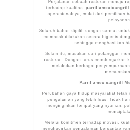
Perjalanan sebuah restoran menuju rep
terhadap kualitas.
parrillamexicangrill
operasionalnya, mulai dari pemilihan
pelayanan
Seluruh bahan dipilih dengan cermat untuk
memasak dilakukan secara higienis deng
sehingga menghasilkan hi
Selain itu, masukan dari pelanggan me
restoran. Dengan terus mendengarkan 
melakukan berbagai penyempurnaan
memuaskan 
Parrillamexicangrill M
Perubahan gaya hidup masyarakat telah m
pengalaman yang lebih luas. Tidak ha
menginginkan tempat yang nyaman, pe
menciptaka
Melalui komitmen terhadap inovasi, kual
menghadirkan pengalaman bersantap yang