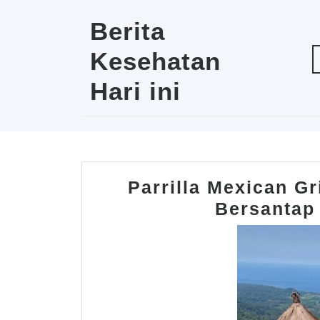
Skip
to
Berita
content
Kesehatan
Hari ini
Parrilla Mexican G
Bersantap