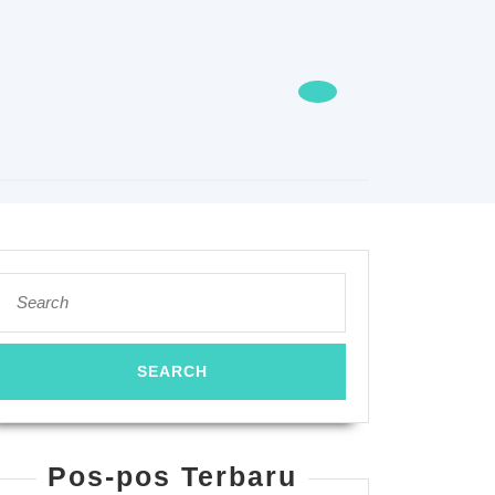
Search
for:
Pos-pos Terbaru