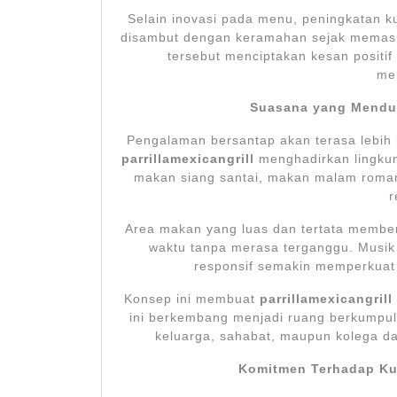
Selain inovasi pada menu, peningkatan ku
disambut dengan keramahan sejak memasuk
tersebut menciptakan kesan positif
me
Suasana yang Mendu
Pengalaman bersantap akan terasa lebih 
parrillamexicangrill
menghadirkan lingkun
makan siang santai, makan malam roman
r
Area makan yang luas dan tertata member
waktu tanpa merasa terganggu. Musik 
responsif semakin memperkuat
Konsep ini membuat
parrillamexicangrill
ini berkembang menjadi ruang berkump
keluarga, sahabat, maupun kolega 
Komitmen Terhadap Ku