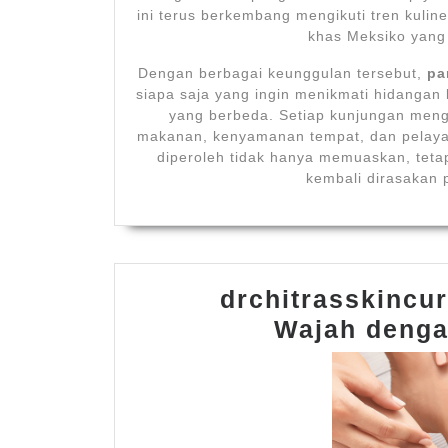
ini terus berkembang mengikuti tren kulin
khas Meksiko yang 
Dengan berbagai keunggulan tersebut,
pa
siapa saja yang ingin menikmati hidangan
yang berbeda. Setiap kunjungan meng
makanan, kenyamanan tempat, dan pelayan
diperoleh tidak hanya memuaskan, teta
kembali dirasakan 
drchitrasskincur
Wajah deng