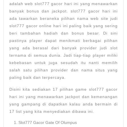
adalah web slot777 gacor hari ini yang menawarkan
banyak bonus dan jackpot. slot777 gacor hari ini
ada tawarkan beraneka pilihan nama web site judi
slot777 gacor online hari ini paling baik yang sering
beri tambahan hadiah dan bonus besar. Di sini
pastinya player dapat menikmati berbagai pilihan
yang ada berasal dari banyak provider judi slot
ternama di semua dunia. Jadi tiap-tiap player miliki
kebebasan untuk juga sesudah itu nanti memilih
salah satu pilihan provider dan nama situs yang
paling baik dan terpercaya.
Disini kita sediakan 17 pilihan game slot777 gacor
hari ini yang menawarkan jackpot dan kemenangan
yang gampang di dapatkan kalau anda bermain di
17 list yang kita menyediakan dibawa ini.
Slot777 Gacor Gate Of Olumpus