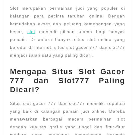
Situs
Slot merupakan permainan judi yang populer di
Slot777
kalangan para pecinta taruhan online. Dengan
yang
kemudahan akses dan peluang kemenangan yang
besar,
slot
menjadi pilihan utama bagi banyak
Paling
pemain. Di antara banyak situs slot online yang
Diburu
beredar di internet, situs slot gacor 777 dan slot777
menjadi salah satu yang paling dicari.
Mengapa Situs Slot Gacor
777 dan Slot777 Paling
Dicari?
Situs slot gacor 777 dan slot777 memiliki reputasi
yang baik di kalangan pemain judi online. Mereka
menawarkan berbagai macam permainan slot
dengan kualitas grafis yang tinggi dan fitur-fitur
modern yang membuat pengalaman bermain