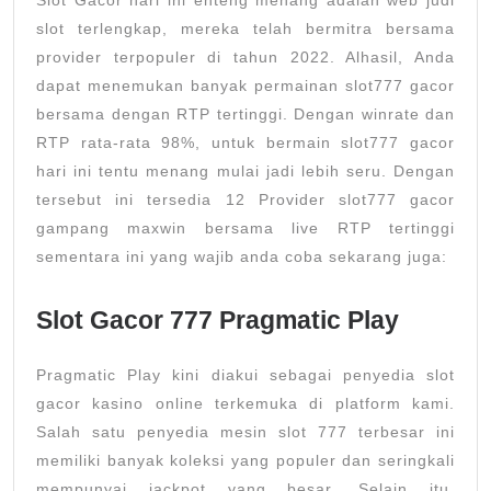
Slot Gacor hari ini enteng menang adalah web judi
slot terlengkap, mereka telah bermitra bersama
provider terpopuler di tahun 2022. Alhasil, Anda
dapat menemukan banyak permainan slot777 gacor
bersama dengan RTP tertinggi. Dengan winrate dan
RTP rata-rata 98%, untuk bermain slot777 gacor
hari ini tentu menang mulai jadi lebih seru. Dengan
tersebut ini tersedia 12 Provider slot777 gacor
gampang maxwin bersama live RTP tertinggi
sementara ini yang wajib anda coba sekarang juga:
Slot Gacor 777 Pragmatic Play
Pragmatic Play kini diakui sebagai penyedia slot
gacor kasino online terkemuka di platform kami.
Salah satu penyedia mesin slot 777 terbesar ini
memiliki banyak koleksi yang populer dan seringkali
mempunyai jackpot yang besar. Selain itu,