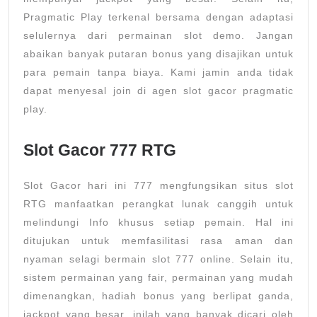
Pragmatic Play terkenal bersama dengan adaptasi
selulernya dari permainan slot demo. Jangan
abaikan banyak putaran bonus yang disajikan untuk
para pemain tanpa biaya. Kami jamin anda tidak
dapat menyesal join di agen slot gacor pragmatic
play.
Slot Gacor 777 RTG
Slot Gacor hari ini 777 mengfungsikan situs slot
RTG manfaatkan perangkat lunak canggih untuk
melindungi Info khusus setiap pemain. Hal ini
ditujukan untuk memfasilitasi rasa aman dan
nyaman selagi bermain slot 777 online. Selain itu,
sistem permainan yang fair, permainan yang mudah
dimenangkan, hadiah bonus yang berlipat ganda,
jackpot yang besar, inilah yang banyak dicari oleh