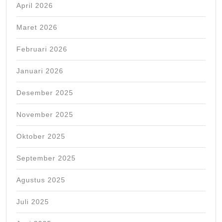
April 2026
Maret 2026
Februari 2026
Januari 2026
Desember 2025
November 2025
Oktober 2025
September 2025
Agustus 2025
Juli 2025