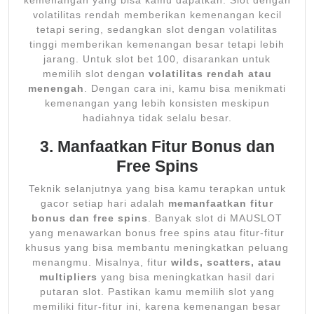
volatilitas rendah memberikan kemenangan kecil
tetapi sering, sedangkan slot dengan volatilitas
tinggi memberikan kemenangan besar tetapi lebih
jarang. Untuk slot bet 100, disarankan untuk
memilih slot dengan
volatilitas rendah atau
menengah
. Dengan cara ini, kamu bisa menikmati
kemenangan yang lebih konsisten meskipun
hadiahnya tidak selalu besar.
3. Manfaatkan Fitur Bonus dan
Free Spins
Teknik selanjutnya yang bisa kamu terapkan untuk
gacor setiap hari adalah
memanfaatkan fitur
bonus dan free spins
. Banyak slot di MAUSLOT
yang menawarkan bonus free spins atau fitur-fitur
khusus yang bisa membantu meningkatkan peluang
menangmu. Misalnya, fitur
wilds, scatters, atau
multipliers
yang bisa meningkatkan hasil dari
putaran slot. Pastikan kamu memilih slot yang
memiliki fitur-fitur ini, karena kemenangan besar