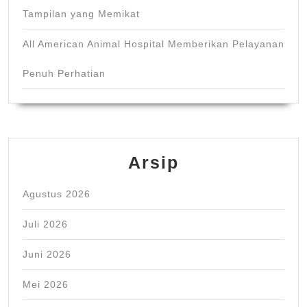
Tampilan yang Memikat
All American Animal Hospital Memberikan Pelayanan
Penuh Perhatian
Arsip
Agustus 2026
Juli 2026
Juni 2026
Mei 2026