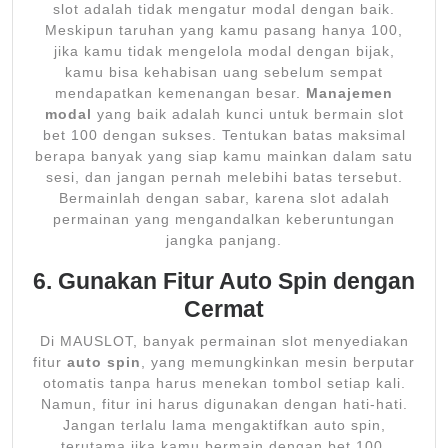
slot adalah tidak mengatur modal dengan baik.
Meskipun taruhan yang kamu pasang hanya 100,
jika kamu tidak mengelola modal dengan bijak,
kamu bisa kehabisan uang sebelum sempat
mendapatkan kemenangan besar.
Manajemen
modal
yang baik adalah kunci untuk bermain slot
bet 100 dengan sukses. Tentukan batas maksimal
berapa banyak yang siap kamu mainkan dalam satu
sesi, dan jangan pernah melebihi batas tersebut.
Bermainlah dengan sabar, karena slot adalah
permainan yang mengandalkan keberuntungan
jangka panjang.
6. Gunakan Fitur Auto Spin dengan
Cermat
Di MAUSLOT, banyak permainan slot menyediakan
fitur
auto spin
, yang memungkinkan mesin berputar
otomatis tanpa harus menekan tombol setiap kali.
Namun, fitur ini harus digunakan dengan hati-hati.
Jangan terlalu lama mengaktifkan auto spin,
terutama jika kamu bermain dengan bet 100.