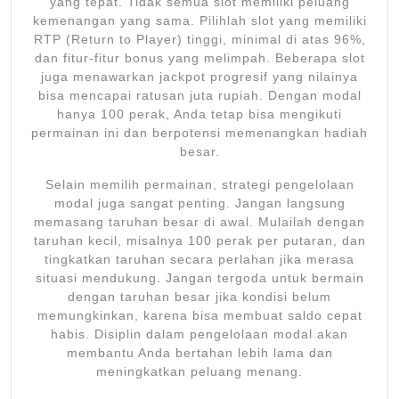
yang tepat. Tidak semua slot memiliki peluang
kemenangan yang sama. Pilihlah slot yang memiliki
RTP (Return to Player) tinggi, minimal di atas 96%,
dan fitur-fitur bonus yang melimpah. Beberapa slot
juga menawarkan jackpot progresif yang nilainya
bisa mencapai ratusan juta rupiah. Dengan modal
hanya 100 perak, Anda tetap bisa mengikuti
permainan ini dan berpotensi memenangkan hadiah
besar.
Selain memilih permainan, strategi pengelolaan
modal juga sangat penting. Jangan langsung
memasang taruhan besar di awal. Mulailah dengan
taruhan kecil, misalnya 100 perak per putaran, dan
tingkatkan taruhan secara perlahan jika merasa
situasi mendukung. Jangan tergoda untuk bermain
dengan taruhan besar jika kondisi belum
memungkinkan, karena bisa membuat saldo cepat
habis. Disiplin dalam pengelolaan modal akan
membantu Anda bertahan lebih lama dan
meningkatkan peluang menang.