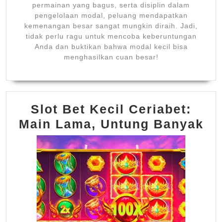
permainan yang bagus, serta disiplin dalam
pengelolaan modal, peluang mendapatkan
kemenangan besar sangat mungkin diraih. Jadi,
tidak perlu ragu untuk mencoba keberuntungan
Anda dan buktikan bahwa modal kecil bisa
menghasilkan cuan besar!
Slot Bet Kecil Ceriabet:
Sl
Main Lama, Untung Banyak
Be
Ke
Ce
Ma
La
Un