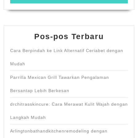
Pos-pos Terbaru
Cara Berpindah ke Link Alternatif Ceriabet dengan
Mudah
Parrilla Mexican Grill Tawarkan Pengalaman
Bersantap Lebih Berkesan
drchitrasskincure: Cara Merawat Kulit Wajah dengan
Langkah Mudah
Arlingtonbathandkitchenremodeling dengan