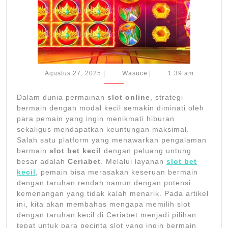
Ba
Agustus
Wasuce
Agustus 27, 2025
|
Wasuce
|
1:39 am
27,
2025
Dalam dunia permainan
slot online
, strategi
bermain dengan modal kecil semakin diminati oleh
para pemain yang ingin menikmati hiburan
sekaligus mendapatkan keuntungan maksimal.
Salah satu platform yang menawarkan pengalaman
bermain
slot bet kecil
dengan peluang untung
besar adalah
Ceriabet
. Melalui layanan
slot bet
kecil
, pemain bisa merasakan keseruan bermain
dengan taruhan rendah namun dengan potensi
kemenangan yang tidak kalah menarik. Pada artikel
ini, kita akan membahas mengapa memilih slot
dengan taruhan kecil di Ceriabet menjadi pilihan
tepat untuk para pecinta slot yang ingin bermain