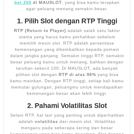
bet 200
di MAUSLOT
, yang bisa kamu terapkan
agar peluang menang semakin besar.
1. Pilih Slot dengan RTP Tinggi
RTP (Return to Player)
adalah salah satu faktor
utama yang harus kamu perhatikan sebelum
memilih mesin slot. RTP adalah persentase
kemenangan yang dikembalikan kepada pemain
dalam jangka panjang. Semakin tinggi RTP, semakin
besar peluang kamu untuk menang, bahkan dengan
taruhan sekecil 100. Di MAUSLOT, ada banyak
pilihan slot dengan
RTP di atas 96%
yang bisa
kamu mainkan. Dengan RTP tinggi, setiap kali kamu
memutar gulungan, peluangmu untuk mendapatkan
kemenangan besar akan lebih tinggi.
2. Pahami Volatilitas Slot
Selain RTP, hal lain yang penting untuk diperhatikan
adalah
volatilitas
dari mesin slot. Volatilitas
mengacu pada seberapa sering dan besar
kemenangan yang bisa kamu dapatkan. Slot dengan