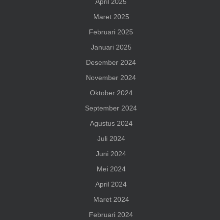
April 2025
Maret 2025
Februari 2025
Januari 2025
Desember 2024
November 2024
Oktober 2024
September 2024
Agustus 2024
Juli 2024
Juni 2024
Mei 2024
April 2024
Maret 2024
Februari 2024