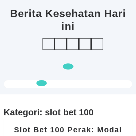
Skip
to
Berita Kesehatan Hari
content
ini
Open
Button
Kategori:
slot bet 100
Slot Bet 100 Perak: Modal