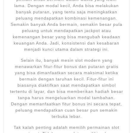
lama. Dengan modal kecil, Anda bisa melakukan
banyak putaran, yang tentu saja meningkatkan
peluang mendapatkan kombinasi kemenangan.
Semakin banyak Anda bermain, semakin besar pula
peluang untuk mendapatkan jackpot atau
kemenangan besar yang bisa mengubah keadaan
keuangan Anda. Jadi, konsistensi dan kesabaran
menjadi kunci utama dalam strategi ini.
Selain itu, banyak mesin slot modern yang
menawarkan fitur-fitur bonus dan putaran gratis
yang bisa dimanfaatkan secara maksimal ketika
bermain dengan taruhan kecil. Fitur-fitur ini
biasanya diaktifkan saat mendapatkan simbol
tertentu di layar, dan bisa memberikan hadiah besar
tanpa harus mengeluarkan modal tambahan.
Dengan memanfaatkan fitur bonus ini secara tepat,
peluang mendapatkan cuan besar pun semakin
terbuka lebar.
Tak kalah penting adalah memilih permainan slot