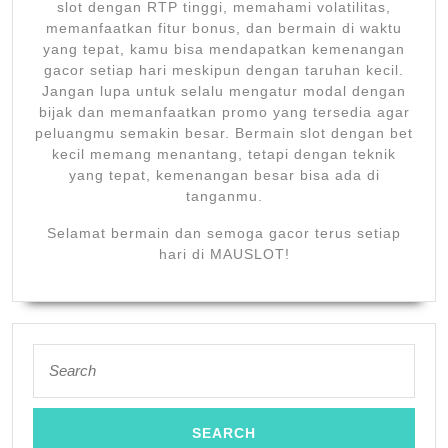
slot dengan RTP tinggi, memahami volatilitas,
memanfaatkan fitur bonus, dan bermain di waktu
yang tepat, kamu bisa mendapatkan kemenangan
gacor setiap hari meskipun dengan taruhan kecil.
Jangan lupa untuk selalu mengatur modal dengan
bijak dan memanfaatkan promo yang tersedia agar
peluangmu semakin besar. Bermain slot dengan bet
kecil memang menantang, tetapi dengan teknik
yang tepat, kemenangan besar bisa ada di
tanganmu.
Selamat bermain dan semoga gacor terus setiap
hari di MAUSLOT!
Search
for: