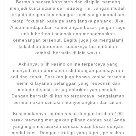
Bermain secara konsisten dan disiplin memang
menjadi kunci utama dari strategi ini. Jangan mudah
tergoda dengan kemenangan kecil yang didapatkan,
tetapi fokuslah pada peluang jangka panjang. Jika
Anda mendapatkan kemenangan besar, jangan ragu
untuk berhenti sejenak dan mengamankan
kemenangan tersebut. Begitu juga jika mengalami
kekalahan beruntun, sebaiknya berhenti dan
kembali bermain di lain waktu.
Akhirnya, pilih kasino online terpercaya yang
menyediakan permainan slot dengan pembayaran
adil dan cepat. Pastikan juga bahwa kasino tersebut
memiliki layanan pelanggan yang responsif dan
metode deposit serta penarikan yang mudah.
Dengan bermain di kasino terpercaya, pengalaman
bermain akan semakin menyenangkan dan aman.
Kesimpulannya, bermain slot dengan taruhan 100
perak memang merupakan pilihan cerdas bagi Anda
yang ingin merasakan sensasi cuan besar dengan
modal kecil. Dengan strategi yang tepat, pemilihan