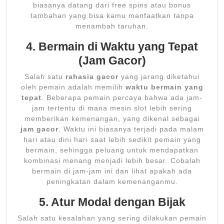
biasanya datang dari free spins atau bonus
tambahan yang bisa kamu manfaatkan tanpa
menambah taruhan.
4. Bermain di Waktu yang Tepat
(Jam Gacor)
Salah satu
rahasia gacor
yang jarang diketahui
oleh pemain adalah memilih
waktu bermain yang
tepat
. Beberapa pemain percaya bahwa ada jam-
jam tertentu di mana mesin slot lebih sering
memberikan kemenangan, yang dikenal sebagai
jam gacor
. Waktu ini biasanya terjadi pada malam
hari atau dini hari saat lebih sedikit pemain yang
bermain, sehingga peluang untuk mendapatkan
kombinasi menang menjadi lebih besar. Cobalah
bermain di jam-jam ini dan lihat apakah ada
peningkatan dalam kemenanganmu.
5. Atur Modal dengan Bijak
Salah satu kesalahan yang sering dilakukan pemain