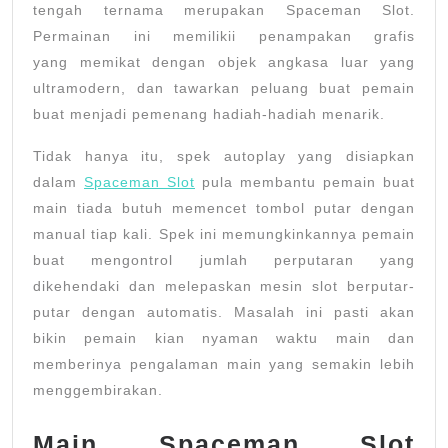
tengah ternama merupakan Spaceman Slot.
Permainan ini memilikii penampakan grafis
yang memikat dengan objek angkasa luar yang
ultramodern, dan tawarkan peluang buat pemain
buat menjadi pemenang hadiah-hadiah menarik.
Tidak hanya itu, spek autoplay yang disiapkan
dalam
Spaceman Slot
pula membantu pemain buat
main tiada butuh memencet tombol putar dengan
manual tiap kali. Spek ini memungkinkannya pemain
buat mengontrol jumlah perputaran yang
dikehendaki dan melepaskan mesin slot berputar-
putar dengan automatis. Masalah ini pasti akan
bikin pemain kian nyaman waktu main dan
memberinya pengalaman main yang semakin lebih
menggembirakan.
Main Spaceman Slot