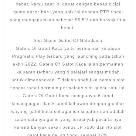
hebat, kamu saat ini dapat dengan bebas cicipi
game gacor baru yang unik ini dengan RTP tinggi
yang mengagumkan sebesar 96,5% dan banyak fitur
hebat.
Slot Gacor Gates Of Gatotkaca
Gate’s Of Gatot Kaca yaitu permainan keluaran
Pragmatic Play terbaru yang launching pada tahun
akhir 2022. Gate’s Of Gatot Kaca ialah permainan
keluaran terbaru yang dipelajari sangat mudah
untuk dimenangkan. Tidaklah aneh jika pemain slot
sangat ramai bermain permainan slot gacor satu ini.
Gate’s Of Gatot Kaca mempunyai 6 tabel
kesampingan dan 5 tabel kebawah dengan gambar
wayang gatot kaca sebagai ico sceatter dan adalah
salah satunya game yang terbanyak pecinta nya
karena banyak sekali bonus JP x500 dan rtp slot
gatot kaca paling tinggi sampai 97%.