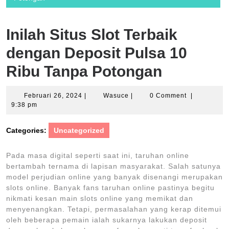
Inilah Situs Slot Terbaik
dengan Deposit Pulsa 10
Ribu Tanpa Potongan
Februari
Wasuce
Februari 26, 2024
|
Wasuce
|
0 Comment
|
26,
9:38 pm
2024
Categories:
Uncategorized
Pada masa digital seperti saat ini, taruhan online
bertambah ternama di lapisan masyarakat. Salah satunya
model perjudian online yang banyak disenangi merupakan
slots online. Banyak fans taruhan online pastinya begitu
nikmati kesan main slots online yang memikat dan
menyenangkan. Tetapi, permasalahan yang kerap ditemui
oleh beberapa pemain ialah sukarnya lakukan deposit