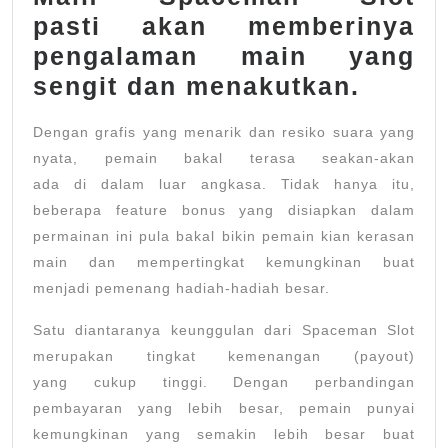
pasti akan memberinya
pengalaman main yang
sengit dan menakutkan.
Dengan grafis yang menarik dan resiko suara yang
nyata, pemain bakal terasa seakan-akan
ada di dalam luar angkasa. Tidak hanya itu,
beberapa feature bonus yang disiapkan dalam
permainan ini pula bakal bikin pemain kian kerasan
main dan mempertingkat kemungkinan buat
menjadi pemenang hadiah-hadiah besar.
Satu diantaranya keunggulan dari Spaceman Slot
merupakan tingkat kemenangan (payout)
yang cukup tinggi. Dengan perbandingan
pembayaran yang lebih besar, pemain punyai
kemungkinan yang semakin lebih besar buat