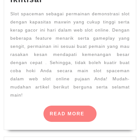
Slot spaceman sebagai permainan demonstrasi slot
dengan kapasitas maxwin yang cukup tinggi serta
kerap gacor ini hari dalam web slot online. Dengan
beberapa feature menarik serta gameplay yang
sengit, permainan ini sesuai buat pemain yang mau
rasakan kesan mendapati kemenangan besar
dengan cepat . Sehingga, tidak boleh kuatir buat
coba hoki Anda secara main slot spaceman
dalam web slot online pujaan Anda! Mudah-
mudahan artikel berikut berguna serta selamat
main!
READ
READ MORE
MORE