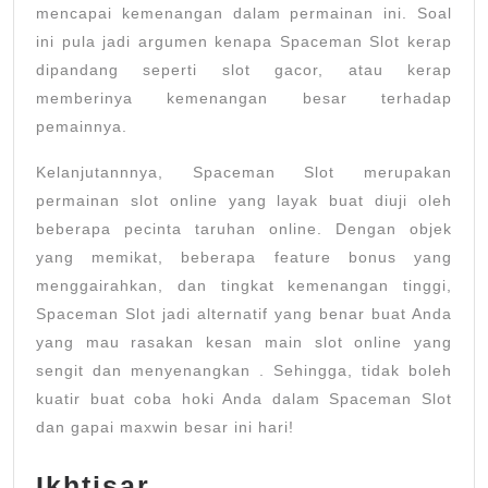
mencapai kemenangan dalam permainan ini. Soal
ini pula jadi argumen kenapa Spaceman Slot kerap
dipandang seperti slot gacor, atau kerap
memberinya kemenangan besar terhadap
pemainnya.
Kelanjutannnya, Spaceman Slot merupakan
permainan slot online yang layak buat diuji oleh
beberapa pecinta taruhan online. Dengan objek
yang memikat, beberapa feature bonus yang
menggairahkan, dan tingkat kemenangan tinggi,
Spaceman Slot jadi alternatif yang benar buat Anda
yang mau rasakan kesan main slot online yang
sengit dan menyenangkan . Sehingga, tidak boleh
kuatir buat coba hoki Anda dalam Spaceman Slot
dan gapai maxwin besar ini hari!
Ikhtisar