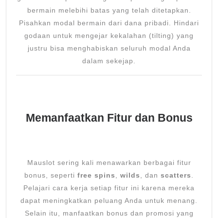
bermain melebihi batas yang telah ditetapkan.
Pisahkan modal bermain dari dana pribadi. Hindari
godaan untuk mengejar kekalahan (tilting) yang
justru bisa menghabiskan seluruh modal Anda
dalam sekejap.
Memanfaatkan Fitur dan Bonus
Mauslot sering kali menawarkan berbagai fitur
bonus, seperti
free spins
,
wilds
, dan
scatters
.
Pelajari cara kerja setiap fitur ini karena mereka
dapat meningkatkan peluang Anda untuk menang.
Selain itu, manfaatkan bonus dan promosi yang