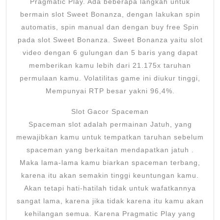
Pragmatic Play. Ada beberapa langkah untuk
bermain slot Sweet Bonanza, dengan lakukan spin
automatis, spin manual dan dengan buy free Spin
pada slot Sweet Bonanza. Sweet Bonanza yaitu slot
video dengan 6 gulungan dan 5 baris yang dapat
memberikan kamu lebih dari 21.175x taruhan
permulaan kamu. Volatilitas game ini diukur tinggi,
Mempunyai RTP besar yakni 96,4%.
Slot Gacor Spaceman
Spaceman slot adalah permainan Jatuh, yang
mewajibkan kamu untuk tempatkan taruhan sebelum
spaceman yang berkaitan mendapatkan jatuh .
Maka lama-lama kamu biarkan spaceman terbang,
karena itu akan semakin tinggi keuntungan kamu.
Akan tetapi hati-hatilah tidak untuk wafatkannya
sangat lama, karena jika tidak karena itu kamu akan
kehilangan semua. Karena Pragmatic Play yang