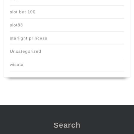
slot bet 100
slot88
starlight princess
Uncategorized
wisata
Search