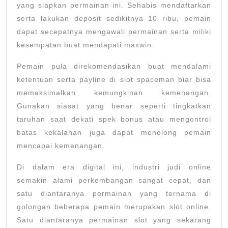
yang siapkan permainan ini. Sehabis mendaftarkan
serta lakukan deposit sedikitnya 10 ribu, pemain
dapat secepatnya mengawali permainan serta miliki
kesempatan buat mendapati maxwin.
Pemain pula direkomendasikan buat mendalami
ketentuan serta payline di slot spaceman biar bisa
memaksimalkan kemungkinan kemenangan.
Gunakan siasat yang benar seperti tingkatkan
taruhan saat dekati spek bonus atau mengontrol
batas kekalahan juga dapat menolong pemain
mencapai kemenangan.
Di dalam era digital ini, industri judi online
semakin alami perkembangan sangat cepat, dan
satu diantaranya permainan yang ternama di
golongan beberapa pemain merupakan slot online.
Satu diantaranya permainan slot yang sekarang