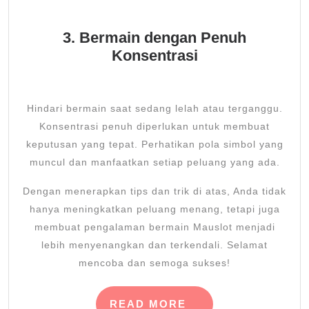
3. Bermain dengan Penuh
Konsentrasi
Hindari bermain saat sedang lelah atau terganggu.
Konsentrasi penuh diperlukan untuk membuat
keputusan yang tepat. Perhatikan pola simbol yang
muncul dan manfaatkan setiap peluang yang ada.
Dengan menerapkan tips dan trik di atas, Anda tidak
hanya meningkatkan peluang menang, tetapi juga
membuat pengalaman bermain Mauslot menjadi
lebih menyenangkan dan terkendali. Selamat
mencoba dan semoga sukses!
READ
READ MORE