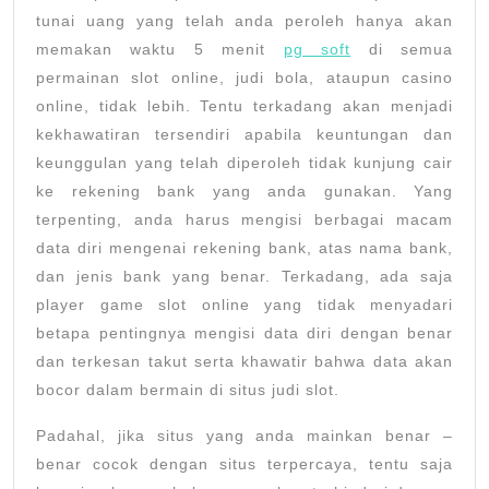
tunai uang yang telah anda peroleh hanya akan
Perju
memakan waktu 5 menit
pg soft
di semua
Indon
permainan slot online, judi bola, ataupun casino
online, tidak lebih. Tentu terkadang akan menjadi
kekhawatiran tersendiri apabila keuntungan dan
keunggulan yang telah diperoleh tidak kunjung cair
ke rekening bank yang anda gunakan. Yang
terpenting, anda harus mengisi berbagai macam
data diri mengenai rekening bank, atas nama bank,
dan jenis bank yang benar. Terkadang, ada saja
player game slot online yang tidak menyadari
betapa pentingnya mengisi data diri dengan benar
dan terkesan takut serta khawatir bahwa data akan
bocor dalam bermain di situs judi slot.
Padahal, jika situs yang anda mainkan benar –
benar cocok dengan situs terpercaya, tentu saja