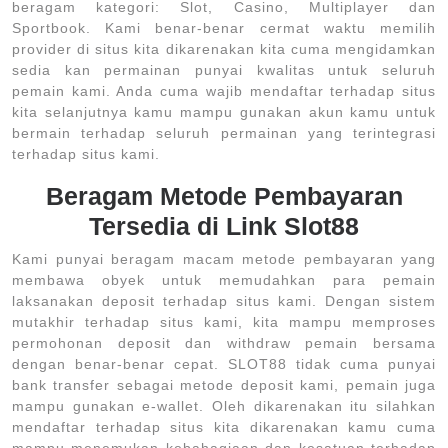
beragam kategori: Slot, Casino, Multiplayer dan
Sportbook. Kami benar-benar cermat waktu memilih
provider di situs kita dikarenakan kita cuma mengidamkan
sedia kan permainan punyai kwalitas untuk seluruh
pemain kami. Anda cuma wajib mendaftar terhadap situs
kita selanjutnya kamu mampu gunakan akun kamu untuk
bermain terhadap seluruh permainan yang terintegrasi
terhadap situs kami.
Beragam Metode Pembayaran
Tersedia di Link Slot88
Kami punyai beragam macam metode pembayaran yang
membawa obyek untuk memudahkan para pemain
laksanakan deposit terhadap situs kami. Dengan sistem
mutakhir terhadap situs kami, kita mampu memproses
permohonan deposit dan withdraw pemain bersama
dengan benar-benar cepat. SLOT88 tidak cuma punyai
bank transfer sebagai metode deposit kami, pemain juga
mampu gunakan e-wallet. Oleh dikarenakan itu silahkan
mendaftar terhadap situs kita dikarenakan kamu cuma