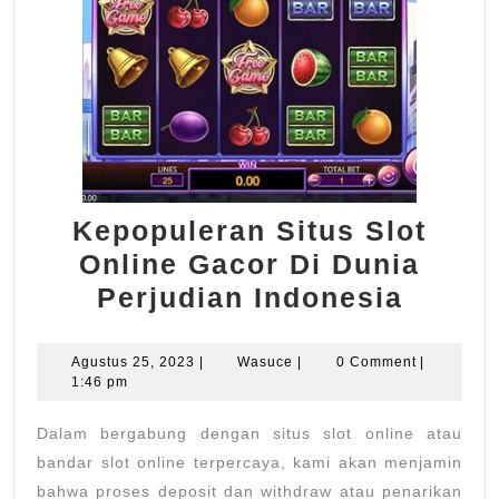
Kepopuleran Situs Slot
Online Gacor Di Dunia
Kepop
Perjudian Indonesia
Situs
Slot
Agustus
Wasuce
Agustus 25, 2023
|
Wasuce
|
0 Comment
|
25,
1:46 pm
Onlin
2023
Gacor
Dalam bergabung dengan situs slot online atau
Di
bandar slot online terpercaya, kami akan menjamin
Dunia
bahwa proses deposit dan withdraw atau penarikan