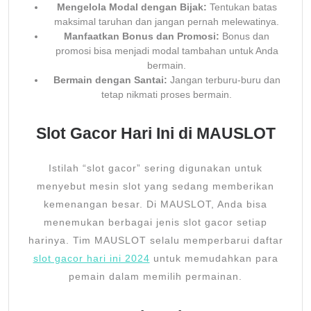
Mengelola Modal dengan Bijak:
Tentukan batas
maksimal taruhan dan jangan pernah melewatinya.
Manfaatkan Bonus dan Promosi:
Bonus dan
promosi bisa menjadi modal tambahan untuk Anda
bermain.
Bermain dengan Santai:
Jangan terburu-buru dan
tetap nikmati proses bermain.
Slot Gacor Hari Ini di MAUSLOT
Istilah “slot gacor” sering digunakan untuk
menyebut mesin slot yang sedang memberikan
kemenangan besar. Di MAUSLOT, Anda bisa
menemukan berbagai jenis slot gacor setiap
harinya. Tim MAUSLOT selalu memperbarui daftar
slot gacor hari ini 2024
untuk memudahkan para
pemain dalam memilih permainan.