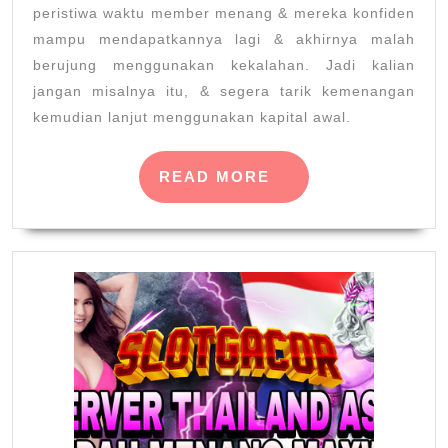
peristiwa waktu member menang & mereka konfiden
mampu mendapatkannya lagi & akhirnya malah
berujung menggunakan kekalahan. Jadi kalian
jangan misalnya itu, & segera tarik kemenangan
kemudian lanjut menggunakan kapital awal.
READ
READ MORE
MORE