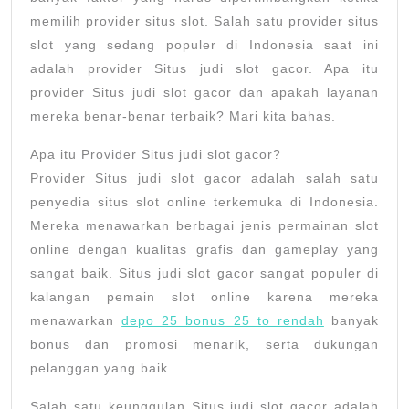
memilih provider situs slot. Salah satu provider situs
slot yang sedang populer di Indonesia saat ini
adalah provider Situs judi slot gacor. Apa itu
provider Situs judi slot gacor dan apakah layanan
mereka benar-benar terbaik? Mari kita bahas.
Apa itu Provider Situs judi slot gacor?
Provider Situs judi slot gacor adalah salah satu
penyedia situs slot online terkemuka di Indonesia.
Mereka menawarkan berbagai jenis permainan slot
online dengan kualitas grafis dan gameplay yang
sangat baik. Situs judi slot gacor sangat populer di
kalangan pemain slot online karena mereka
menawarkan
depo 25 bonus 25 to rendah
banyak
bonus dan promosi menarik, serta dukungan
pelanggan yang baik.
Salah satu keunggulan Situs judi slot gacor adalah