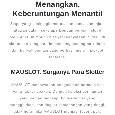
Menanti!
Menangkan,
Keberuntungan Menanti!
Siapa yang tidak ingin merasakan sensasi menjadi
jutawan dalam sekejap? Dengan bermain slot di
MAUSLOT, mimpi itu bisa jadi kenyataan. Situs judi
slot online yang satu ini memang sedang naik daun,
dan banyak pemain yang berhasil meraih jackpot
fantastis.
MAUSLOT: Surganya Para Slotter
MAUSLOT menawarkan pengalaman bermain slot
yang tak terlupakan. Dengan koleksi permainan
yang sangat lengkap, bonus-bonus yang
menggiurkan, dan tingkat kemenangan yang tinggi,
tidak heran jika MAUSLOT menjadi favorit para