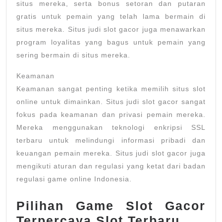
situs mereka, serta bonus setoran dan putaran
gratis untuk pemain yang telah lama bermain di
situs mereka. Situs judi slot gacor juga menawarkan
program loyalitas yang bagus untuk pemain yang
sering bermain di situs mereka.
Keamanan
Keamanan sangat penting ketika memilih situs slot
online untuk dimainkan. Situs judi slot gacor sangat
fokus pada keamanan dan privasi pemain mereka.
Mereka menggunakan teknologi enkripsi SSL
terbaru untuk melindungi informasi pribadi dan
keuangan pemain mereka. Situs judi slot gacor juga
mengikuti aturan dan regulasi yang ketat dari badan
regulasi game online Indonesia.
Pilihan Game Slot Gacor
Terpercaya Slot Terbaru