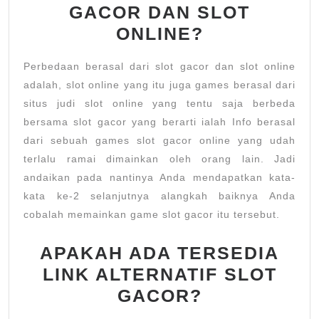
GACOR DAN SLOT
ONLINE?
Perbedaan berasal dari slot gacor dan slot online
adalah, slot online yang itu juga games berasal dari
situs judi slot online yang tentu saja berbeda
bersama slot gacor yang berarti ialah Info berasal
dari sebuah games slot gacor online yang udah
terlalu ramai dimainkan oleh orang lain. Jadi
andaikan pada nantinya Anda mendapatkan kata-
kata ke-2 selanjutnya alangkah baiknya Anda
cobalah memainkan game slot gacor itu tersebut.
APAKAH ADA TERSEDIA
LINK ALTERNATIF SLOT
GACOR?