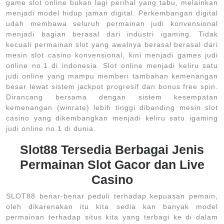
game slot online bukan lagi perihal yang tabu, melainkan
menjadi model hidup jaman digital. Perkembangan digital
udah membawa seluruh permainan judi konvensional
menjadi bagian berasal dari industri igaming. Tidak
kecuali permainan slot yang awalnya berasal berasal dari
mesin slot casino konvensional, kini menjadi games judi
online no.1 di indonesia. Slot online menjadi keliru satu
judi online yang mampu memberi tambahan kemenangan
besar lewat sistem jackpot progresif dan bonus free spin.
Dirancang bersama dengan sistem kesempatan
kemenangan (winrate) lebih tinggi dibanding mesin slot
casino yang dikembangkan menjadi keliru satu igaming
judi online no.1 di dunia.
Slot88 Tersedia Berbagai Jenis
Permainan Slot Gacor dan Live
Casino
SLOT88 benar-benar peduli terhadap kepuasan pemain,
oleh dikarenakan itu kita sedia kan banyak model
permainan terhadap situs kita yang terbagi ke di dalam