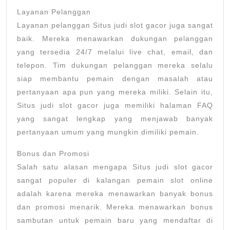
Layanan Pelanggan
Layanan pelanggan Situs judi slot gacor juga sangat
baik. Mereka menawarkan dukungan pelanggan
yang tersedia 24/7 melalui live chat, email, dan
telepon. Tim dukungan pelanggan mereka selalu
siap membantu pemain dengan masalah atau
pertanyaan apa pun yang mereka miliki. Selain itu,
Situs judi slot gacor juga memiliki halaman FAQ
yang sangat lengkap yang menjawab banyak
pertanyaan umum yang mungkin dimiliki pemain.
Bonus dan Promosi
Salah satu alasan mengapa Situs judi slot gacor
sangat populer di kalangan pemain slot online
adalah karena mereka menawarkan banyak bonus
dan promosi menarik. Mereka menawarkan bonus
sambutan untuk pemain baru yang mendaftar di