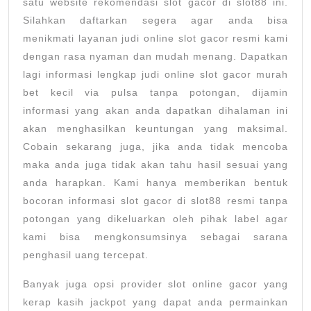
satu website rekomendasi slot gacor di slot88 ini.
Silahkan daftarkan segera agar anda bisa
menikmati layanan judi online slot gacor resmi kami
dengan rasa nyaman dan mudah menang. Dapatkan
lagi informasi lengkap judi online slot gacor murah
bet kecil via pulsa tanpa potongan, dijamin
informasi yang akan anda dapatkan dihalaman ini
akan menghasilkan keuntungan yang maksimal.
Cobain sekarang juga, jika anda tidak mencoba
maka anda juga tidak akan tahu hasil sesuai yang
anda harapkan. Kami hanya memberikan bentuk
bocoran informasi slot gacor di slot88 resmi tanpa
potongan yang dikeluarkan oleh pihak label agar
kami bisa mengkonsumsinya sebagai sarana
penghasil uang tercepat.
Banyak juga opsi provider slot online gacor yang
kerap kasih jackpot yang dapat anda permainkan