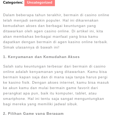
Categories:
Uncategorized
Dalam beberapa tahun terakhir, bermain di casino online
telah menjadi semakin populer. Hal ini dikarenakan
kemudahan akses dan berbagai keuntungan yang
ditawarkan oleh agen casino online. Di artikel ini, kita
akan membahas berbagai manfaat yang bisa kamu
dapatkan dengan bermain di agen kasino online terbaik.
Simak ulasannya di bawah ini!
1. Kenyamanan dan Kemudahan Akses
Salah satu keuntungan terbesar dari bermain di casino
online adalah kenyamanan yang ditawarkan. Kamu bisa
bermain kapan saja dan di mana saja tanpa harus pergi
ke kasino fisik. Dengan akses internet, kamu bisa masuk
ke akun kamu dan mulai bermain game favorit dari
perangkat apa pun, baik itu komputer, tablet, atau
smartphone. Hal ini tentu saja sangat menguntungkan
bagi mereka yang memiliki jadwal sibuk.
2. Pilihan Game yang Beragam