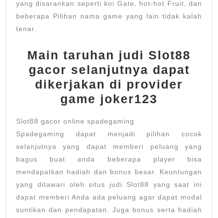
yang disarankan seperti koi Gate, hot-hot Fruit, dan
game
beberapa Pilihan nama game yang lain tidak kalah
joker123
tenar.
Main taruhan judi Slot88
gacor selanjutnya dapat
dikerjakan di provider
game joker123
Slot88 gacor online spadegaming
Spadegaming dapat menjadi pilihan cocok
selanjutnya yang dapat memberi peluang yang
bagus buat anda beberapa player bisa
mendapatkan hadiah dan bonus besar. Keuntungan
yang ditawari oleh situs judi Slot88 yang saat ini
dapat memberi Anda ada peluang agar dapat modal
suntikan dan pendapatan. Juga bonus serta hadiah