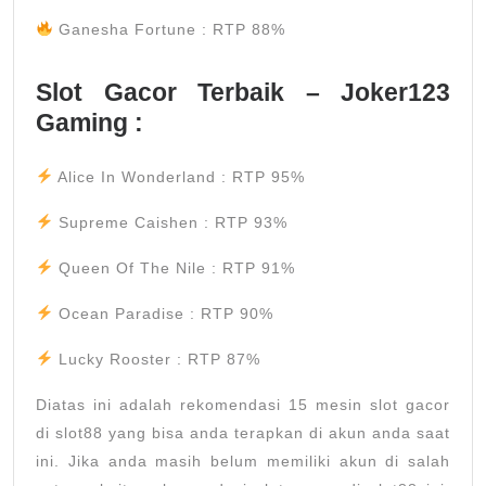
Ganesha Fortune : RTP 88%
Slot Gacor Terbaik – Joker123
Gaming :
Alice In Wonderland : RTP 95%
Supreme Caishen : RTP 93%
Queen Of The Nile : RTP 91%
Ocean Paradise : RTP 90%
Lucky Rooster : RTP 87%
Diatas ini adalah rekomendasi 15 mesin slot gacor
di slot88 yang bisa anda terapkan di akun anda saat
ini. Jika anda masih belum memiliki akun di salah