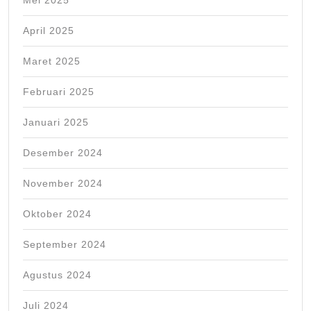
Mei 2025
April 2025
Maret 2025
Februari 2025
Januari 2025
Desember 2024
November 2024
Oktober 2024
September 2024
Agustus 2024
Juli 2024