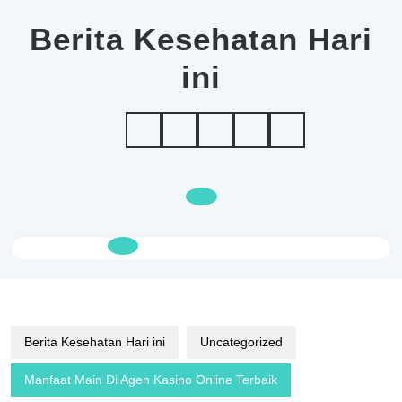
Skip
to
Berita Kesehatan Hari
content
ini
Open
Button
Berita Kesehatan Hari ini
Uncategorized
Manfaat Main Di Agen Kasino Online Terbaik