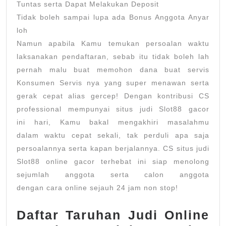
Tuntas serta Dapat Melakukan Deposit
On
Tidak boleh sampai lupa ada Bonus Anggota Anyar
Te
loh
20
Namun apabila Kamu temukan persoalan waktu
laksanakan pendaftaran, sebab itu tidak boleh lah
pernah malu buat memohon dana buat servis
Konsumen Servis nya yang super menawan serta
gerak cepat alias gercep! Dengan kontribusi CS
professional mempunyai situs judi Slot88 gacor
ini hari, Kamu bakal mengakhiri masalahmu
dalam waktu cepat sekali, tak perduli apa saja
persoalannya serta kapan berjalannya. CS situs judi
Slot88 online gacor terhebat ini siap menolong
sejumlah anggota serta calon anggota
dengan cara online sejauh 24 jam non stop!
Daftar Taruhan Judi Online