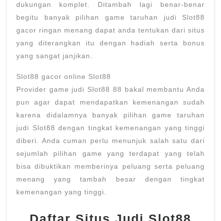
dukungan komplet. Ditambah lagi benar-benar
begitu banyak pilihan game taruhan judi Slot88
gacor ringan menang dapat anda tentukan dari situs
yang diterangkan itu dengan hadiah serta bonus
yang sangat janjikan.
Slot88 gacor online Slot88
Provider game judi Slot88 88 bakal membantu Anda
pun agar dapat mendapatkan kemenangan sudah
karena didalamnya banyak pilihan game taruhan
judi Slot88 dengan tingkat kemenangan yang tinggi
diberi. Anda cuman perlu menunjuk salah satu dari
sejumlah pilihan game yang terdapat yang telah
bisa dibuktikan memberinya peluang serta peluang
menang yang tambah besar dengan tingkat
kemenangan yang tinggi.
Daftar Situs Judi Slot88