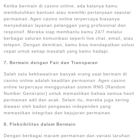
Ketika bermain di casino online, ada kalanya kamu
membutuhkan bantuan atau memiliki pertanyaan seputar
permainan. Agen casino online terpercaya biasanya
menyediakan layanan pelanggan yang profesional dan
responsif. Mereka siap membantu kamu 24/7 melalui
berbagai saluran komunikasi seperti live chat, email, atau
telepon. Dengan demikian, kamu bisa mendapatkan solusi
cepat untuk setiap masalah yang kamu hadapi.
7. Bermain dengan Fair dan Transparan
Salah satu kekhawatiran banyak orang saat bermain di
casino online adalah keadilan permainan. Agen casino
online terpercaya menggunakan sistem RNG (Random
Number Generator) untuk memastikan bahwa semua hasil
permainan adil dan acak. Selain itu, mereka juga sering
diawasi oleh badan pengawas independen yang
memastikan integritas dan kejujuran permainan.
8. Fleksibilitas dalam Bermain
Dengan berbagai macam permainan dan variasi taruhan