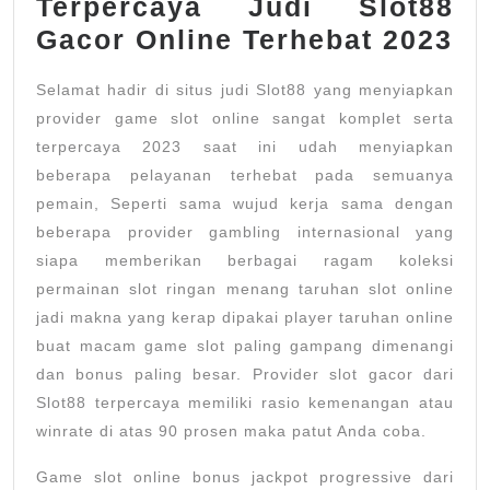
Terpercaya Judi Slot88
Gacor Online Terhebat 2023
Selamat hadir di situs judi Slot88 yang menyiapkan
provider game slot online sangat komplet serta
terpercaya 2023 saat ini udah menyiapkan
beberapa pelayanan terhebat pada semuanya
pemain, Seperti sama wujud kerja sama dengan
beberapa provider gambling internasional yang
siapa memberikan berbagai ragam koleksi
permainan slot ringan menang taruhan slot online
jadi makna yang kerap dipakai player taruhan online
buat macam game slot paling gampang dimenangi
dan bonus paling besar. Provider slot gacor dari
Slot88 terpercaya memiliki rasio kemenangan atau
winrate di atas 90 prosen maka patut Anda coba.
Game slot online bonus jackpot progressive dari