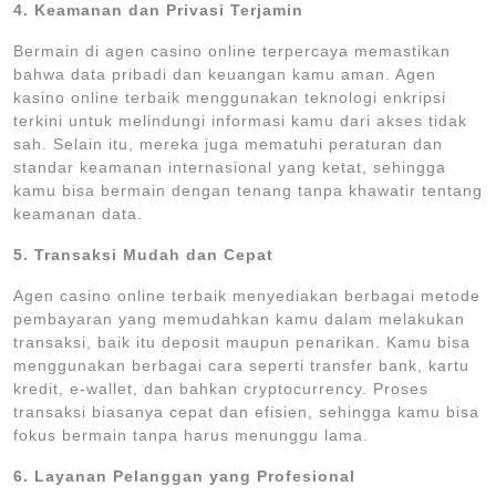
4. Keamanan dan Privasi Terjamin
Bermain di agen casino online terpercaya memastikan
bahwa data pribadi dan keuangan kamu aman. Agen
kasino online terbaik menggunakan teknologi enkripsi
terkini untuk melindungi informasi kamu dari akses tidak
sah. Selain itu, mereka juga mematuhi peraturan dan
standar keamanan internasional yang ketat, sehingga
kamu bisa bermain dengan tenang tanpa khawatir tentang
keamanan data.
5. Transaksi Mudah dan Cepat
Agen casino online terbaik menyediakan berbagai metode
pembayaran yang memudahkan kamu dalam melakukan
transaksi, baik itu deposit maupun penarikan. Kamu bisa
menggunakan berbagai cara seperti transfer bank, kartu
kredit, e-wallet, dan bahkan cryptocurrency. Proses
transaksi biasanya cepat dan efisien, sehingga kamu bisa
fokus bermain tanpa harus menunggu lama.
6. Layanan Pelanggan yang Profesional