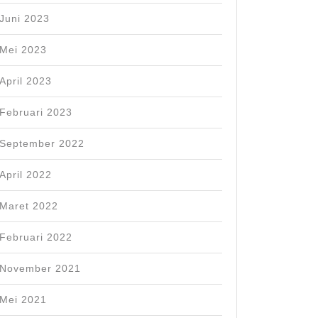
Juni 2023
Mei 2023
April 2023
Februari 2023
September 2022
April 2022
Maret 2022
Februari 2022
November 2021
Mei 2021