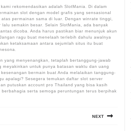
ng kami rekomendasikan adalah SlotMania. Di dalam
permainan slot dengan model grafis yang sensasional
h atas permainan sama di luar. Dengan winrate tinggi,
lalu semakin besar. Selain SlotMania, ada banyak
 pantas dicoba. Anda harus pastikan biar menunjuk akun
 Jangan ragu buat menelaah terlebih dahulu awalnya
kan ketaksamaan antara sejumlah situs itu buat
mesona.
gan yang menyenangkan, tetaplah bertanggung-jawab
ng meyakinkan untuk punya batasan waktu dan uang
 kesenangan bermain buat Anda melalaikan tanggung-
gu apalagi? Sesegera temukan daftar slot server
dan putuskan account pro Thailand yang bisa kasih
 berbahagia serta semoga peruntungan terus berpihak
NEXT
Next