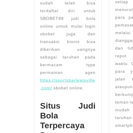
setiap
sudah telah bisa
menurut
terdaftar diri untuk
para p
SBOBET88 judi bola
pemasan
online untuk mulai login
melal
sbobet juga dan
diangg
transaksi bisnis bisa
dan tid
diberikan uangnya
repot
sebagai taruhan pada
waktu. 
bermacam type
para y
permainan agen
jalan 
https://sportsbarlewisville
atau
.com/
sbobet online.
berku
teman-t
Situs Judi
muda
Bola
taruhan
Terpercaya
smartph