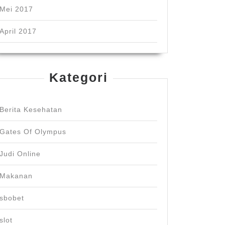
Mei 2017
April 2017
Kategori
Berita Kesehatan
Gates Of Olympus
Judi Online
Makanan
sbobet
slot