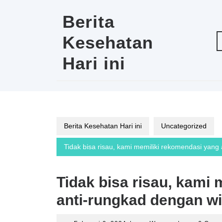
Skip
to
Berita
content
Kesehatan
Hari ini
Berita Kesehatan Hari ini
Uncategorized
Tidak bisa risau, kami memiliki rekomendasi yang 
Tidak bisa risau, kami
anti-rungkad dengan win