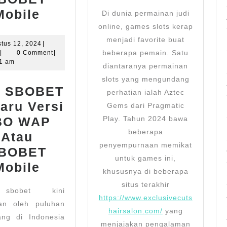
Play
Link
Mobile
Di dunia permainan judi
di
SBOBET
online, games slots kerap
Situs
menjadi favorite buat
Terbaru
Agustus
tus 12, 2024
|
Slot
Wasuce
12,
beberapa pemain. Satu
|
0 Comment
|
Versi
Online
2024
41 am
diantaranya permainan
SBO
2024
slots yang mengundang
WAP
k SBOBET
perhatian ialah Aztec
Atau
aru Versi
Gems dari Pragmatic
SBOBET
BO WAP
Play. Tahun 2024 bawa
beberapa
Mobile
Atau
penyempurnaan memikat
BOBET
untuk games ini,
Mobile
khususnya di beberapa
situs terakhir
sbobet kini
https://www.exclusivecuts
an oleh puluhan
hairsalon.com/
yang
ang di Indonesia
menjajakan pengalaman