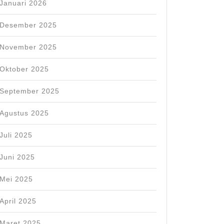
Januari 2026
Desember 2025
November 2025
Oktober 2025
September 2025
Agustus 2025
Juli 2025
Juni 2025
Mei 2025
April 2025
Maret 2025