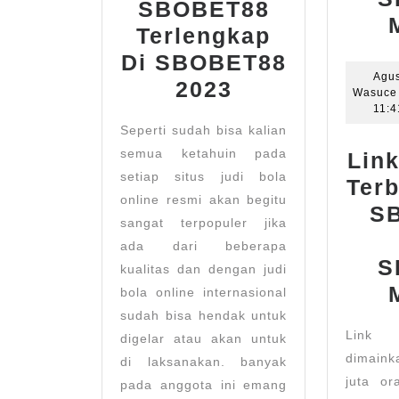
SBOBET88
Terlengkap
Di SBOBET88
Agus
2023
Wasuce
11:
Seperti sudah bisa kalian
semua ketahuin pada
Lin
setiap situs judi bola
Terb
online resmi akan begitu
S
sangat terpopuler jika
ada dari beberapa
S
kualitas dan dengan judi
bola online internasional
sudah bisa hendak untuk
Link 
digelar atau akan untuk
dimaink
di laksanakan. banyak
juta or
pada anggota ini emang