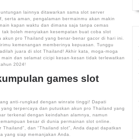
euntungan lainnya ditawarkan sama slot server
sif, serta aman, pengalaman bermainmu akan makin
ain kapan waktu dan dimana saja tanpa cemas
 tak boleh menyiakan kesempatan buat coba slot
a akun pro Thailand yang benar-benar gacor di hari ini.
 dirimu kemenangan memberinya kepuasan. Tunggu
adilah juara di slot Thailand! Akhir kata, moga-moga
 main dan selamat cicipi kesan-kesan tidak terlewatkan
 tahun 2024!
kumpulan games slot
yang anti-rungkad dengan winrate tinggi! Dapati
d yang terpercaya dan putuskan akun pro Thailand yang
enar terkenal dengan keindahan alamnya, namun
 kemampuan besar di dunia permainan slot online.
er Thailand”, dan “Thailand slot”, Anda dapat dapatkan
asa yang siap memanjakan Anda.