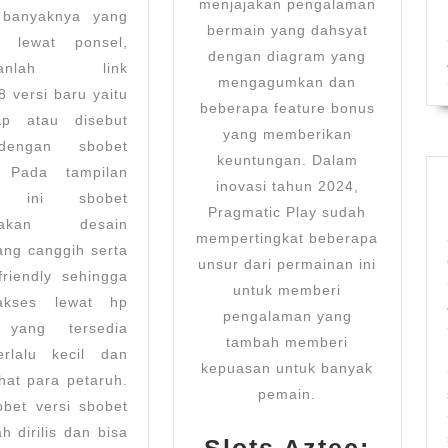
menjajakan pengalaman
 banyaknya yang
bermain yang dahsyat
n lewat ponsel,
dengan diagram yang
takanlah link
mengagumkan dan
8 versi baru yaitu
beberapa feature bonus
p atau disebut
yang memberikan
dengan sbobet
keuntungan. Dalam
. Pada tampilan
inovasi tahun 2024,
ru ini sbobet
Pragmatic Play sudah
ptakan desain
mempertingkat beberapa
yang canggih serta
unsur dari permainan ini
friendly sehingga
untuk memberi
iakses lewat hp
pengalaman yang
 yang tersedia
tambah memberi
erlalu kecil dan
kepuasan untuk banyak
lihat para petaruh.
pemain.
obet versi sbobet
h dirilis dan bisa