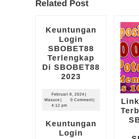
Related Post
post:
Keuntungan
Login
SBOBET88
Terlengkap
Di SBOBET88
Keuntungan
2023
Login
SBOBET88
Februari
Februari 8, 2024
|
Lin
Wasuce
8,
Wasuce
|
0 Comment
|
Terlengkap
2024
4:12 pm
Terb
Di
S
SBOBET88
Keuntungan
2023
Login
S