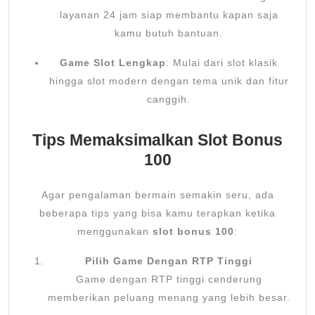
layanan 24 jam siap membantu kapan saja
kamu butuh bantuan.
Game Slot Lengkap
: Mulai dari slot klasik
hingga slot modern dengan tema unik dan fitur
canggih.
Tips Memaksimalkan Slot Bonus
100
Agar pengalaman bermain semakin seru, ada
beberapa tips yang bisa kamu terapkan ketika
menggunakan
slot bonus 100
:
Pilih Game Dengan RTP Tinggi
Game dengan RTP tinggi cenderung
memberikan peluang menang yang lebih besar.