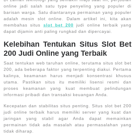
online jadi salah satu type penyeling yang populer di
barisan warga. Satu diantaranya permainan yang populer
adalah mesin slot online. Dalam artikel ini, kita akan
membahas situs
slot bet 200
judi online terbaik yang
dapat dijamin anti paling rungkad dan dipercayai.
Kelebihan Tentukan Situs Slot Bet
200 Judi Online yang Terbaik
Saat tentukan web taruhan online, terutama situs slot bet
200, ada beberapa faktor yang terpenting diakui. Pertama
kalinya, keamanan harus menjadi konsentrasi khusus
utama. Pastikan situs itu memiliki lisensi resmi dan
proses keamanan yang kuat membuat pelindungan
informasi pribadi dan transaksi keuangan Anda.
Kecepatan dan stabilitas situs penting. Situs slot bet 200
judi online terbaik harus memiliki server yang kuat dan
jaringan yang stabil agar Anda dapat memainkan
permainan tidak ada masalah atau permasalahan yang
tidak diharap.