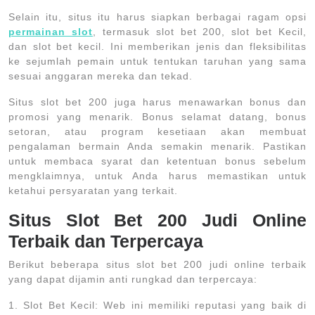
Selain itu, situs itu harus siapkan berbagai ragam opsi
permainan slot
, termasuk slot bet 200, slot bet Kecil,
dan slot bet kecil. Ini memberikan jenis dan fleksibilitas
ke sejumlah pemain untuk tentukan taruhan yang sama
sesuai anggaran mereka dan tekad.
Situs slot bet 200 juga harus menawarkan bonus dan
promosi yang menarik. Bonus selamat datang, bonus
setoran, atau program kesetiaan akan membuat
pengalaman bermain Anda semakin menarik. Pastikan
untuk membaca syarat dan ketentuan bonus sebelum
mengklaimnya, untuk Anda harus memastikan untuk
ketahui persyaratan yang terkait.
Situs Slot Bet 200 Judi Online
Terbaik dan Terpercaya
Berikut beberapa situs slot bet 200 judi online terbaik
yang dapat dijamin anti rungkad dan terpercaya:
1. Slot Bet Kecil: Web ini memiliki reputasi yang baik di