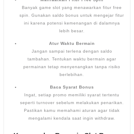
Banyak game slot yang menawarkan fitur free
spin. Gunakan saldo bonus untuk mengejar fitur
ini karena potensi kemenangan di dalamnya
lebih besar.
Atur Waktu Bermain
Jangan sampai terlena dengan saldo
tambahan. Tentukan waktu bermain agar
permainan tetap menyenangkan tanpa risiko
berlebihan.
Baca Syarat Bonus
Ingat, setiap promo memiliki syarat tertentu
seperti turnover sebelum melakukan penarikan.
Pastikan kamu memahami aturan agar tidak
mengalami kendala saat ingin withdraw.