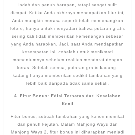
indah dan penuh harapan, tetapi sangat sulit
dicapai. Ketika Anda akhirnya mendapatkan fitur ini,
Anda mungkin merasa seperti telah memenangkan
lotere, hanya untuk menyadari bahwa putaran gratis
sering kali tidak memberikan kemenangan sebesar
yang Anda harapkan. Jadi, saat Anda mendapatkan
kesempatan ini, cobalah untuk menikmati
momentumnya sebelum realitas mendarat dengan
keras. Setelah semua, putaran gratis kadang-
kadang hanya memberikan sedikit tambahan yang
lebih baik daripada tidak sama sekali.
4. Fitur Bonus: Edisi Terbatas dari Kesalahan
Kecil
Fitur bonus, sebuah tambahan yang konon memikat
dan penuh kejutan. Dalam Mahjong Ways dan
Mahjong Ways 2, fitur bonus ini diharapkan menjadi