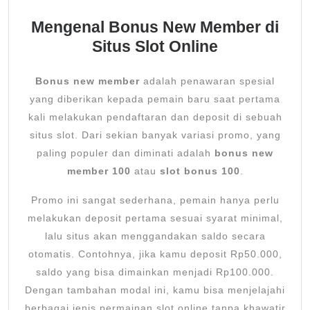
Mengenal Bonus New Member di
Situs Slot Online
Bonus new member
adalah penawaran spesial
yang diberikan kepada pemain baru saat pertama
kali melakukan pendaftaran dan deposit di sebuah
situs slot. Dari sekian banyak variasi promo, yang
paling populer dan diminati adalah
bonus new
member 100
atau
slot bonus 100
.
Promo ini sangat sederhana, pemain hanya perlu
melakukan deposit pertama sesuai syarat minimal,
lalu situs akan menggandakan saldo secara
otomatis. Contohnya, jika kamu deposit Rp50.000,
saldo yang bisa dimainkan menjadi Rp100.000.
Dengan tambahan modal ini, kamu bisa menjelajahi
berbagai jenis permainan slot online tanpa khawatir