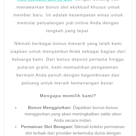
menawarkan bonus slot eksklusif khusus untuk
member baru. Ini adalah kesempatan emas untuk
memulai petualangan judi online Anda dengan
langkah yang tepat.
Nikmati berbagai bonus menarik yang telah kami
siapkan untuk menyambut Anda sebagai bagian dari
keluarga kami. Dari bonus deposit pertama hingga
putaran gratis, kami memastikan pengalaman
bermain Anda penuh dengan kegembiraan dan
peluang untuk meraih kemenangan besar.
Mengapa memilih kami?
Bonus Menggiurkan:
Dapatkan bonus-bonus
menggiurkan yang akan meningkatkan saldo akun
Anda secara instan.
Permainan Slot Beragam:
Nikmati koleksi permainan
slot terbaik dari provider terkemuka dunia dengan