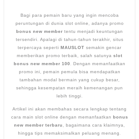
Dengan
Bonus
Bagi para pemain baru yang ingin mencoba
New
peruntungan di dunia slot online, adanya promo
Member
bonus new member
tentu menjadi keuntungan
Terbaru
tersendiri. Apalagi di tahun-tahun terakhir, situs
terpercaya seperti
MAUSLOT
semakin gencar
memberikan promo terbaik, salah satunya
slot
bonus new member 100
. Dengan memanfaatkan
promo ini, pemain pemula bisa mendapatkan
tambahan modal bermain yang cukup besar,
sehingga kesempatan meraih kemenangan pun
lebih tinggi.
Artikel ini akan membahas secara lengkap tentang
cara main slot online dengan memanfaatkan
bonus
new member terbaru
, bagaimana cara klaimnya,
hingga tips memaksimalkan peluang menang.