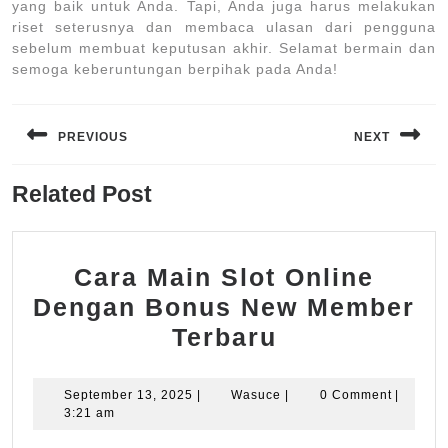
yang baik untuk Anda. Tapi, Anda juga harus melakukan
riset seterusnya dan membaca ulasan dari pengguna
sebelum membuat keputusan akhir. Selamat bermain dan
semoga keberuntungan berpihak pada Anda!
Navigasi
pos
PREVIOUS
NEXT
Previous
Next
Related Post
post:
post:
Cara Main Slot Online
Dengan Bonus New Member
Cara
Terbaru
Main
Slot
September
Wasuce
September 13, 2025
|
Wasuce
|
0 Comment
|
13,
3:21 am
Online
2025