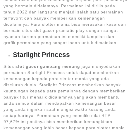
yang bermain didalamnya. Permainan ini dirilis pada
tahun 2022 dan langsung menjadi salah satu permainan
terfavorit dan banyak memberikan kemenangan
didalamnya. Para slotter mania bisa merasakan keseruan
bermain situs slot gacor pramatic play dengan sangat
nyaman karena permainan ini memiliki tampilan dan
grafik permainan yang sangat indah untuk dimainkan.
Starlight Princess
Situs
slot gacor gampang menang
juga menyediakan
permainan Starlight Princess untuk dapat memberikan
kemenangan kepada para slotter mania yang ada
diseluruh dunia. Starlight Princess memberikan banyak
keuntungan kepada para pemainnya dengan memberikan
banyak fitur menarik didalamnya yang akan membantu
anda semua dalam mendapatkan kemenangan besar
yang anda inginkan saat mengisi waktu kosong anda
setiap harinya. Permainan yang memiliki nilai RTP
97,67% ini pastinya bisa memberikan kemungkinan
kemenangan yang lebih besar kepada para slotter mania