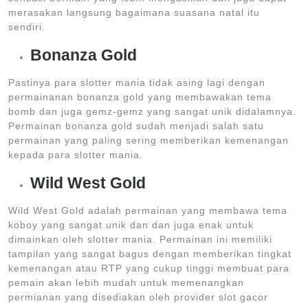
merasakan langsung bagaimana suasana natal itu
sendiri.
Bonanza Gold
Pastinya para slotter mania tidak asing lagi dengan
permainanan bonanza gold yang membawakan tema
bomb dan juga gemz-gemz yang sangat unik didalamnya.
Permainan bonanza gold sudah menjadi salah satu
permainan yang paling sering memberikan kemenangan
kepada para slotter mania.
Wild West Gold
Wild West Gold adalah permainan yang membawa tema
koboy yang sangat unik dan dan juga enak untuk
dimainkan oleh slotter mania. Permainan ini memiliki
tampilan yang sangat bagus dengan memberikan tingkat
kemenangan atau RTP yang cukup tinggi membuat para
pemain akan lebih mudah untuk memenangkan
permianan yang disediakan oleh provider slot gacor