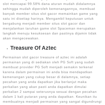
slot mencapai 99.58% dana aturan mudah didalamnya
sehingga mudah diperoleh kemenangannya, membuat
banyak member situs slot gacor memainkan game yang
satu ini disetiap harinya. Mengambil keputusan untuk
bergabung menjadi member situs slot gacor dan
menjalankan taruhan game slot Spaceman merupakan
langkah menuju kesuksesan dan pastinya dijamin tidak
akan mengecewakan.
Treasure Of Aztec
Permainan slot gacor treasure of aztec ini adalah
permainan yang di sediakan oleh PG Soft yang sudah
membuat provider PG Soft menjadi semakin terkenal
karena dalam permainan ini anda bisa mendapatkan
kemenangan yang cukup besar di dalamnya, setiap
pecahan yang anda dapatkan jika berlanjut maka
perkalian yang akan pasti anda dapatkan dimulai
perkalian 2 sampai seterusnya sesuai dengan pecahan
dalam 1 kali putaran yang anda dapatkan. Keunikan itu
membuatnya menjadi permainan yang sangat digundrungi