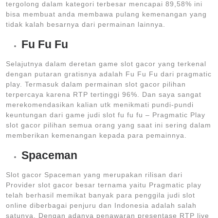
tergolong dalam kategori terbesar mencapai 89,58% ini
bisa membuat anda membawa pulang kemenangan yang
tidak kalah besarnya dari permainan lainnya.
Fu Fu Fu
Selajutnya dalam deretan game slot gacor yang terkenal
dengan putaran gratisnya adalah Fu Fu Fu dari pragmatic
play. Termasuk dalam permainan slot gacor pilihan
terpercaya karena RTP tertinggi 96%. Dan saya sangat
merekomendasikan kalian utk menikmati pundi-pundi
keuntungan dari game judi slot fu fu fu – Pragmatic Play
slot gacor pilihan semua orang yang saat ini sering dalam
memberikan kemenangan kepada para pemainnya.
Spaceman
Slot gacor Spaceman yang merupakan rilisan dari
Provider slot gacor besar ternama yaitu Pragmatic play
telah berhasil memikat banyak para penggila judi slot
online diberbagai penjuru dan Indonesia adalah salah
satunya. Dengan adanya penawaran presentase RTP live