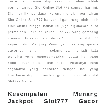
gacor jadi ramai digunakan di dalam istilah
permainan judi Slot Online Slot 777 sampai hari ini.
Dia memiliki pendapat karena mungkin permainan
Slot Online Slot 777 banyak di gandrungi oleh sopir
ojek online hingga istilah ini juga digunakan buat
permainan judi Slot Online Slot 777 yang gampang
menang. Tidak cuma di dunia Slot Online Slot 777
seperti slot Mahjong Ways yang sedang gacor-
gacornya, istilah ini selanjutnya menjadi kata
trending yang menggambarkan suatu hal yang
hebat, luar biasa, dan kece. Pokoknya ialah
segalanya yang berkaitan dengan hal yang
luar biasa dapat bermakna gacor seperti situs slot
Slot777 Gacor.
Kesempatan Menang
Jackpot Slot777 Gacor