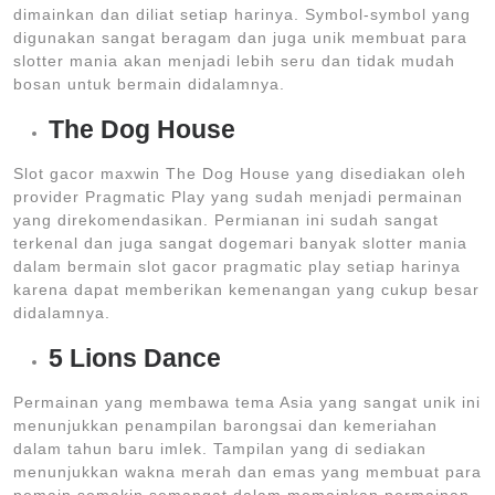
dimainkan dan diliat setiap harinya. Symbol-symbol yang
digunakan sangat beragam dan juga unik membuat para
slotter mania akan menjadi lebih seru dan tidak mudah
bosan untuk bermain didalamnya.
The Dog House
Slot gacor maxwin The Dog House yang disediakan oleh
provider Pragmatic Play yang sudah menjadi permainan
yang direkomendasikan. Permianan ini sudah sangat
terkenal dan juga sangat dogemari banyak slotter mania
dalam bermain slot gacor pragmatic play setiap harinya
karena dapat memberikan kemenangan yang cukup besar
didalamnya.
5 Lions Dance
Permainan yang membawa tema Asia yang sangat unik ini
menunjukkan penampilan barongsai dan kemeriahan
dalam tahun baru imlek. Tampilan yang di sediakan
menunjukkan wakna merah dan emas yang membuat para