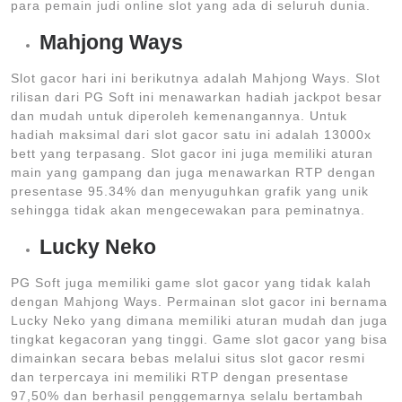
para pemain judi online slot yang ada di seluruh dunia.
Mahjong Ways
Slot gacor hari ini berikutnya adalah Mahjong Ways. Slot
rilisan dari PG Soft ini menawarkan hadiah jackpot besar
dan mudah untuk diperoleh kemenangannya. Untuk
hadiah maksimal dari slot gacor satu ini adalah 13000x
bett yang terpasang. Slot gacor ini juga memiliki aturan
main yang gampang dan juga menawarkan RTP dengan
presentase 95.34% dan menyuguhkan grafik yang unik
sehingga tidak akan mengecewakan para peminatnya.
Lucky Neko
PG Soft juga memiliki game slot gacor yang tidak kalah
dengan Mahjong Ways. Permainan slot gacor ini bernama
Lucky Neko yang dimana memiliki aturan mudah dan juga
tingkat kegacoran yang tinggi. Game slot gacor yang bisa
dimainkan secara bebas melalui situs slot gacor resmi
dan terpercaya ini memiliki RTP dengan presentase
97,50% dan berhasil penggemarnya selalu bertambah