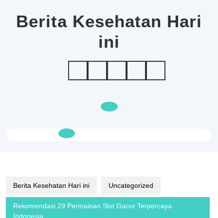
Skip
to
Berita Kesehatan Hari
content
ini
Open
Button
Berita Kesehatan Hari ini
Uncategorized
Rekomendasi 29 Permainan Slot Gacor Terpercaya
Indonesia