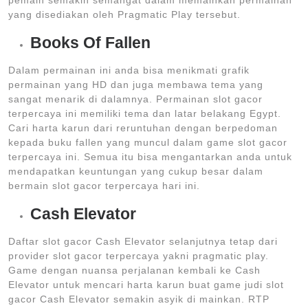
pemain semakin semangat dalam memainkan permainan
yang disediakan oleh Pragmatic Play tersebut.
Books Of Fallen
Dalam permainan ini anda bisa menikmati grafik
permainan yang HD dan juga membawa tema yang
sangat menarik di dalamnya. Permainan slot gacor
terpercaya ini memiliki tema dan latar belakang Egypt.
Cari harta karun dari reruntuhan dengan berpedoman
kepada buku fallen yang muncul dalam game slot gacor
terpercaya ini. Semua itu bisa mengantarkan anda untuk
mendapatkan keuntungan yang cukup besar dalam
bermain slot gacor terpercaya hari ini.
Cash Elevator
Daftar slot gacor Cash Elevator selanjutnya tetap dari
provider slot gacor terpercaya yakni pragmatic play.
Game dengan nuansa perjalanan kembali ke Cash
Elevator untuk mencari harta karun buat game judi slot
gacor Cash Elevator semakin asyik di mainkan. RTP