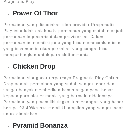
Pragmatic Play.
Power Of Thor
Permainan yang disediakan oleh provider Pragamatic
Play ini adalah salah satu permainan yang sudah menjadi
permainan legendaris dalam provider ini. Dalam
permainan ini memiliki palu yang bisa memecahkan icon
yang bisa memberikan perkalian yang sangat bisa
menguntungkan untuk para slotter mania.
Chicken Drop
Permainan slot gacor terpercaya Pragmatic Play Chiken
Drop adalah permainan yang sudah sangat tenar dan
sangat banyak memberikan kemenangan yang besar
kepada para slotter mania yang bermain didalamnya.
Permainan yang memiliki tingkat kemenangan yang besar
berupa 93,49% serta memiliki tampilan yang sangat indah
untuk dimainkan.
Pyramid Bonanza