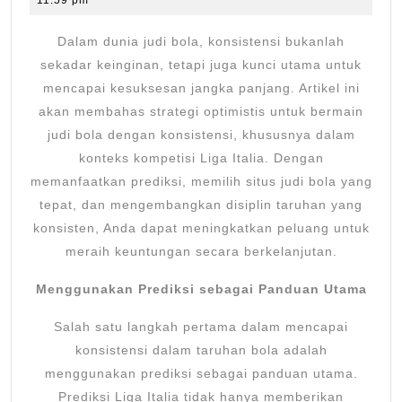
11:59 pm
Bola
2024
denga
Dalam dunia judi bola, konsistensi bukanlah
Konsis
sekadar keinginan, tetapi juga kunci utama untuk
mencapai kesuksesan jangka panjang. Artikel ini
akan membahas strategi optimistis untuk bermain
judi bola dengan konsistensi, khususnya dalam
konteks kompetisi Liga Italia. Dengan
memanfaatkan prediksi, memilih situs judi bola yang
tepat, dan mengembangkan disiplin taruhan yang
konsisten, Anda dapat meningkatkan peluang untuk
meraih keuntungan secara berkelanjutan.
Menggunakan Prediksi sebagai Panduan Utama
Salah satu langkah pertama dalam mencapai
konsistensi dalam taruhan bola adalah
menggunakan prediksi sebagai panduan utama.
Prediksi Liga Italia tidak hanya memberikan