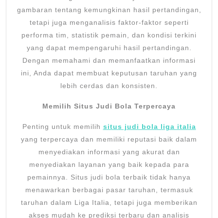
gambaran tentang kemungkinan hasil pertandingan,
tetapi juga menganalisis faktor-faktor seperti
performa tim, statistik pemain, dan kondisi terkini
yang dapat mempengaruhi hasil pertandingan.
Dengan memahami dan memanfaatkan informasi
ini, Anda dapat membuat keputusan taruhan yang
lebih cerdas dan konsisten.
Memilih Situs Judi Bola Terpercaya
Penting untuk memilih
situs judi bola liga italia
yang terpercaya dan memiliki reputasi baik dalam
menyediakan informasi yang akurat dan
menyediakan layanan yang baik kepada para
pemainnya. Situs judi bola terbaik tidak hanya
menawarkan berbagai pasar taruhan, termasuk
taruhan dalam Liga Italia, tetapi juga memberikan
akses mudah ke prediksi terbaru dan analisis