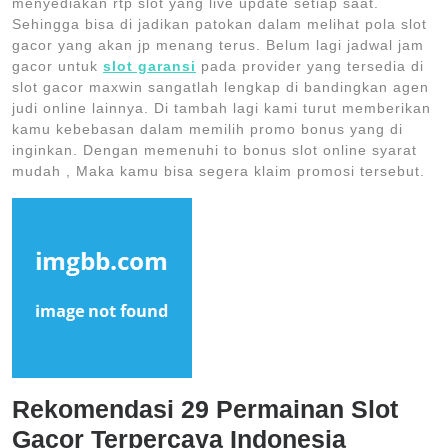
menyediakan rtp slot yang live update setiap saat.
Sehingga bisa di jadikan patokan dalam melihat pola slot
gacor yang akan jp menang terus. Belum lagi jadwal jam
gacor untuk
slot garansi
pada provider yang tersedia di
slot gacor maxwin sangatlah lengkap di bandingkan agen
judi online lainnya. Di tambah lagi kami turut memberikan
kamu kebebasan dalam memilih promo bonus yang di
inginkan. Dengan memenuhi to bonus slot online syarat
mudah , Maka kamu bisa segera klaim promosi tersebut.
Rekomendasi 29 Permainan Slot
Gacor Terpercaya Indonesia