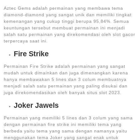
Aztec Gems adalah permainan yang membawa tema
diamond-diamond yang sangat unik dan memiliki tingkat
kemenangan yang cukup tinggi berupa 95,84%. Semua
keuntungan tersebut membuat permainan ini menjadi
salah satu permainan yang direkomendasi oleh slot gacor
terpercaya saat ini.
Fire Strike
Permainan Fire Strike adalah permainan yang sangat
mudah untuk dimainkan dan juga dimenangkan karena
hanya membawakan 5 lines dan 3 colum membuatnya
menjadi salah satu permainan yang paling disukai dan
juga direkomendasikan oleh banyak situs slot 2023.
Joker Jawels
Permainan yang memiliki 5 lines dan 3 colum yang sama
dengan permainan fire strike ini memiliki tema yang
berbeda yaitu tema yang sama dengan namanya yaitu
menggunakan tema Joker yang sangat enak untuk