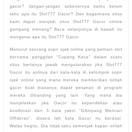
gacor? Jangan-jangan sebenernya kamu belum
tahu apa itu Slot777 Gacor? Dan bagaimana situs
kami dapat menjadi situs Slot777 Gacor online
gampang menang? Baca selanjutnya di bawah ini
mengenai apa itu Slot777 Gacor.
Menurut seorang sopir ojek online yang pemain slot
bernama panggilan “Cupang Kece” dalam suatu
situs bertanya jawab mengutarakan jika Slot777
Gacor itu aslinya dari kata-kata di kelompok sopir
ojek online yang mana mereka memberikan istilah
gacor buat biasanya dapat pesanan di program
mereka dibanding yang lain. Yang mana dia
menjelaskan jika Gacor itu kependekan atau
kombinasi dari 3 kata yakni “GAmpang Mencari
ORderan”, disana lah kata Gacor itu berasal.
Walau begitu, Dia tidak tahu semenjak kapan istilah