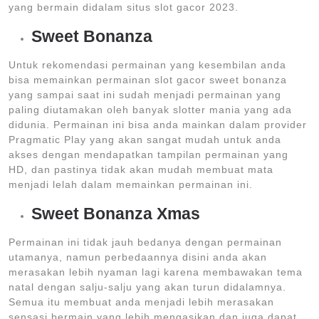
yang bermain didalam situs slot gacor 2023.
Sweet Bonanza
Untuk rekomendasi permainan yang kesembilan anda
bisa memainkan permainan slot gacor sweet bonanza
yang sampai saat ini sudah menjadi permainan yang
paling diutamakan oleh banyak slotter mania yang ada
didunia. Permainan ini bisa anda mainkan dalam provider
Pragmatic Play yang akan sangat mudah untuk anda
akses dengan mendapatkan tampilan permainan yang
HD, dan pastinya tidak akan mudah membuat mata
menjadi lelah dalam memainkan permainan ini.
Sweet Bonanza Xmas
Permainan ini tidak jauh bedanya dengan permainan
utamanya, namun perbedaannya disini anda akan
merasakan lebih nyaman lagi karena membawakan tema
natal dengan salju-salju yang akan turun didalamnya.
Semua itu membuat anda menjadi lebih merasakan
sensasi bermain yang lebih mengasikan dan juga dapat