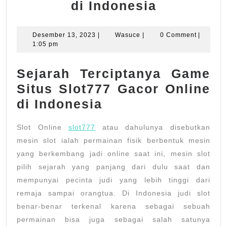
Sejarah
di Indonesia
Terciptan
Game
Desember
Wasuce
Desember 13, 2023
|
Wasuce
|
0 Comment
|
13,
1:05 pm
Situs
2023
Slot777
Sejarah Terciptanya Game
Gacor
Situs Slot777 Gacor Online
Online
di Indonesia
di
Indonesia
Slot Online
slot777
atau dahulunya disebutkan
mesin slot ialah permainan fisik berbentuk mesin
yang berkembang jadi online saat ini, mesin slot
pilih sejarah yang panjang dari dulu saat dan
mempunyai pecinta judi yang lebih tinggi dari
remaja sampai orangtua. Di Indonesia judi slot
benar-benar terkenal karena sebagai sebuah
permainan bisa juga sebagai salah satunya