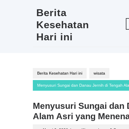
Skip
to
Berita
content
Kesehatan
Hari ini
Berita Kesehatan Hari ini
wisata
Menyusuri Sungai dan Danau Jernih di Tengah A
Menyusuri Sungai dan 
Alam Asri yang Menen