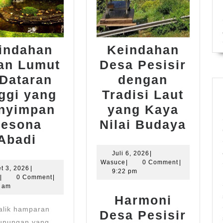
indahan
Keindahan
an Lumut
Desa Pesisir
 Dataran
dengan
ggi yang
Tradisi Laut
nyimpan
yang Kaya
Kein
Pesona
Nilai Budaya
Keindahan
Desa
Abadi
Hutan
Pesis
Juli
Juli 6, 2026
|
Wasuce
6,
Wasuce
|
0 Comment
|
n
Lumut
deng
Maret
t 3, 2026
|
2026
9:22 pm
Wasuce
3,
|
0 Comment
|
di
Tradi
2026
5 am
Dataran
Laut
Harmoni
alik hamparan
Tinggi
yang
Desa Pesisir
unungan yang