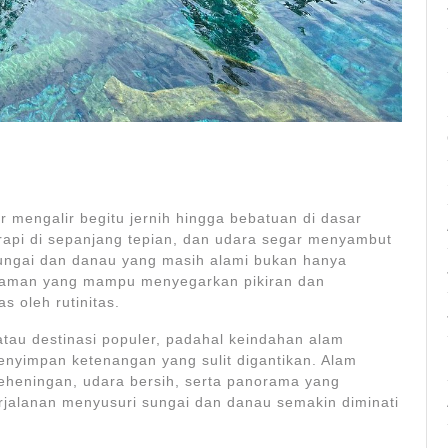
 mengalir begitu jernih hingga bebatuan di dasar
i rapi di sepanjang tepian, dan udara segar menyambut
sungai dan danau yang masih alami bukan hanya
galaman yang mampu menyegarkan pikiran dan
s oleh rutinitas.
tau destinasi populer, padahal keindahan alam
enyimpan ketenangan yang sulit digantikan. Alam
keheningan, udara bersih, serta panorama yang
rjalanan menyusuri sungai dan danau semakin diminati