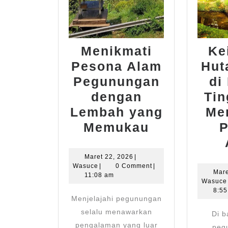
Menikmati
Ke
Pesona Alam
Hut
Pegunungan
di
dengan
Tin
Lembah yang
Me
Menikmati
Memukau
Pesona
Alam
Maret
Maret 22, 2026
|
Wasuce
22,
Wasuce
|
0 Comment
|
Pegununga
Mare
2026
11:08 am
Wasuce
dengan
8:5
Menjelajahi pegunungan
Lembah
selalu menawarkan
Di b
yang
pengalaman yang luar
peg