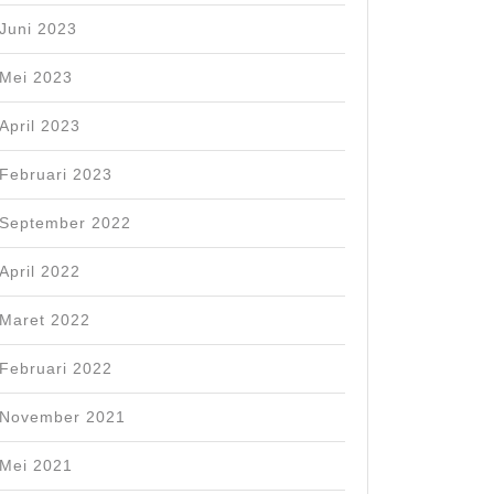
Juni 2023
Mei 2023
April 2023
Februari 2023
September 2022
April 2022
Maret 2022
Februari 2022
November 2021
Mei 2021