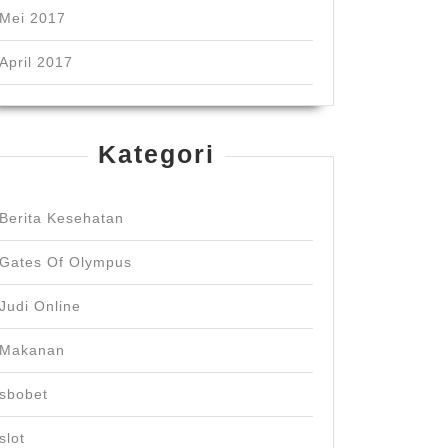
Mei 2017
April 2017
Kategori
Berita Kesehatan
dahan
Gates Of Olympus
ir
Judi Online
an
Makanan
si
sbobet
slot