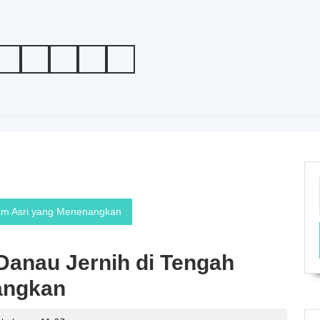
lam Asri yang Menenangkan
Danau Jernih di Tengah
angkan