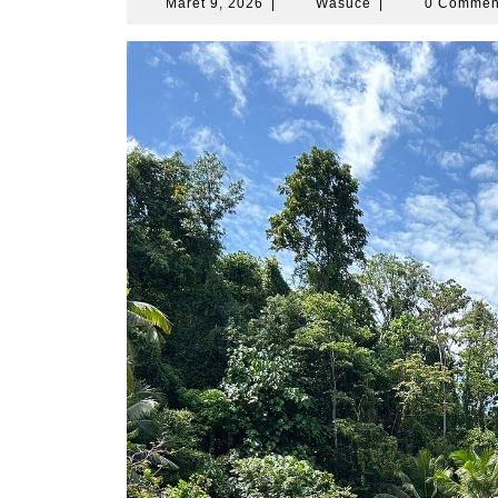
Maret
Wasuce
Maret 9, 2026
|
Wasuce
|
0 Comme
9,
2026