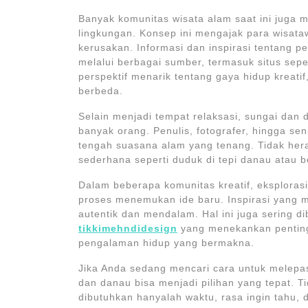
Banyak komunitas wisata alam saat ini juga
lingkungan. Konsep ini mengajak para wisata
kerusakan. Informasi dan inspirasi tentang p
melalui berbagai sumber, termasuk situs sep
perspektif menarik tentang gaya hidup kreatif
berbeda.
Selain menjadi tempat relaksasi, sungai dan 
banyak orang. Penulis, fotografer, hingga s
tengah suasana alam yang tenang. Tidak heran
sederhana seperti duduk di tepi danau atau b
Dalam beberapa komunitas kreatif, eksploras
proses menemukan ide baru. Inspirasi yang mu
autentik dan mendalam. Hal ini juga sering di
tikkimehndidesign
yang menekankan pentingn
pengalaman hidup yang bermakna.
Jika Anda sedang mencari cara untuk melepask
dan danau bisa menjadi pilihan yang tepat. Ti
dibutuhkan hanyalah waktu, rasa ingin tahu,