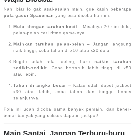
Nah, biar lo gak asal-asalan main, gue kasih beberapa
pola gacor Spaceman
yang bisa dicoba hari ini:
Mulai dengan taruhan kecil
– Misalnya 20 ribu dulu,
pelan-pelan cari ritme game-nya.
Mainkan taruhan pelan-pelan
– Jangan langsung
naik tinggi, coba tahan di x10 atau x20 dulu.
Begitu udah ada feeling, baru
naikin taruhan
sedikit-sedikit
. Coba bertaruh lebih tinggi di x50
atau lebih.
Tahan di angka besar
– Kalau udah dapet jackpot
x30 atau lebih, coba tahan dan tunggu bonus
selanjutnya.
Pola ini udah dicoba sama banyak pemain, dan bener-
bener banyak yang sukses dapetin jackpot!
Main Santai, Jangan Terburu-buru