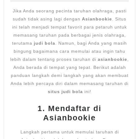
di
2025
Asianboo
Jika Anda seorang pecinta taruhan olahraga, pasti
Langkah
sudah tidak asing lagi dengan
Asianbookie
. Situs
Demi
ini telah menjadi tempat favorit para petaruh untuk
memasang taruhan pada berbagai jenis olahraga,
Langkah
terutama
judi bola
. Namun, bagi Anda yang masih
bingung bagaimana cara memulai atau ingin tahu
lebih dalam tentang proses taruhan di
asianbookie
,
Anda berada di tempat yang tepat. Berikut adalah
panduan langkah demi langkah yang akan membuat
Anda lebih percaya diri dalam memasang taruhan di
situs judi bola
ini!
1. Mendaftar di
Asianbookie
Langkah pertama untuk memulai taruhan di