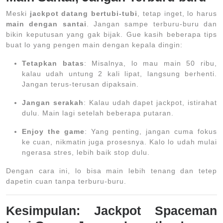
Meski
jackpot datang bertubi-tubi
, tetap inget, lo harus
main dengan santai
. Jangan sampe terburu-buru dan
bikin keputusan yang gak bijak. Gue kasih beberapa tips
buat lo yang pengen main dengan kepala dingin:
Tetapkan batas
: Misalnya, lo mau main 50 ribu,
kalau udah untung 2 kali lipat, langsung berhenti.
Jangan terus-terusan dipaksain.
Jangan serakah
: Kalau udah dapet jackpot, istirahat
dulu. Main lagi setelah beberapa putaran.
Enjoy the game
: Yang penting, jangan cuma fokus
ke cuan, nikmatin juga prosesnya. Kalo lo udah mulai
ngerasa stres, lebih baik stop dulu.
Dengan cara ini, lo bisa main lebih tenang dan tetep
dapetin cuan tanpa terburu-buru.
Kesimpulan: Jackpot Spaceman