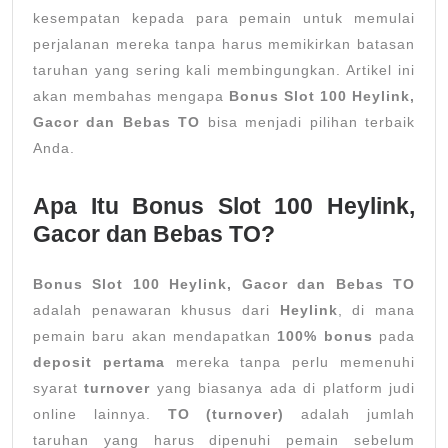
kesempatan kepada para pemain untuk memulai
perjalanan mereka tanpa harus memikirkan batasan
taruhan yang sering kali membingungkan. Artikel ini
akan membahas mengapa
Bonus Slot 100 Heylink,
Gacor dan Bebas TO
bisa menjadi pilihan terbaik
Anda.
Apa Itu Bonus Slot 100 Heylink,
Gacor dan Bebas TO?
Bonus Slot 100 Heylink, Gacor dan Bebas TO
adalah penawaran khusus dari
Heylink
, di mana
pemain baru akan mendapatkan
100% bonus
pada
deposit pertama
mereka tanpa perlu memenuhi
syarat
turnover
yang biasanya ada di platform judi
online lainnya.
TO (turnover)
adalah jumlah
taruhan yang harus dipenuhi pemain sebelum