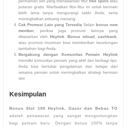
permainan slot yang menawarkan fitur
free spins
atau
putaran gratis. Manfaatkan fitur-fitur ini untuk bermain
lebih lama tanpa mengurangi saldo Anda, serta
meningkatkan peluang menang.
Cek Promosi Lain yang Tersedia
Selain
bonus new
member
, periksa juga promosi lainnya yang
ditawarkan oleh
Heylink
.
Bonus reload
,
cashback
,
atau promosi musiman bisa memberikan keuntungan
tambahan bagi Anda.
Bergabung dengan Komunitas Pemain
Heylink
memiliki komunitas pemain yang aktif dan berbagi tips.
Anda bisa bertukar pengalaman dan belajar dari
sesama pemain untuk meningkatkan strategi bermain
slot.
Kesimpulan
Bonus Slot 100 Heylink, Gacor dan Bebas TO
adalah penawaran yang sangat menguntungkan
bagi pemain baru. Dengan bonus 100% tanpa