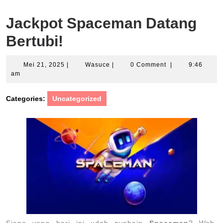
Jackpot Spaceman Datang
Bertubi!
Mei
Wasuce
Mei 21, 2025
|
Wasuce
|
0 Comment
|
9:46
21,
am
2025
Categories:
Uncategorized