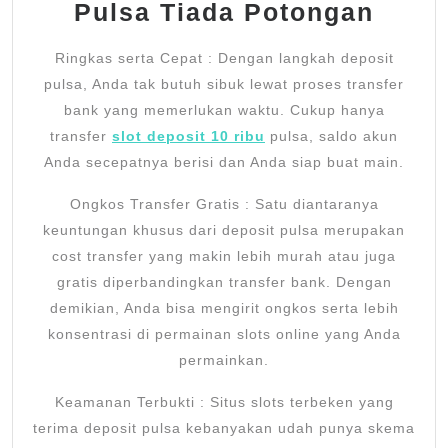
Pulsa Tiada Potongan
Ringkas serta Cepat : Dengan langkah deposit
pulsa, Anda tak butuh sibuk lewat proses transfer
bank yang memerlukan waktu. Cukup hanya
transfer
slot deposit 10 ribu
pulsa, saldo akun
Anda secepatnya berisi dan Anda siap buat main.
Ongkos Transfer Gratis : Satu diantaranya
keuntungan khusus dari deposit pulsa merupakan
cost transfer yang makin lebih murah atau juga
gratis diperbandingkan transfer bank. Dengan
demikian, Anda bisa mengirit ongkos serta lebih
konsentrasi di permainan slots online yang Anda
permainkan.
Keamanan Terbukti : Situs slots terbeken yang
terima deposit pulsa kebanyakan udah punya skema