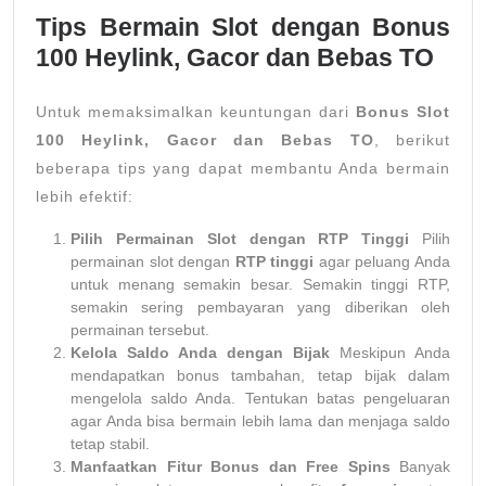
Tips Bermain Slot dengan Bonus
100 Heylink, Gacor dan Bebas TO
Untuk memaksimalkan keuntungan dari
Bonus Slot
100 Heylink, Gacor dan Bebas TO
, berikut
beberapa tips yang dapat membantu Anda bermain
lebih efektif:
Pilih Permainan Slot dengan RTP Tinggi
Pilih
permainan slot dengan
RTP tinggi
agar peluang Anda
untuk menang semakin besar. Semakin tinggi RTP,
semakin sering pembayaran yang diberikan oleh
permainan tersebut.
Kelola Saldo Anda dengan Bijak
Meskipun Anda
mendapatkan bonus tambahan, tetap bijak dalam
mengelola saldo Anda. Tentukan batas pengeluaran
agar Anda bisa bermain lebih lama dan menjaga saldo
tetap stabil.
Manfaatkan Fitur Bonus dan Free Spins
Banyak