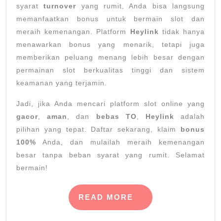
syarat
turnover
yang rumit, Anda bisa langsung
memanfaatkan bonus untuk bermain slot dan
meraih kemenangan. Platform
Heylink
tidak hanya
menawarkan bonus yang menarik, tetapi juga
memberikan peluang menang lebih besar dengan
permainan slot berkualitas tinggi dan sistem
keamanan yang terjamin.
Jadi, jika Anda mencari platform slot online yang
gacor
,
aman
, dan
bebas TO
,
Heylink
adalah
pilihan yang tepat. Daftar sekarang, klaim
bonus
100%
Anda, dan mulailah meraih kemenangan
besar tanpa beban syarat yang rumit. Selamat
bermain!
READ
READ MORE
MORE