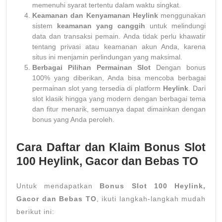
memenuhi syarat tertentu dalam waktu singkat.
Keamanan dan Kenyamanan
Heylink
menggunakan
sistem
keamanan yang canggih
untuk melindungi
data dan transaksi pemain. Anda tidak perlu khawatir
tentang privasi atau keamanan akun Anda, karena
situs ini menjamin perlindungan yang maksimal.
Berbagai Pilihan Permainan Slot
Dengan bonus
100% yang diberikan, Anda bisa mencoba berbagai
permainan slot yang tersedia di platform
Heylink
. Dari
slot klasik hingga yang modern dengan berbagai tema
dan fitur menarik, semuanya dapat dimainkan dengan
bonus yang Anda peroleh.
Cara Daftar dan Klaim Bonus Slot
100 Heylink, Gacor dan Bebas TO
Untuk mendapatkan
Bonus Slot 100 Heylink,
Gacor dan Bebas TO
, ikuti langkah-langkah mudah
berikut ini: