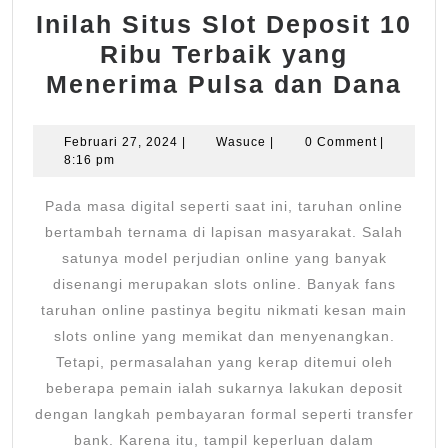
Inilah Situs Slot Deposit 10
Ribu Terbaik yang
Ini
Menerima Pulsa dan Dana
Sit
Slo
Februari
Wasuce
Februari 27, 2024
|
Wasuce
|
0 Comment
|
27,
8:16 pm
Dep
2024
10
Pada masa digital seperti saat ini, taruhan online
Ri
bertambah ternama di lapisan masyarakat. Salah
Ter
satunya model perjudian online yang banyak
disenangi merupakan slots online. Banyak fans
ya
taruhan online pastinya begitu nikmati kesan main
Me
slots online yang memikat dan menyenangkan.
Pul
Tetapi, permasalahan yang kerap ditemui oleh
da
beberapa pemain ialah sukarnya lakukan deposit
Da
dengan langkah pembayaran formal seperti transfer
bank. Karena itu, tampil keperluan dalam