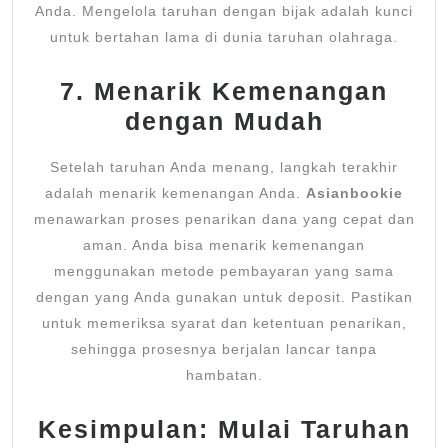
Anda. Mengelola taruhan dengan bijak adalah kunci
untuk bertahan lama di dunia taruhan olahraga.
7. Menarik Kemenangan
dengan Mudah
Setelah taruhan Anda menang, langkah terakhir
adalah menarik kemenangan Anda.
Asianbookie
menawarkan proses penarikan dana yang cepat dan
aman. Anda bisa menarik kemenangan
menggunakan metode pembayaran yang sama
dengan yang Anda gunakan untuk deposit. Pastikan
untuk memeriksa syarat dan ketentuan penarikan,
sehingga prosesnya berjalan lancar tanpa
hambatan.
Kesimpulan: Mulai Taruhan