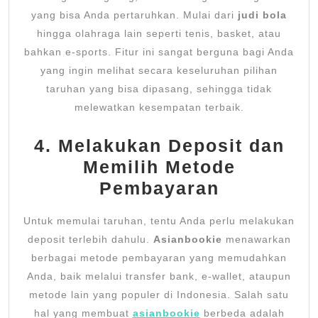
yang bisa Anda pertaruhkan. Mulai dari
judi bola
hingga olahraga lain seperti tenis, basket, atau
bahkan e-sports. Fitur ini sangat berguna bagi Anda
yang ingin melihat secara keseluruhan pilihan
taruhan yang bisa dipasang, sehingga tidak
melewatkan kesempatan terbaik.
4. Melakukan Deposit dan
Memilih Metode
Pembayaran
Untuk memulai taruhan, tentu Anda perlu melakukan
deposit terlebih dahulu.
Asianbookie
menawarkan
berbagai metode pembayaran yang memudahkan
Anda, baik melalui transfer bank, e-wallet, ataupun
metode lain yang populer di Indonesia. Salah satu
hal yang membuat
asianbookie
berbeda adalah