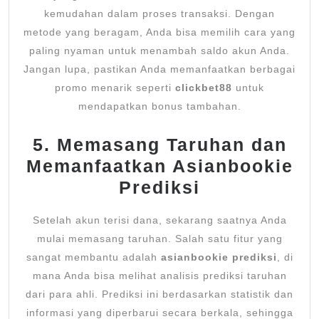
kemudahan dalam proses transaksi. Dengan
metode yang beragam, Anda bisa memilih cara yang
paling nyaman untuk menambah saldo akun Anda.
Jangan lupa, pastikan Anda memanfaatkan berbagai
promo menarik seperti
clickbet88
untuk
mendapatkan bonus tambahan.
5. Memasang Taruhan dan
Memanfaatkan Asianbookie
Prediksi
Setelah akun terisi dana, sekarang saatnya Anda
mulai memasang taruhan. Salah satu fitur yang
sangat membantu adalah
asianbookie prediksi
, di
mana Anda bisa melihat analisis prediksi taruhan
dari para ahli. Prediksi ini berdasarkan statistik dan
informasi yang diperbarui secara berkala, sehingga