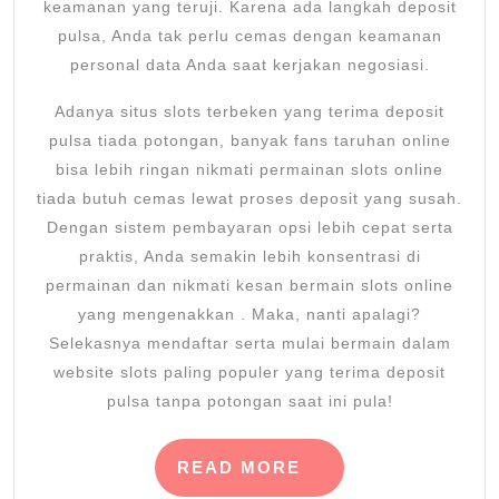
keamanan yang teruji. Karena ada langkah deposit
pulsa, Anda tak perlu cemas dengan keamanan
personal data Anda saat kerjakan negosiasi.
Adanya situs slots terbeken yang terima deposit
pulsa tiada potongan, banyak fans taruhan online
bisa lebih ringan nikmati permainan slots online
tiada butuh cemas lewat proses deposit yang susah.
Dengan sistem pembayaran opsi lebih cepat serta
praktis, Anda semakin lebih konsentrasi di
permainan dan nikmati kesan bermain slots online
yang mengenakkan . Maka, nanti apalagi?
Selekasnya mendaftar serta mulai bermain dalam
website slots paling populer yang terima deposit
pulsa tanpa potongan saat ini pula!
READ
READ MORE
MORE