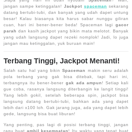
Siapa yang hari ini udah nyobain
Spaceman
? Wah,
jangan sampe ketinggalan!
Jackpot
spaceman
sekarang
datang bertubi-tubi, dan banyak yang udah dapet untung
besar! Kalau biasanya kita harus sabar nunggu giliran
cuan, hari ini bener-bener beda! Spaceman lagi
gacor
parah
dan kasih jackpot yang bikin mata melotot. Banyak
yang udah langsung dapet rezeki nomplok! Jadi, lo juga
jangan mau ketinggalan, yuk buruan main!
Terbang Tinggi, Jackpot Menanti!
Salah satu hal yang bikin
Spaceman
makin seru adalah
pola terbang yang gak bisa ditebak, tapi hari ini,
terbangnya itu bener-bener
gak ada ampun
! Setiap kali
gue coba, rasanya langsung diterbangin ke langit tinggi!
Yang lebih gokil, setelah beberapa spin, jackpot bisa
langsung datang bertubi-tubi, bahkan ada yang dapet
lebih dari x100 loh. Gak jarang juga, ada yang dapet lebih
gede, langsung bisa buat liburan!
Yang penting, pas lagi di posisi terbang tinggi, jangan
ragu buat
ambil kesempatan
! Itu waktu yang tepat buat