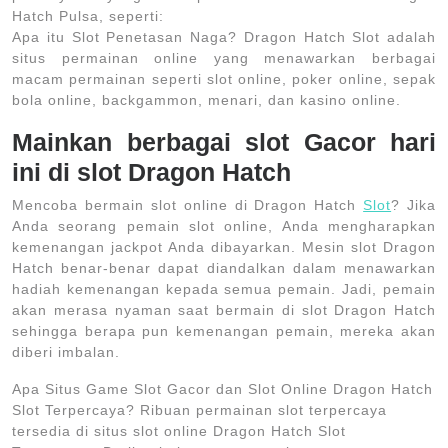
Hatch Pulsa, seperti:
Apa itu Slot Penetasan Naga? Dragon Hatch Slot adalah
situs permainan online yang menawarkan berbagai
macam permainan seperti slot online, poker online, sepak
bola online, backgammon, menari, dan kasino online.
Mainkan berbagai slot Gacor hari
ini di slot Dragon Hatch
Mencoba bermain slot online di Dragon Hatch
Slot
? Jika
Anda seorang pemain slot online, Anda mengharapkan
kemenangan jackpot Anda dibayarkan. Mesin slot Dragon
Hatch benar-benar dapat diandalkan dalam menawarkan
hadiah kemenangan kepada semua pemain. Jadi, pemain
akan merasa nyaman saat bermain di slot Dragon Hatch
sehingga berapa pun kemenangan pemain, mereka akan
diberi imbalan.
Apa Situs Game Slot Gacor dan Slot Online Dragon Hatch
Slot Terpercaya? Ribuan permainan slot terpercaya
tersedia di situs slot online Dragon Hatch Slot