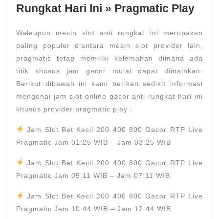
Rungkat Hari Ini » Pragmatic Play
Walaupun mesin slot anti rungkat ini merupakan
paling populer diantara mesin slot provider lain,
pragmatic tetap memiliki kelemahan dimana ada
titik khusus jam gacor mulai dapat dimainkan.
Berikut dibawah ini kami berikan sedikit informasi
mengenai jam slot online gacor anti rungkat hari ini
khusus provider pragmatic play :
Jam Slot Bet Kecil 200 400 800 Gacor RTP Live
Pragmatic Jam 01:25 WIB – Jam 03:25 WIB
Jam Slot Bet Kecil 200 400 800 Gacor RTP Live
Pragmatic Jam 05:11 WIB – Jam 07:11 WIB
Jam Slot Bet Kecil 200 400 800 Gacor RTP Live
Pragmatic Jam 10:44 WIB – Jam 12:44 WIB