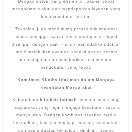
Dengan sistem yang efisien ini, pasien dapat
menghemat waktu dan mendapatkan layanan yang
lebih cepat dan teratur.
Teknologi juga mendukung proses dokumentasi
medis sehingga riwayat kesehatan pasien dapat
disimpan dengan baik. Hal ini memudahkan dokter
untuk melakukan evaluasi kondisi pasien secara
berkelanjutan dan memberikan rekomendasi
pengobatan yang tepat.
Komitmen Kliniksitifatimah dalam Menjaga
Kesehatan Masyarakat
Keberadaan
kliniksitifatimah
menjadi solusi bagi
masyarakat yang ingin menjaga kesehatan secara
menyeluruh. Dengan kombinasi layanan medis
berkualitas, fasilitas lengkap, edukasi kesehatan,
dan pemanfaatan teknologi, klinik ini mampu