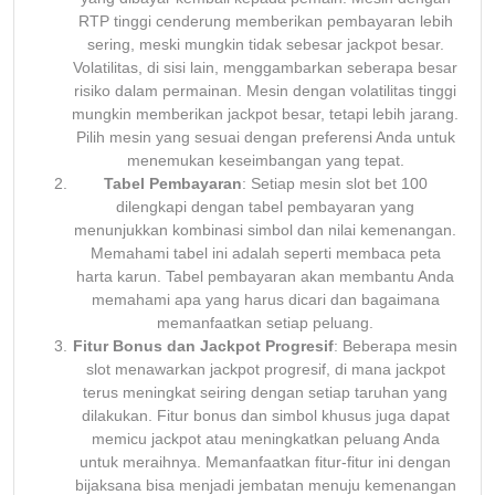
RTP tinggi cenderung memberikan pembayaran lebih
sering, meski mungkin tidak sebesar jackpot besar.
Volatilitas, di sisi lain, menggambarkan seberapa besar
risiko dalam permainan. Mesin dengan volatilitas tinggi
mungkin memberikan jackpot besar, tetapi lebih jarang.
Pilih mesin yang sesuai dengan preferensi Anda untuk
menemukan keseimbangan yang tepat.
Tabel Pembayaran
: Setiap mesin slot bet 100
dilengkapi dengan tabel pembayaran yang
menunjukkan kombinasi simbol dan nilai kemenangan.
Memahami tabel ini adalah seperti membaca peta
harta karun. Tabel pembayaran akan membantu Anda
memahami apa yang harus dicari dan bagaimana
memanfaatkan setiap peluang.
Fitur Bonus dan Jackpot Progresif
: Beberapa mesin
slot menawarkan jackpot progresif, di mana jackpot
terus meningkat seiring dengan setiap taruhan yang
dilakukan. Fitur bonus dan simbol khusus juga dapat
memicu jackpot atau meningkatkan peluang Anda
untuk meraihnya. Memanfaatkan fitur-fitur ini dengan
bijaksana bisa menjadi jembatan menuju kemenangan