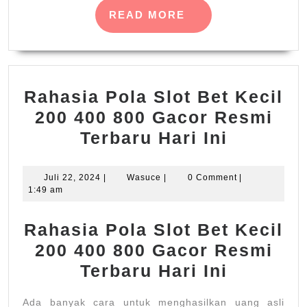
READ
READ MORE
MORE
Rahasia Pola Slot Bet Kecil
200 400 800 Gacor Resmi
Rahasia
Terbaru Hari Ini
Pola
Slot
Juli
Wasuce
Juli 22, 2024
|
Wasuce
|
0 Comment
|
22,
1:49 am
Bet
2024
Kecil
Rahasia Pola Slot Bet Kecil
200
200 400 800 Gacor Resmi
400
Terbaru Hari Ini
800
Gacor
Ada banyak cara untuk menghasilkan uang asli