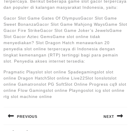
Terpercaya. Berikut beberapa game slot gacor terpercaya
dan populer di kalangan masyarakat Indonesia, yaitu:
Gacor Slot Game Gates Of OlympusGacor Slot Game
Sweet BonanzaGacor Slot Game Mahjong WaysGame Slot
Gacor Fire StrikeGacor Slot Game Joker’s JewelsGame
Slot Gacor Aztec GemsGame slot online tidak
menyediakan? Slot Dragon Hatch menawarkan 20
penyedia slot online terpercaya di Indonesia dengan
tingkat kemenangan (RTP) tertinggi bagi para pemain
slot. Penyedia akses internet tersedia:
Pragmatic Playslot slot online Spadegamingslot slot
online Dragon HatchSlot online Live22Slot Ionslotslot
online Gamatronslot PG SoftSlot Online Progress cq9 slot
online Flow Gamingslot online Playngoslot icg slot online
rtg slot machine online
Navigasi
pos
PREVIOUS
NEXT
Previous
Next