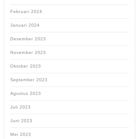
Februari 2024
Januari 2024
Desember 2023
November 2023
Oktober 2023
September 2023
Agustus 2023
Juli 2023
Juni 2023
Mei 2023