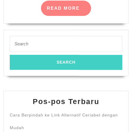
READ
READ MORE
MORE
Search
for:
Pos-pos Terbaru
Cara Berpindah ke Link Alternatif Ceriabet dengan
Mudah