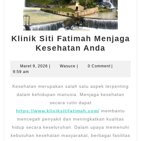
Klinik Siti Fatimah Menjaga
Klinik
Kesehatan Anda
Siti
Fatimah
Maret
Wasuce
Maret 9, 2026
|
Wasuce
|
0 Comment
|
9,
9:59 am
Menjaga
2026
Kesehat
Kesehatan merupakan salah satu aspek terpenting
Anda
dalam kehidupan manusia. Menjaga kesehatan
secara rutin dapat
https://www.kliniksitifatimah.com/
membantu
mencegah penyakit dan meningkatkan kualitas
hidup secara keseluruhan. Dalam upaya memenuhi
kebutuhan kesehatan masyarakat, berbagai fasilitas