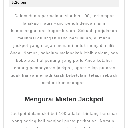
3,
9:26 pm
Apa
2024
yang
Dalam dunia permainan slot bet 100, terhampar
Perlu
lanskap magis yang penuh dengan janji
Diket
kemenangan dan kegembiraan. Sebuah perjalanan
melintasi gulungan yang berkilauan, di mana
Tent
jackpot yang megah menanti untuk menjadi milik
Pemb
Anda. Namun, sebelum melangkah lebih dalam, ada
Jack
beberapa hal penting yang perlu Anda ketahui
tentang pembayaran jackpot, agar setiap putaran
tidak hanya menjadi kisah kebetulan, tetapi sebuah
simfoni kemenangan.
Mengurai Misteri Jackpot
Jackpot dalam slot bet 100 adalah bintang bersinar
yang sering kali menjadi pusat perhatian. Namun,