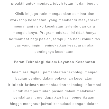
proaktif untuk menjaga tubuh tetap fit dan bugar.
Klinik ini juga rutin mengadakan seminar dan
workshop kesehatan, yang membantu masyarakat
memahami risiko kesehatan tertentu dan cara
mengelolanya. Program edukasi ini tidak hanya
bermanfaat bagi pasien, tetapi juga bagi komunitas
luas yang ingin meningkatkan kesadaran akan
pentingnya kesehatan.
Peran Teknologi dalam Layanan Kesehatan
Dalam era digital, pemanfaatan teknologi menjadi
bagian penting dalam pelayanan kesehatan.
kliniksitifatimah
memanfaatkan teknologi informasi
untuk mempermudah pasien dalam melakukan
pendaftaran, mendapatkan hasil pemeriksaan,
hingga mengatur jadwal konsultasi dengan dokter.