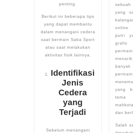
penting.
sebuah
yang sa
Berikut ini beberapa tips
kalang
yang dapat membantu
online
dalam menangani cedera
putri 
saat bermain Saba Sport
grafi
atau saat melakukan
permain
aktivitas fisik lainnya.
menar
banyak
Identifikasi
permain
Jenis
menemui
yang b
Cedera
tema p
yang
mahkot
Terjadi
dan berl
Salah s
Sebelum menangani
diper