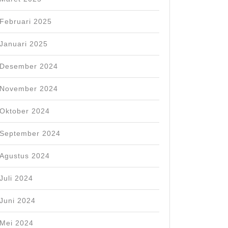
Februari 2025
Januari 2025
Desember 2024
November 2024
Oktober 2024
September 2024
Agustus 2024
lah
Juli 2024
g
Juni 2024
Mei 2024