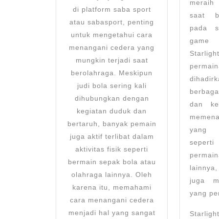
meraih
di platform saba sport
saat b
atau sabasport, penting
pada s
untuk mengetahui cara
gam
menangani cedera yang
Starlig
mungkin terjadi saat
permain
berolahraga. Meskipun
dihad
judi bola sering kali
berbaga
dihubungkan dengan
dan ke
kegiatan duduk dan
memen
bertaruh, banyak pemain
yang 
juga aktif terlibat dalam
sepert
aktivitas fisik seperti
perma
bermain sepak bola atau
lainnya
olahraga lainnya. Oleh
juga m
karena itu, memahami
yang pe
cara menangani cedera
menjadi hal yang sangat
Starlig