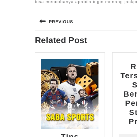
bisa mencobanya apabila ingin menang jackpot
Navigasi
PREVIOUS
pos
Previous
Related Post
post:
R
Ter
Ber
Pe
S
P
Tips