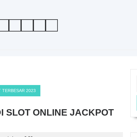
T TERBESAR 2023
I SLOT ONLINE JACKPOT