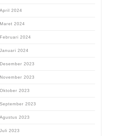
April 2024
Maret 2024
Februari 2024
Januari 2024
Desember 2023
November 2023
Oktober 2023
September 2023
Agustus 2023
Juli 2023