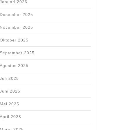
Januari 2026
Desember 2025
November 2025
Oktober 2025
September 2025
Agustus 2025
Juli 2025
Juni 2025
Mei 2025
April 2025
Maret 2025