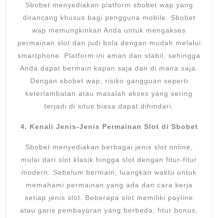
Sbobet menyediakan platform sbobet wap yang
dirancang khusus bagi pengguna mobile. Sbobet
wap memungkinkan Anda untuk mengakses
permainan slot dan judi bola dengan mudah melalui
smartphone. Platform ini aman dan stabil, sehingga
Anda dapat bermain kapan saja dan di mana saja.
Dengan sbobet wap, risiko gangguan seperti
keterlambatan atau masalah akses yang sering
terjadi di situs biasa dapat dihindari.
4. Kenali Jenis-Jenis Permainan Slot di Sbobet
Sbobet menyediakan berbagai jenis slot online,
mulai dari slot klasik hingga slot dengan fitur-fitur
modern. Sebelum bermain, luangkan waktu untuk
memahami permainan yang ada dan cara kerja
setiap jenis slot. Beberapa slot memiliki payline
atau garis pembayaran yang berbeda, fitur bonus,