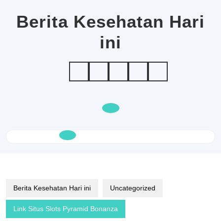
Skip
to
Berita Kesehatan Hari
content
ini
Open
Button
Berita Kesehatan Hari ini
Uncategorized
Link Situs Slots Pyramid Bonanza