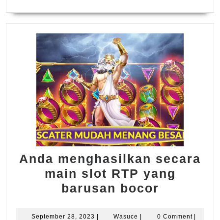
Anda menghasilkan secara
main slot RTP yang
Anda
barusan bocor
menghas
secara
September
Wasuce
September 28, 2023
|
Wasuce
|
0 Comment
|