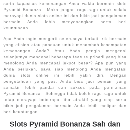
serta kapasitas kemenangan Anda waktu bermain slots
Pyramid Bonanza . Maka jangan ragu-ragu untuk selalu
merayapi dunia slots online ini dan bikin jadi pengalaman
bermain Anda lebih menyenangkan serta beri
keuntungan.
Apa Anda ingin mengerti seterusnya terkait trik bermain
yang efisien atau panduan untuk menambah kesempatan
kemenangan Anda? Atau Anda pengin mengenal
selanjutnya mengenai beberapa feature pribadi yang bisa
menolong Anda mencapai jekpot besar? Apa pun yang
Anda perlukan, saya siap menolong Anda mengatasi
dunia slots online ini lebih yakin diri. Dengan
pengetahuan yang pas, Anda bisa jadi pemain yang
semakin lebih pandai dan sukses pada permainan
Pyramid Bonanza . Sehingga tidak boleh ragu-ragu untuk
tetap merayapi beberapa fitur atraktif yang siap serta
bikin jadi pengalaman bermain Anda lebih melipur dan
beri keuntungan.
Slots Pyramid Bonanza Sah dan