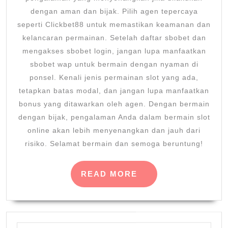
dengan aman dan bijak. Pilih agen tepercaya
seperti Clickbet88 untuk memastikan keamanan dan
kelancaran permainan. Setelah daftar sbobet dan
mengakses sbobet login, jangan lupa manfaatkan
sbobet wap untuk bermain dengan nyaman di
ponsel. Kenali jenis permainan slot yang ada,
tetapkan batas modal, dan jangan lupa manfaatkan
bonus yang ditawarkan oleh agen. Dengan bermain
dengan bijak, pengalaman Anda dalam bermain slot
online akan lebih menyenangkan dan jauh dari
risiko. Selamat bermain dan semoga beruntung!
READ
READ MORE
MORE
Search