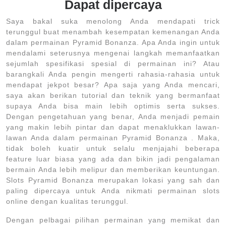
Dapat dipercaya
Saya bakal suka menolong Anda mendapati trick
terunggul buat menambah kesempatan kemenangan Anda
dalam permainan Pyramid Bonanza. Apa Anda ingin untuk
mendalami seterusnya mengenai langkah memanfaatkan
sejumlah spesifikasi spesial di permainan ini? Atau
barangkali Anda pengin mengerti rahasia-rahasia untuk
mendapat jekpot besar? Apa saja yang Anda mencari,
saya akan berikan tutorial dan teknik yang bermanfaat
supaya Anda bisa main lebih optimis serta sukses.
Dengan pengetahuan yang benar, Anda menjadi pemain
yang makin lebih pintar dan dapat menaklukkan lawan-
lawan Anda dalam permainan Pyramid Bonanza . Maka,
tidak boleh kuatir untuk selalu menjajahi beberapa
feature luar biasa yang ada dan bikin jadi pengalaman
bermain Anda lebih melipur dan memberikan keuntungan.
Slots Pyramid Bonanza merupakan lokasi yang sah dan
paling dipercaya untuk Anda nikmati permainan slots
online dengan kualitas terunggul.
Dengan pelbagai pilihan permainan yang memikat dan