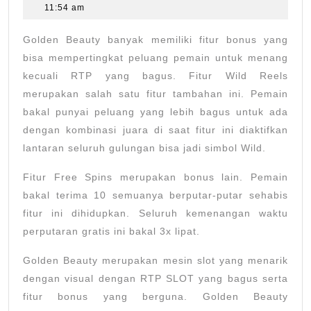
28,
11:54 am
main
2023
slot
Golden Beauty banyak memiliki fitur bonus yang
RTP
bisa mempertingkat peluang pemain untuk menang
yang
kecuali RTP yang bagus. Fitur Wild Reels
merupakan salah satu fitur tambahan ini. Pemain
barusan
bakal punyai peluang yang lebih bagus untuk ada
bocor
dengan kombinasi juara di saat fitur ini diaktifkan
lantaran seluruh gulungan bisa jadi simbol Wild.
Fitur Free Spins merupakan bonus lain. Pemain
bakal terima 10 semuanya berputar-putar sehabis
fitur ini dihidupkan. Seluruh kemenangan waktu
perputaran gratis ini bakal 3x lipat.
Golden Beauty merupakan mesin slot yang menarik
dengan visual dengan RTP SLOT yang bagus serta
fitur bonus yang berguna. Golden Beauty