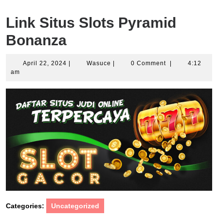
Link Situs Slots Pyramid
Bonanza
April
Wasuce
April 22, 2024
|
Wasuce
|
0 Comment
|
4:12
22,
am
2024
Categories:
Uncategorized