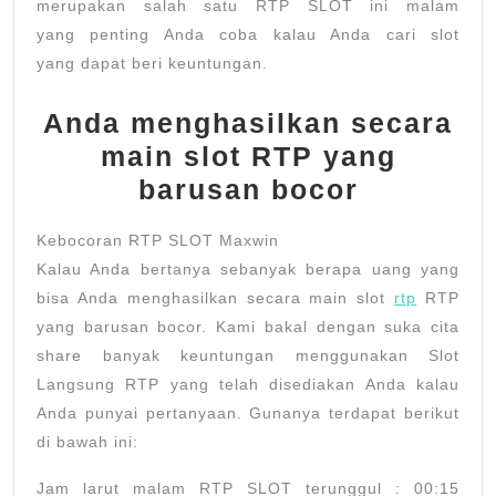
merupakan salah satu RTP SLOT ini malam
yang penting Anda coba kalau Anda cari slot
yang dapat beri keuntungan.
Anda menghasilkan secara
main slot RTP yang
barusan bocor
Kebocoran RTP SLOT Maxwin
Kalau Anda bertanya sebanyak berapa uang yang
bisa Anda menghasilkan secara main slot
rtp
RTP
yang barusan bocor. Kami bakal dengan suka cita
share banyak keuntungan menggunakan Slot
Langsung RTP yang telah disediakan Anda kalau
Anda punyai pertanyaan. Gunanya terdapat berikut
di bawah ini:
Jam larut malam RTP SLOT terunggul : 00:15