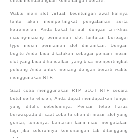
untuk mendatangkan kemenangan berarti.
Waktu main slot virtual, keuntungan awal kalinya
tentu akan mempertingkat pengalaman serta
ketrampilan. Anda bakal terlatih dengan ciri-khas
masing-masing permainan slot lantaran berbagai
type mesin permainan slot dimainkan. Dengan
begitu Anda bisa dikatakan sebagai pemain mesin
slot yang bisa dihandalkan yang bisa mempertingkat
peluang Anda untuk menang dengan berarti waktu
menggunakan RTP.
Saat coba menggunakan RTP SLOT RTP secara
betul serta efisien, Anda dapat mendapatkan fungsi
yang ditulis sebelumnya. Pemain tetap harus
berwaspada di saat coba taruhan di mesin slot yang
gontai, tentunya. Lantaran kami mau mengatakan
lagi jika seluruhnya kemenangan tak ditanggung