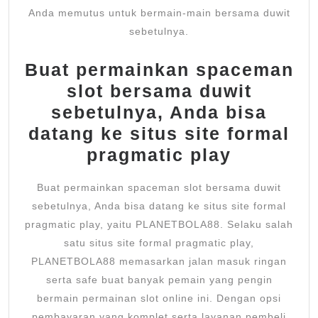
Anda memutus untuk bermain-main bersama duwit
sebetulnya.
Buat permainkan spaceman
slot bersama duwit
sebetulnya, Anda bisa
datang ke situs site formal
pragmatic play
Buat permainkan spaceman slot bersama duwit
sebetulnya, Anda bisa datang ke situs site formal
pragmatic play, yaitu PLANETBOLA88. Selaku salah
satu situs site formal pragmatic play,
PLANETBOLA88 memasarkan jalan masuk ringan
serta safe buat banyak pemain yang pengin
bermain permainan slot online ini. Dengan opsi
pembayaran yang komplet serta layanan pembeli