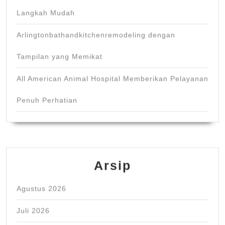
Langkah Mudah
Arlingtonbathandkitchenremodeling dengan
Tampilan yang Memikat
All American Animal Hospital Memberikan Pelayanan
Penuh Perhatian
Arsip
Agustus 2026
Juli 2026