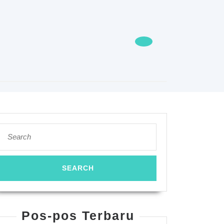
Search
for:
Pos-pos Terbaru