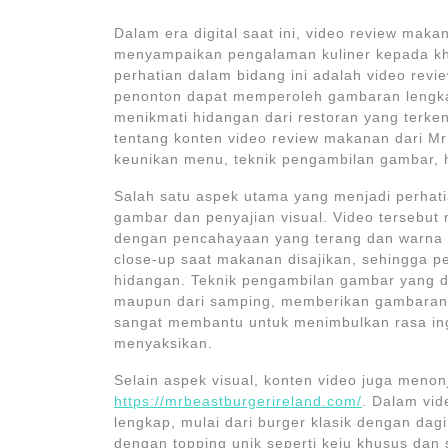
Dalam era digital saat ini, video review maka
menyampaikan pengalaman kuliner kepada kha
perhatian dalam bidang ini adalah video revie
penonton dapat memperoleh gambaran lengkap
menikmati hidangan dari restoran yang terken
tentang konten video review makanan dari MrB
keunikan menu, teknik pengambilan gambar, 
Salah satu aspek utama yang menjadi perhati
gambar dan penyajian visual. Video tersebut 
dengan pencahayaan yang terang dan warna 
close-up saat makanan disajikan, sehingga pe
hidangan. Teknik pengambilan gambar yang d
maupun dari samping, memberikan gambaran y
sangat membantu untuk menimbulkan rasa in
menyaksikan.
Selain aspek visual, konten video juga menon
https://mrbeastburgerireland.com/
. Dalam vid
lengkap, mulai dari burger klasik dengan dag
dengan topping unik seperti keju khusus dan