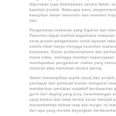
digunakan juga disampaikan secara detail, 
keaslian produk. Beberapa menu eksperimenta
keasyikan dalam menonton dan memberi inspi
hari.
Pengemasan makanan yang higienis dan menari
Penonton dapat melihat bagaimana makanan di
serta proses pengemasan untuk layanan tak
estetis tidak hanya menjaga keutuhan makanan
konsumen. Kesan profesionalisme dan perhatia
frame video, sehingga memberi kepercayaan
mendapatkan pengalaman makan yang memuas
restoran atau memesan secara daring.
Selain menampilkan aspek visual dan produk,
pendapat dari pembuat konten mengenai rasa
memberikan penilaian subjektif berdasarkan p
gurih dari daging yang juicy, keseimbangan an
yang lembut dan tidak terlalu keras menjadi p
menambahkan bahwa rasa dari burger ini ma
dari apa yang mereka bayangkan berdasarkan