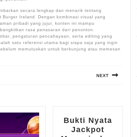
ambarkan secara lengkap dan menarik tentang
 Burger Ireland. Dengan kombinasi visual yang
laman pribadi yang jujur, konten ini mampu
angkitkan rasa penasaran dari penonton.
bar, pengaturan pencahayaan, serta editing yang
alah satu referensi utama bagi siapa saja yang ingin
i sebelum memutuskan untuk berkunjung atau memesan
NEXT
Next
post:
Bukti Nyata
Jackpot