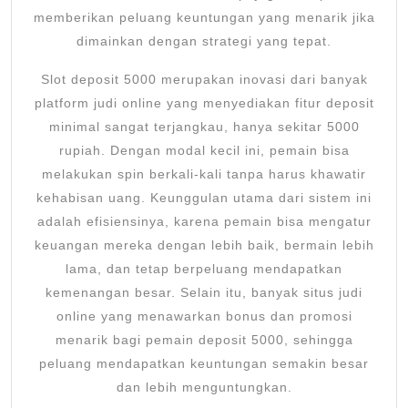
memberikan peluang keuntungan yang menarik jika
dimainkan dengan strategi yang tepat.
Slot deposit 5000 merupakan inovasi dari banyak
platform judi online yang menyediakan fitur deposit
minimal sangat terjangkau, hanya sekitar 5000
rupiah. Dengan modal kecil ini, pemain bisa
melakukan spin berkali-kali tanpa harus khawatir
kehabisan uang. Keunggulan utama dari sistem ini
adalah efisiensinya, karena pemain bisa mengatur
keuangan mereka dengan lebih baik, bermain lebih
lama, dan tetap berpeluang mendapatkan
kemenangan besar. Selain itu, banyak situs judi
online yang menawarkan bonus dan promosi
menarik bagi pemain deposit 5000, sehingga
peluang mendapatkan keuntungan semakin besar
dan lebih menguntungkan.