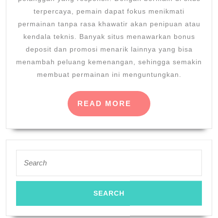
terpercaya, pemain dapat fokus menikmati
permainan tanpa rasa khawatir akan penipuan atau
kendala teknis. Banyak situs menawarkan bonus
deposit dan promosi menarik lainnya yang bisa
menambah peluang kemenangan, sehingga semakin
membuat permainan ini menguntungkan.
READ
READ MORE
MORE
Search
for: