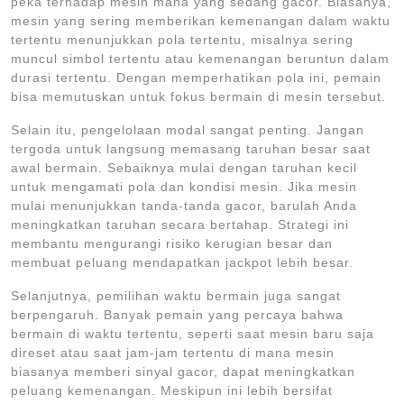
peka terhadap mesin mana yang sedang gacor. Biasanya,
mesin yang sering memberikan kemenangan dalam waktu
tertentu menunjukkan pola tertentu, misalnya sering
muncul simbol tertentu atau kemenangan beruntun dalam
durasi tertentu. Dengan memperhatikan pola ini, pemain
bisa memutuskan untuk fokus bermain di mesin tersebut.
Selain itu, pengelolaan modal sangat penting. Jangan
tergoda untuk langsung memasang taruhan besar saat
awal bermain. Sebaiknya mulai dengan taruhan kecil
untuk mengamati pola dan kondisi mesin. Jika mesin
mulai menunjukkan tanda-tanda gacor, barulah Anda
meningkatkan taruhan secara bertahap. Strategi ini
membantu mengurangi risiko kerugian besar dan
membuat peluang mendapatkan jackpot lebih besar.
Selanjutnya, pemilihan waktu bermain juga sangat
berpengaruh. Banyak pemain yang percaya bahwa
bermain di waktu tertentu, seperti saat mesin baru saja
direset atau saat jam-jam tertentu di mana mesin
biasanya memberi sinyal gacor, dapat meningkatkan
peluang kemenangan. Meskipun ini lebih bersifat