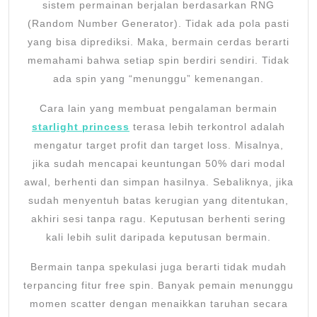
sistem permainan berjalan berdasarkan RNG
(Random Number Generator). Tidak ada pola pasti
yang bisa diprediksi. Maka, bermain cerdas berarti
memahami bahwa setiap spin berdiri sendiri. Tidak
ada spin yang “menunggu” kemenangan.
Cara lain yang membuat pengalaman bermain
starlight princess
terasa lebih terkontrol adalah
mengatur target profit dan target loss. Misalnya,
jika sudah mencapai keuntungan 50% dari modal
awal, berhenti dan simpan hasilnya. Sebaliknya, jika
sudah menyentuh batas kerugian yang ditentukan,
akhiri sesi tanpa ragu. Keputusan berhenti sering
kali lebih sulit daripada keputusan bermain.
Bermain tanpa spekulasi juga berarti tidak mudah
terpancing fitur free spin. Banyak pemain menunggu
momen scatter dengan menaikkan taruhan secara