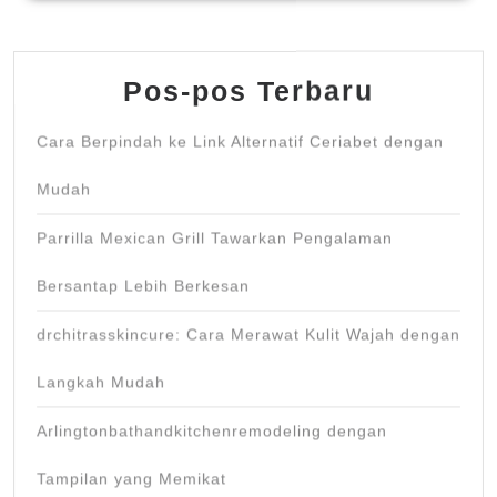
Pos-pos Terbaru
Cara Berpindah ke Link Alternatif Ceriabet dengan
Mudah
Parrilla Mexican Grill Tawarkan Pengalaman
Bersantap Lebih Berkesan
drchitrasskincure: Cara Merawat Kulit Wajah dengan
Langkah Mudah
Arlingtonbathandkitchenremodeling dengan
Tampilan yang Memikat