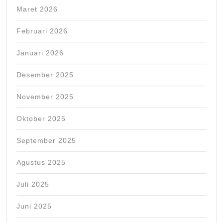
Maret 2026
Februari 2026
Januari 2026
Desember 2025
November 2025
Oktober 2025
September 2025
Agustus 2025
Juli 2025
Juni 2025