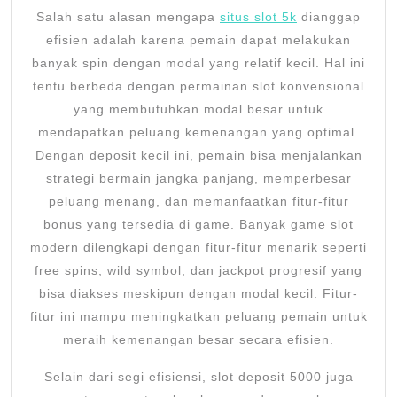
Salah satu alasan mengapa
situs slot 5k
dianggap
efisien adalah karena pemain dapat melakukan
banyak spin dengan modal yang relatif kecil. Hal ini
tentu berbeda dengan permainan slot konvensional
yang membutuhkan modal besar untuk
mendapatkan peluang kemenangan yang optimal.
Dengan deposit kecil ini, pemain bisa menjalankan
strategi bermain jangka panjang, memperbesar
peluang menang, dan memanfaatkan fitur-fitur
bonus yang tersedia di game. Banyak game slot
modern dilengkapi dengan fitur-fitur menarik seperti
free spins, wild symbol, dan jackpot progresif yang
bisa diakses meskipun dengan modal kecil. Fitur-
fitur ini mampu meningkatkan peluang pemain untuk
meraih kemenangan besar secara efisien.
Selain dari segi efisiensi, slot deposit 5000 juga