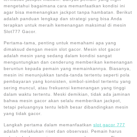
mengetahui bagaimana cara memanfaatkan kondisi ini
agar bisa memenangkan jackpot tanpa hambatan. Berikut
adalah panduan lengkap dan strategi yang bisa Anda
terapkan untuk meraih kemenangan maksimal di mesin
Slot777 Gacor.
Pertama-tama, penting untuk memahami apa yang
dimaksud dengan mesin slot gacor. Mesin slot gacor
adalah mesin yang sedang dalam kondisi sangat
menguntungkan dan cenderung memberikan kemenangan
beruntun kepada pemain yang memainkannya. Biasanya,
mesin ini menunjukkan tanda-tanda tertentu seperti pola
pembayaran yang konsisten, simbol-simbol tertentu yang
sering muncul, atau frekuensi kemenangan yang tinggi
dalam waktu tertentu. Meski demikian, tidak ada jaminan
bahwa mesin gacor akan selalu memberikan jackpot,
tetapi peluangnya tentu lebih besar dibandingkan mesin
yang tidak gacor.
Langkah pertama dalam memanfaatkan
slot gacor 777
adalah melakukan riset dan observasi. Pemain harus