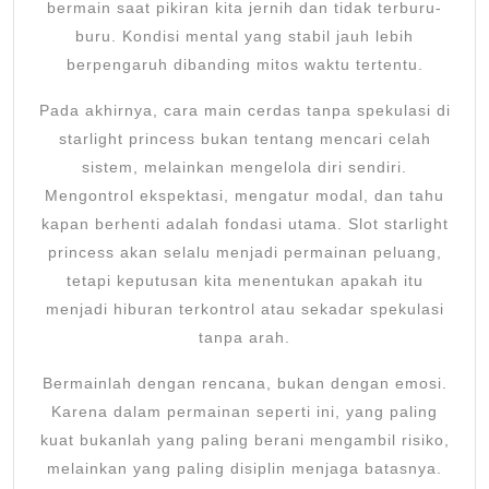
bermain saat pikiran kita jernih dan tidak terburu-
buru. Kondisi mental yang stabil jauh lebih
berpengaruh dibanding mitos waktu tertentu.
Pada akhirnya, cara main cerdas tanpa spekulasi di
starlight princess bukan tentang mencari celah
sistem, melainkan mengelola diri sendiri.
Mengontrol ekspektasi, mengatur modal, dan tahu
kapan berhenti adalah fondasi utama. Slot starlight
princess akan selalu menjadi permainan peluang,
tetapi keputusan kita menentukan apakah itu
menjadi hiburan terkontrol atau sekadar spekulasi
tanpa arah.
Bermainlah dengan rencana, bukan dengan emosi.
Karena dalam permainan seperti ini, yang paling
kuat bukanlah yang paling berani mengambil risiko,
melainkan yang paling disiplin menjaga batasnya.