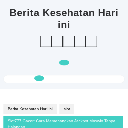
Skip
to
Berita Kesehatan Hari
content
ini
Open
Button
Berita Kesehatan Hari ini
slot
Slot777 Gacor: Cara Memenangkan Jackpot Maxwin Tanpa
Halangan