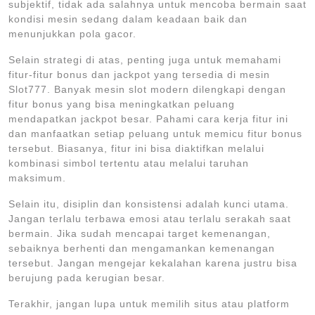
subjektif, tidak ada salahnya untuk mencoba bermain saat
kondisi mesin sedang dalam keadaan baik dan
menunjukkan pola gacor.
Selain strategi di atas, penting juga untuk memahami
fitur-fitur bonus dan jackpot yang tersedia di mesin
Slot777. Banyak mesin slot modern dilengkapi dengan
fitur bonus yang bisa meningkatkan peluang
mendapatkan jackpot besar. Pahami cara kerja fitur ini
dan manfaatkan setiap peluang untuk memicu fitur bonus
tersebut. Biasanya, fitur ini bisa diaktifkan melalui
kombinasi simbol tertentu atau melalui taruhan
maksimum.
Selain itu, disiplin dan konsistensi adalah kunci utama.
Jangan terlalu terbawa emosi atau terlalu serakah saat
bermain. Jika sudah mencapai target kemenangan,
sebaiknya berhenti dan mengamankan kemenangan
tersebut. Jangan mengejar kekalahan karena justru bisa
berujung pada kerugian besar.
Terakhir, jangan lupa untuk memilih situs atau platform