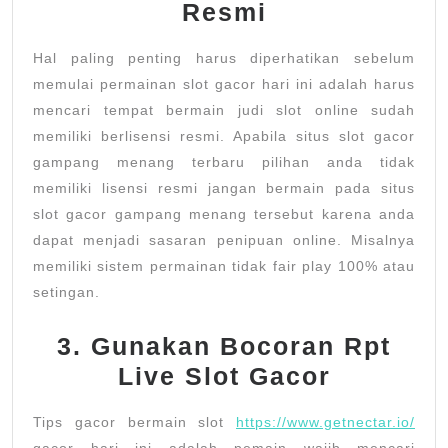
Resmi
Hal paling penting harus diperhatikan sebelum
memulai permainan slot gacor hari ini adalah harus
mencari tempat bermain judi slot online sudah
memiliki berlisensi resmi. Apabila situs slot gacor
gampang menang terbaru pilihan anda tidak
memiliki lisensi resmi jangan bermain pada situs
slot gacor gampang menang tersebut karena anda
dapat menjadi sasaran penipuan online. Misalnya
memiliki sistem permainan tidak fair play 100% atau
setingan.
3. Gunakan Bocoran Rpt
Live Slot Gacor
Tips gacor bermain slot
https://www.getnectar.io/