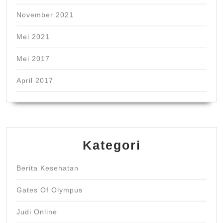
November 2021
Mei 2021
Mei 2017
April 2017
Kategori
Berita Kesehatan
Gates Of Olympus
Judi Online