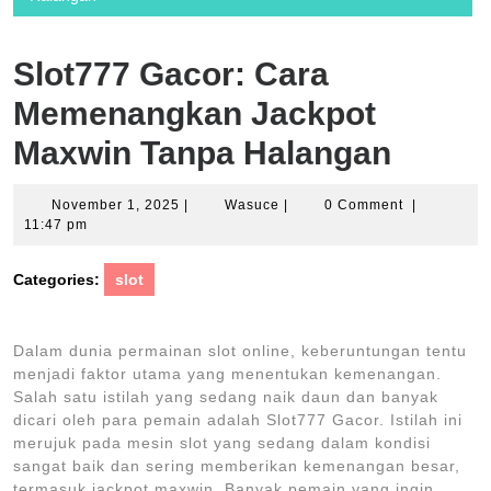
Slot777 Gacor: Cara
Memenangkan Jackpot
Maxwin Tanpa Halangan
November
Wasuce
November 1, 2025
|
Wasuce
|
0 Comment
|
1,
11:47 pm
2025
Categories:
slot
Dalam dunia permainan slot online, keberuntungan tentu
menjadi faktor utama yang menentukan kemenangan.
Salah satu istilah yang sedang naik daun dan banyak
dicari oleh para pemain adalah Slot777 Gacor. Istilah ini
merujuk pada mesin slot yang sedang dalam kondisi
sangat baik dan sering memberikan kemenangan besar,
termasuk jackpot maxwin. Banyak pemain yang ingin