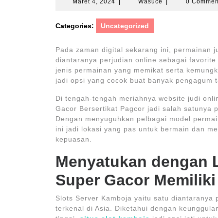
Maret
Wasuce
Maret 4, 2024
|
Wasuce
|
0 Comme
4,
2024
Categories:
Uncategorized
Pada zaman digital sekarang ini, permainan ju
diantaranya perjudian online sebagai favorit
jenis permainan yang memikat serta kemungk
jadi opsi yang cocok buat banyak pengagum t
Di tengah-tengah meriahnya website judi onl
Gacor Bersertikat Pagcor jadi salah satunya pi
Dengan menyuguhkan pelbagai model permainan
ini jadi lokasi yang pas untuk bermain dan
kepuasan.
Menyatukan dengan L
Super Gacor Memiliki
Slots Server Kamboja yaitu satu diantaranya
terkenal di Asia. Diketahui dengan keunggul