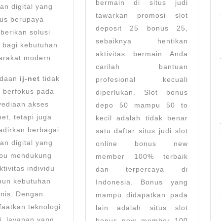
bermain di situs judi
an digital yang
tawarkan promosi slot
rus berupaya
deposit 25 bonus 25,
erikan solusi
sebaiknya hentikan
k bagi kebutuhan
aktivitas bermain Anda
arakat modern.
carilah bantuan
adaan
ij-net
tidak
profesional kecuali
 berfokus pada
diperlukan. Slot bonus
yediaan akses
depo 50 mampu 50 to
net, tetapi juga
kecil adalah tidak benar
dirkan berbagai
satu daftar situs judi slot
an digital yang
online bonus new
pu mendukung
member 100% terbaik
tivitas individu
dan terpercaya di
un kebutuhan
Indonesia. Bonus yang
snis. Dengan
mampu didapatkan pada
aatkan teknologi
lain adalah situs slot
ni, layanan yang
bonus new member 100