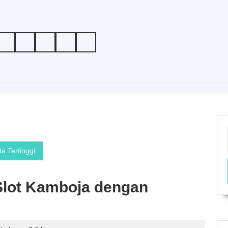
e Tertinggi
 Slot Kamboja dengan