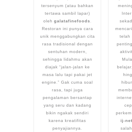
tersenyum (atau bahkan
menin
tertawa sambil lapar)
Inte
oleh
galatafinefoods
.
sekad
Restoran ini punya cara
mencari
unik menggabungkan cita
telah
rasa tradisional dengan
pentin
sentuhan modern,
aktiv
sehingga lidahmu akan
Mula
diajak “jalan-jalan ke
belaja
masa lalu tapi pakai jet
hin
engine.” Gak cuma soal
hibu
rasa, tapi juga
membu
pengalaman bersantap
interne
yang seru dan kadang
cep
bikin ngakak sendiri
perkem
karena kreatifitas
ij-ne
penyajiannya.
salah