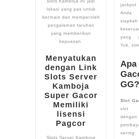
slots Kamboja ini jadi
jackpot
lokasi yang pas untuk
Anda i
bermain dan memperoleh
siapkah
pengalaman taruhan
keseru
yang memberikan
yang p
kepuasan.
Yuk, sim
Menyatukan
Apa
dengan Link
Gac
Slots Server
GG
Kamboja
Super Gacor
Slot Ga
Memiliki
slot 
lisensi
denga
Pagcor
pembay
serin
Slots Server Kamboja