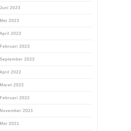
Juni 2023
Mei 2023
April 2023
Februari 2023
September 2022
April 2022
Maret 2022
Februari 2022
November 2021
Mei 2021