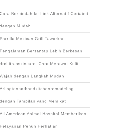
Cara Berpindah ke Link Alternatif Ceriabet
dengan Mudah
Parrilla Mexican Grill Tawarkan
Pengalaman Bersantap Lebih Berkesan
drchitrasskincure: Cara Merawat Kulit
Wajah dengan Langkah Mudah
Arlingtonbathandkitchenremodeling
dengan Tampilan yang Memikat
All American Animal Hospital Memberikan
Pelayanan Penuh Perhatian