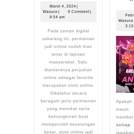
Situs
Maret
Maret 4, 2024
|
Wasuce
4,
Wasuce
|
0 Comment
|
Slot
Febr
2024
8:54 am
Wasuce
Kamboja
3:1
Pada zaman digital
dengan
sekarang ini, permainan
Winrate
judi online sudah kian
Tertinggi
tenar di lapisan
masyarakat. Satu
diantaranya perjudian
online sebagai favorite
merupakan slots online.
Diketahui secara
beragam jenis permainan
Apakah
yang memikat serta
mesin 
kemungkinan buat
memb
memperoleh keuntungan
setia
besar, slots online jadi
jawaba