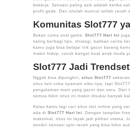
bekerja. Sensasi paling asik adalah ketika s
profit gede. Dari situlah muncul istilah receh 
Komunitas Slot777 y
Bukan cuma soal game,
Slot777 Hari Ini
juga
saling berbagi tips, strategi, bahkan cerita 
kamu juga bisa belajar trik gacor bareng komu
makin hidup, cocok banget buat anak muda y
Slot777 Jadi Trendset
Nggak bisa dipungkiri,
situs Slot777
sekarang
situs lain coba nyamain vibe-nya, tapi Slot77
pengalaman main yang gacor dan seru. Dari 
semua bikin situs ini makin disukai banyak ka
Kalau kamu lagi cari situs slot online yang se
ada di
Slot777 Hari Ini
. Dengan tampilan fres
maksimal, situs ini layak jadi pilihan utama. 
sendiri sensasi spin receh yang bisa bikin aut