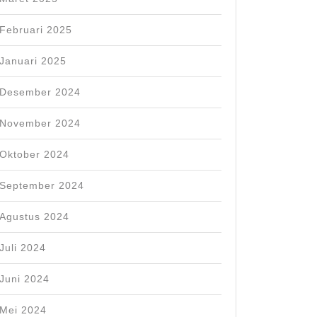
Februari 2025
Januari 2025
Desember 2024
November 2024
Oktober 2024
September 2024
Agustus 2024
Juli 2024
Juni 2024
is
alam
Mei 2024