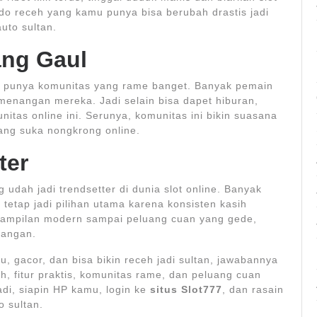
aldo receh yang kamu punya bisa berubah drastis jadi
auto sultan.
ang Gaul
 punya komunitas yang rame banget. Banyak pemain
kemenangan mereka. Jadi selain bisa dapet hiburan,
nitas online ini. Serunya, komunitas ini bikin suasana
ang suka nongkrong online.
ter
 udah jadi trendsetter di dunia slot online. Banyak
7 tetap jadi pilihan utama karena konsisten kasih
tampilan modern sampai peluang cuan yang gede,
langan.
ru, gacor, dan bisa bikin receh jadi sultan, jawabannya
h, fitur praktis, komunitas rame, dan peluang cuan
Jadi, siapin HP kamu, login ke
situs Slot777
, dan rasain
o sultan.