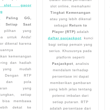
 slot gacor
slot online, memahami
ng
Tingkat Kemenangan
g
Paling GG,
atau yang lebih dikenal
t Setiap Saat
sebagai
Return to
 pilihan yang
Player (RTP)
adalah
na untuk Anda!
daftar pasjackpot
kunci
cor dikenal karena
bagi setiap pemain yang
uannya
serius. Khususnya pada
ikan kemenangan
platform seperti
ring dan hadiah
Pasjackpot
, analisis
 yang mudah
mendalam terhadap
t. Dengan RTP
persentase ini dapat
gi dan pola
memberikan gambaran
ayaran yang
yang lebih jelas tentang
tungkan, setiap
potensi imbalan dari
n bisa membawa
setiap putaran. RTP
ebih dekat ke
adalah persentase dari