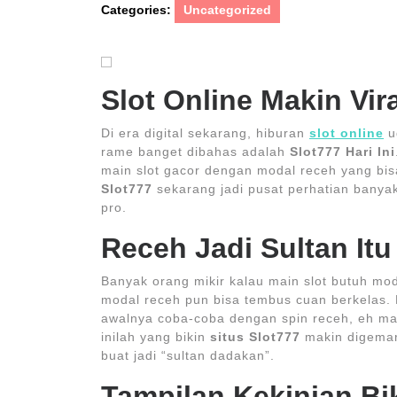
Categories:
Uncategorized
Slot Online Makin Vira
Di era digital sekarang, hiburan
slot online
u
rame banget dibahas adalah
Slot777 Hari Ini
main slot gacor dengan modal receh yang bisa
Slot777
sekarang jadi pusat perhatian banya
pro.
Receh Jadi Sultan Itu
Banyak orang mikir kalau main slot butuh mo
modal receh pun bisa tembus cuan berkelas. 
awalnya coba-coba dengan spin receh, eh m
inilah yang bikin
situs Slot777
makin digemar
buat jadi “sultan dadakan”.
Tampilan Kekinian Bi