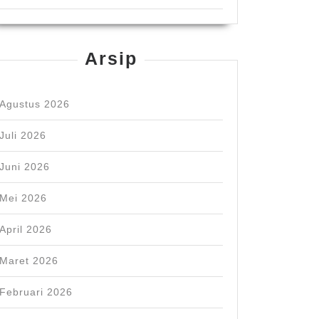
Arsip
Agustus 2026
Juli 2026
Juni 2026
Mei 2026
April 2026
Maret 2026
Februari 2026