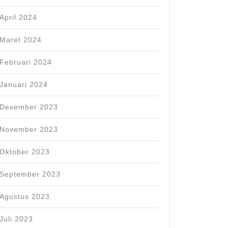
nai
April 2024
at
nangan
Maret 2024
Februari 2024
Januari 2024
ckpot
Desember 2023
November 2023
Oktober 2023
September 2023
Agustus 2023
Juli 2023