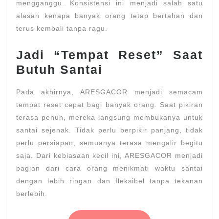
mengganggu. Konsistensi ini menjadi salah satu
alasan kenapa banyak orang tetap bertahan dan
terus kembali tanpa ragu.
Jadi “Tempat Reset” Saat
Butuh Santai
Pada akhirnya, ARESGACOR menjadi semacam
tempat reset cepat bagi banyak orang. Saat pikiran
terasa penuh, mereka langsung membukanya untuk
santai sejenak. Tidak perlu berpikir panjang, tidak
perlu persiapan, semuanya terasa mengalir begitu
saja. Dari kebiasaan kecil ini, ARESGACOR menjadi
bagian dari cara orang menikmati waktu santai
dengan lebih ringan dan fleksibel tanpa tekanan
berlebih.