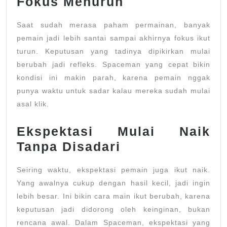
Fokus Menurun
Saat sudah merasa paham permainan, banyak
pemain jadi lebih santai sampai akhirnya fokus ikut
turun. Keputusan yang tadinya dipikirkan mulai
berubah jadi refleks. Spaceman yang cepat bikin
kondisi ini makin parah, karena pemain nggak
punya waktu untuk sadar kalau mereka sudah mulai
asal klik.
Ekspektasi Mulai Naik
Tanpa Disadari
Seiring waktu, ekspektasi pemain juga ikut naik.
Yang awalnya cukup dengan hasil kecil, jadi ingin
lebih besar. Ini bikin cara main ikut berubah, karena
keputusan jadi didorong oleh keinginan, bukan
rencana awal. Dalam Spaceman, ekspektasi yang