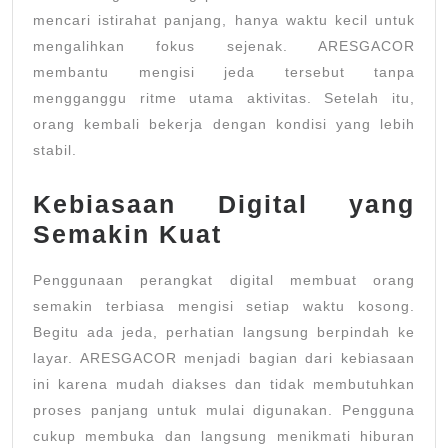
mencari istirahat panjang, hanya waktu kecil untuk
mengalihkan fokus sejenak. ARESGACOR
membantu mengisi jeda tersebut tanpa
mengganggu ritme utama aktivitas. Setelah itu,
orang kembali bekerja dengan kondisi yang lebih
stabil.
Kebiasaan Digital yang
Semakin Kuat
Penggunaan perangkat digital membuat orang
semakin terbiasa mengisi setiap waktu kosong.
Begitu ada jeda, perhatian langsung berpindah ke
layar. ARESGACOR menjadi bagian dari kebiasaan
ini karena mudah diakses dan tidak membutuhkan
proses panjang untuk mulai digunakan. Pengguna
cukup membuka dan langsung menikmati hiburan