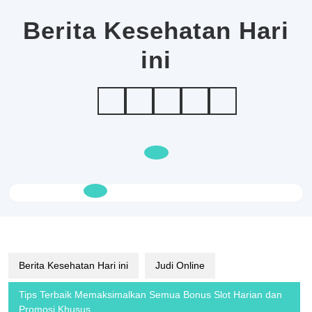
Skip
to
Berita Kesehatan Hari
content
ini
Open
Button
Berita Kesehatan Hari ini
Judi Online
Tips Terbaik Memaksimalkan Semua Bonus Slot Harian dan
Promosi Khusus