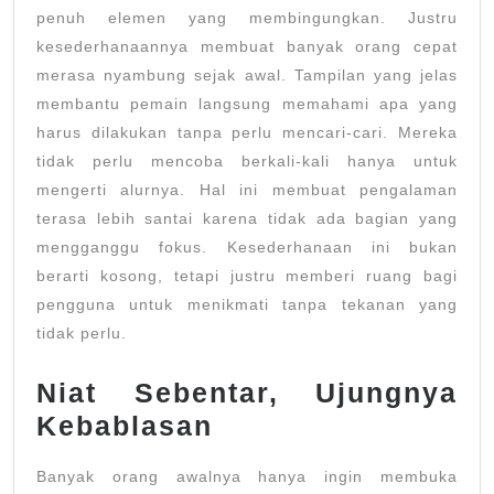
penuh elemen yang membingungkan. Justru
kesederhanaannya membuat banyak orang cepat
merasa nyambung sejak awal. Tampilan yang jelas
membantu pemain langsung memahami apa yang
harus dilakukan tanpa perlu mencari-cari. Mereka
tidak perlu mencoba berkali-kali hanya untuk
mengerti alurnya. Hal ini membuat pengalaman
terasa lebih santai karena tidak ada bagian yang
mengganggu fokus. Kesederhanaan ini bukan
berarti kosong, tetapi justru memberi ruang bagi
pengguna untuk menikmati tanpa tekanan yang
tidak perlu.
Niat Sebentar, Ujungnya
Kebablasan
Banyak orang awalnya hanya ingin membuka