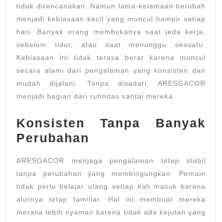
tidak direncanakan. Namun lama-kelamaan berubah
menjadi kebiasaan kecil yang muncul hampir setiap
hari. Banyak orang membukanya saat jeda kerja,
sebelum tidur, atau saat menunggu sesuatu.
Kebiasaan ini tidak terasa berat karena muncul
secara alami dari pengalaman yang konsisten dan
mudah dijalani. Tanpa disadari, ARESGACOR
menjadi bagian dari rutinitas santai mereka.
Konsisten Tanpa Banyak
Perubahan
ARESGACOR menjaga pengalaman tetap stabil
tanpa perubahan yang membingungkan. Pemain
tidak perlu belajar ulang setiap kali masuk karena
alurnya tetap familiar. Hal ini membuat mereka
merasa lebih nyaman karena tidak ada kejutan yang