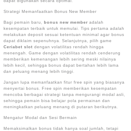
dapat digunakan secara optimal.
Strategi Memanfaatkan Bonus New Member
Bagi pemain baru,
bonus new member
adalah
kesempatan terbaik untuk memulai. Tips pertama adalah
melakukan deposit sesuai ketentuan minimal agar bonus
dapat diklaim sepenuhnya. Selanjutnya, pilih game
Ceriabet slot
dengan volatilitas rendah hingga
menengah. Game dengan volatilitas rendah cenderung
memberikan kemenangan lebih sering meski nilainya
lebih kecil, sehingga bonus dapat bertahan lebih lama
dan peluang menang lebih tinggi.
Jangan lupa memanfaatkan fitur free spin yang biasanya
menyertai bonus. Free spin memberikan kesempatan
mencoba berbagai strategi tanpa mengurangi modal asli,
sehingga pemain bisa belajar pola permainan dan
meningkatkan peluang menang di putaran berikutnya.
Mengatur Modal dan Sesi Bermain
Memaksimalkan bonus tidak hanya soal jumlah, tetapi