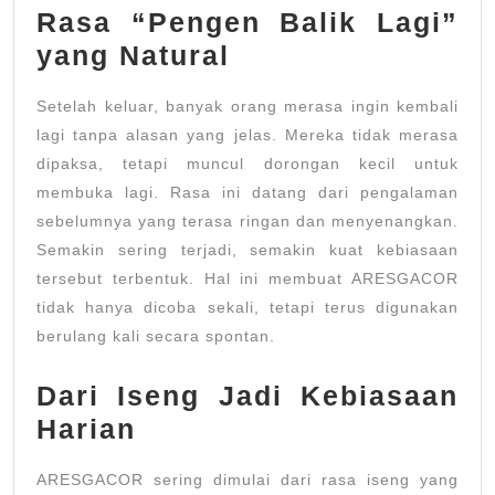
Rasa “Pengen Balik Lagi”
yang Natural
Setelah keluar, banyak orang merasa ingin kembali
lagi tanpa alasan yang jelas. Mereka tidak merasa
dipaksa, tetapi muncul dorongan kecil untuk
membuka lagi. Rasa ini datang dari pengalaman
sebelumnya yang terasa ringan dan menyenangkan.
Semakin sering terjadi, semakin kuat kebiasaan
tersebut terbentuk. Hal ini membuat ARESGACOR
tidak hanya dicoba sekali, tetapi terus digunakan
berulang kali secara spontan.
Dari Iseng Jadi Kebiasaan
Harian
ARESGACOR sering dimulai dari rasa iseng yang