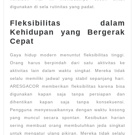
digunakan di sela rutinitas yang padat.
Fleksibilitas dalam
Kehidupan yang Bergerak
Cepat
Gaya hidup modern menuntut fleksibilitas tinggi.
Orang harus berpindah dari satu aktivitas ke
aktivitas lain dalam waktu singkat. Mereka tidak
selalu memiliki jadwal yang stabil sepanjang hari.
ARESGACOR memberikan fleksibilitas karena bisa
digunakan kapan saja tanpa persiapan dan
dihentikan kapan saja tanpa konsekuensi.
Pengguna menyesuaikannya dengan waktu kosong
yang muncul secara spontan. Kesibukan harian
sering membuat orang membutuhkan jeda singkat
untuk mengatur ulang pikiran. Mereka tidak selalu