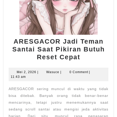
ARESGACOR Jadi Teman
Santai Saat Pikiran Butuh
ARESGAC
Reset Cepat
Jadi
Teman
Mei
Wasuce
Mei 2, 2026
|
Wasuce
|
0 Comment
|
2,
11:43 am
Santai
2026
Saat
ARESGACOR sering muncul di waktu yang tidak
Pikiran
bisa ditebak. Banyak orang tidak benar-benar
Butuh
mencarinya, tetapi justru menemukannya saat
sedang scroll santai atau mengisi jeda aktivitas
Reset
harian. Dari situ, muncul rasa penasaran