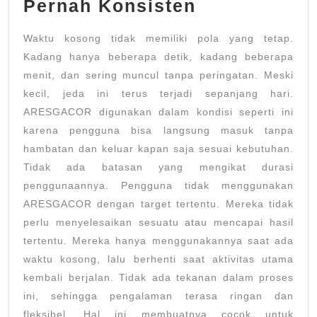
Pernah Konsisten
Waktu kosong tidak memiliki pola yang tetap.
Kadang hanya beberapa detik, kadang beberapa
menit, dan sering muncul tanpa peringatan. Meski
kecil, jeda ini terus terjadi sepanjang hari.
ARESGACOR digunakan dalam kondisi seperti ini
karena pengguna bisa langsung masuk tanpa
hambatan dan keluar kapan saja sesuai kebutuhan.
Tidak ada batasan yang mengikat durasi
penggunaannya. Pengguna tidak menggunakan
ARESGACOR dengan target tertentu. Mereka tidak
perlu menyelesaikan sesuatu atau mencapai hasil
tertentu. Mereka hanya menggunakannya saat ada
waktu kosong, lalu berhenti saat aktivitas utama
kembali berjalan. Tidak ada tekanan dalam proses
ini, sehingga pengalaman terasa ringan dan
fleksibel. Hal ini membuatnya cocok untuk