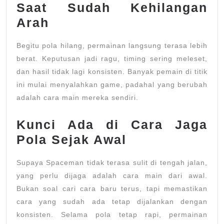
Saat Sudah Kehilangan
Arah
Begitu pola hilang, permainan langsung terasa lebih
berat. Keputusan jadi ragu, timing sering meleset,
dan hasil tidak lagi konsisten. Banyak pemain di titik
ini mulai menyalahkan game, padahal yang berubah
adalah cara main mereka sendiri.
Kunci Ada di Cara Jaga
Pola Sejak Awal
Supaya Spaceman tidak terasa sulit di tengah jalan,
yang perlu dijaga adalah cara main dari awal.
Bukan soal cari cara baru terus, tapi memastikan
cara yang sudah ada tetap dijalankan dengan
konsisten. Selama pola tetap rapi, permainan