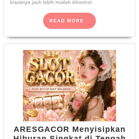
biasanya jauh lebih mudah dikontrol.
READ
READ MORE
MORE
ARESGACOR Menyisipkan
Hiburan Singkat di Tengah