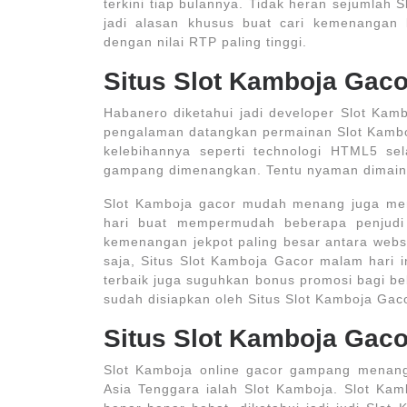
terkini tiap bulannya. Tidak heran sejumlah 
jadi alasan khusus buat cari kemenangan 
dengan nilai RTP paling tinggi.
Situs Slot Kamboja Gac
Habanero diketahui jadi developer Slot K
pengalaman datangkan permainan Slot Kamboja
kelebihannya seperti technologi HTML5 s
gampang dimenangkan. Tentu nyaman dimainka
Slot Kamboja gacor mudah menang juga memb
hari buat mempermudah beberapa penjudi
kemenangan jekpot paling besar antara websit
saja, Situs Slot Kamboja Gacor malam hari i
terbaik juga suguhkan bonus promosi bagi b
sudah disiapkan oleh Situs Slot Kamboja Gaco
Situs Slot Kamboja Gaco
Slot Kamboja online gacor gampang menang 
Asia Tenggara ialah Slot Kamboja. Slot Kam