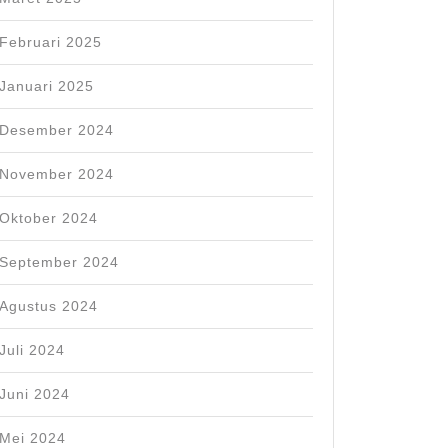
Februari 2025
Januari 2025
Desember 2024
November 2024
Oktober 2024
September 2024
Agustus 2024
Juli 2024
bunglah
Juni 2024
77:
Mei 2024