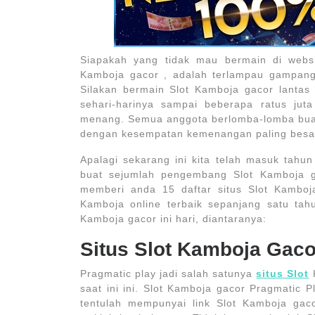
Siapakah yang tidak mau bermain di web
Kamboja gacor , adalah terlampau gampang
Silakan bermain Slot Kamboja gacor lanta
sehari-harinya sampai beberapa ratus jut
menang. Semua anggota berlomba-lomba buat c
dengan kesempatan kemenangan paling besar 
Apalagi sekarang ini kita telah masuk tahu
buat sejumlah pengembang Slot Kamboja g
memberi anda 15 daftar situs Slot Kamboja
Kamboja online terbaik sepanjang satu tahu
Kamboja gacor ini hari, diantaranya:
Situs Slot Kamboja Gaco
Pragmatic play jadi salah satunya
situs Slot
K
saat ini ini. Slot Kamboja gacor Pragmatic P
tentulah mempunyai link Slot Kamboja gac