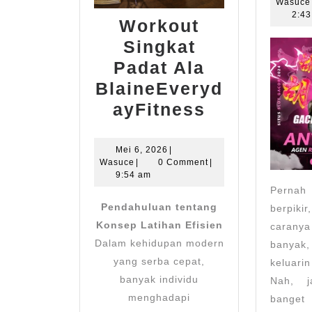
Wasuce
2:4
Workout
Singkat
Padat Ala
BlaineEveryd
Workout
ayFitness
Singkat
Padat
Mei
Mei 6, 2026
|
Wasuce
6,
Wasuce
|
0 Comment
|
Ala
2026
9:54 am
BlaineEver
Pernah
Pendahuluan tentang
berpik
Konsep Latihan Efisien
caran
Dalam kehidupan modern
banya
yang serba cepat,
keluar
banyak individu
Nah, j
menghadapi
bange