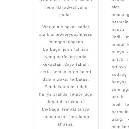
slot 
memiliki jadwal yang
memun
padat.
bermain
Workout singkat padat
hanya 
ala blaineeverydayfitness
Jadi, 
menggabungkan
modal k
berbagai jenis latihan
punya k
yang berfokus pada
untuk 
kekuatan, daya tahan,
artinya
serta pembakaran kalori
sedang 
dalam waktu terbatas.
banya
Pendekatan ini tidak
sehing
hanya praktis, tetapi juga
untuk 
dapat dilakukan di
lebih t
berbagai tempat tanpa
bermain
memerlukan peralatan
uang, 
khusus.
menikm