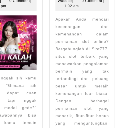
Wasuce
3,
Wasuce
17,
|
0 Comment
|
Wasuce
|
0 Comment
|
Slot
Temu
2025
2024
3 pm
1:02 am
Depo
Keme
Apakah Anda mencari
10K
Luar
kesenangan dan
Gacor!
Biasa
kemenangan dalam
permainan slot online?
Bergabunglah di Slot777,
situs slot terbaik yang
menawarkan pengalaman
bermain yang tak
ydayFitness
 nggak sih kamu
tertandingi dan peluang
ir, “Gimana sih
besar untuk meraih
ya dapat cuan
kemenangan luar biasa.
k, tapi nggak
Dengan berbagai
in modal gede?”
permainan slot yang
awabannya bisa
menarik, fitur-fitur bonus
t kamu temuin
yang menguntungkan,