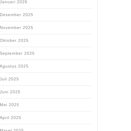
Januari 2026
Desember 2025
November 2025
Oktober 2025
September 2025
Agustus 2025
Juli 2025
Juni 2025
Mei 2025
April 2025
Maret 2025