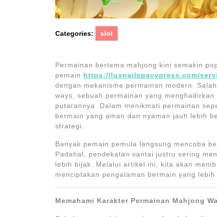
Categories:
slot
Permainan bertema mahjong kini semakin popu
pemain
https://luxnailspacypress.com/serv
dengan mekanisme permainan modern. Salah 
ways, sebuah permainan yang menghadirkan 
putarannya. Dalam menikmati permainan sepe
bermain yang aman dan nyaman jauh lebih ber
strategi.
Banyak pemain pemula langsung mencoba ber
Padahal, pendekatan santai justru sering men
lebih bijak. Melalui artikel ini, kita akan 
menciptakan pengalaman bermain yang lebih
Memahami Karakter Permainan Mahjong W