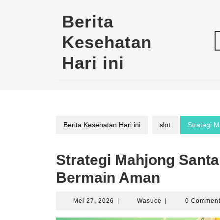
Skip
to
Berita
content
Kesehatan
Hari ini
Berita Kesehatan Hari ini
slot
Strategi 
Strategi Mahjong Sant
Bermain Aman
Mei
Wasuce
Mei 27, 2026
|
Wasuce
|
0 Commen
27,
2026