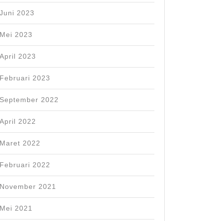
Juni 2023
Mei 2023
April 2023
Februari 2023
September 2022
April 2022
Maret 2022
Februari 2022
November 2021
Mei 2021