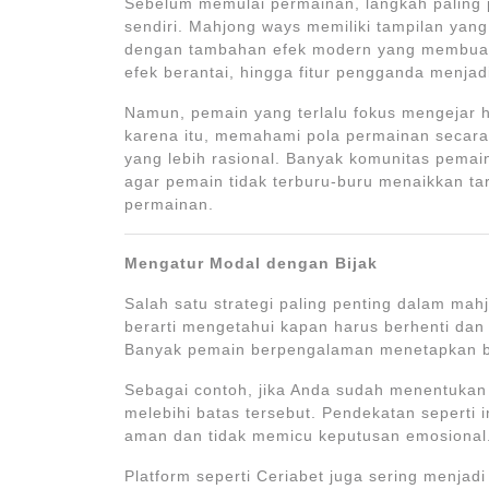
Sebelum memulai permainan, langkah paling 
sendiri. Mahjong ways memiliki tampilan yang 
dengan tambahan efek modern yang membuat 
efek berantai, hingga fitur pengganda menjad
Namun, pemain yang terlalu fokus mengejar ha
karena itu, memahami pola permainan secar
yang lebih rasional. Banyak komunitas pemain
agar pemain tidak terburu-buru menaikkan t
permainan.
Mengatur Modal dengan Bijak
Salah satu strategi paling penting dalam mah
berarti mengetahui kapan harus berhenti da
Banyak pemain berpengalaman menetapkan bata
Sebagai contoh, jika Anda sudah menentukan 
melebihi batas tersebut. Pendekatan sepert
aman dan tidak memicu keputusan emosional
Platform seperti Ceriabet juga sering menja