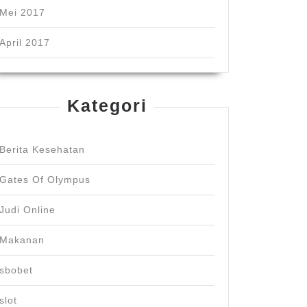
Mei 2017
April 2017
Kategori
Berita Kesehatan
Gates Of Olympus
Judi Online
Makanan
sbobet
slot