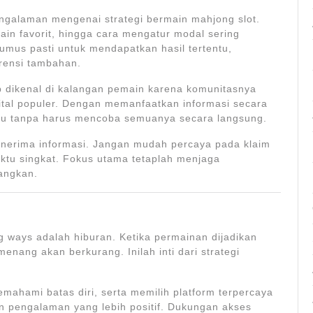
ngalaman mengenai strategi bermain mahjong slot.
ain favorit, hingga cara mengatur modal sering
umus pasti untuk mendapatkan hasil tertentu,
rensi tambahan.
p dikenal di kalangan pemain karena komunitasnya
gital populer. Dengan memanfaatkan informasi secara
ru tanpa harus mencoba semuanya secara langsung.
enerima informasi. Jangan mudah percaya pada klaim
aktu singkat. Fokus utama tetaplah menjaga
angkan.
 ways adalah hiburan. Ketika permainan dijadikan
enang akan berkurang. Inilah inti dari strategi
ahami batas diri, serta memilih platform terpercaya
n pengalaman yang lebih positif. Dukungan akses