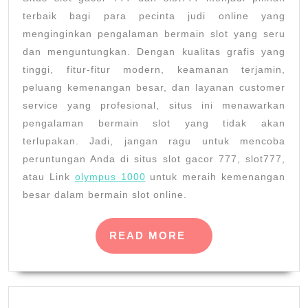
terbaik bagi para pecinta judi online yang
menginginkan pengalaman bermain slot yang seru
dan menguntungkan. Dengan kualitas grafis yang
tinggi, fitur-fitur modern, keamanan terjamin,
peluang kemenangan besar, dan layanan customer
service yang profesional, situs ini menawarkan
pengalaman bermain slot yang tidak akan
terlupakan. Jadi, jangan ragu untuk mencoba
peruntungan Anda di situs slot gacor 777, slot777,
atau Link
olympus 1000
untuk meraih kemenangan
besar dalam bermain slot online.
READ
READ MORE
MORE