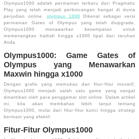
Olympus1000 adalah permainan terbaru dari Pragmatic
Play yang telah menjadi perbincangan hangat di dunia
perjudian online.
olympus 1000
Dikenal sebagai versi
permainan Gates of Olympus yang telah diupgrade,
Olympus1000 menawarkan kesempatan untuk
memenangkan hadiah hingga x1000 lipat dari taruhan
Anda.
Olympus1000: Game Gates of
Olympus yang Menawarkan
Maxwin hingga x1000
Dengan grafis yang memukau dan fitur-fitur inovatif,
Olympus1000 menjadi salah satu game yang sangat
dinantikan oleh para penggemar slot online. Dalam artikel
ini, kita akan membahas lebih lanjut tentang
Olympus1000, mulai dari fitur-fitur kunci hingga strategi
bermain yang efektif.
Fitur-Fitur Olympus1000