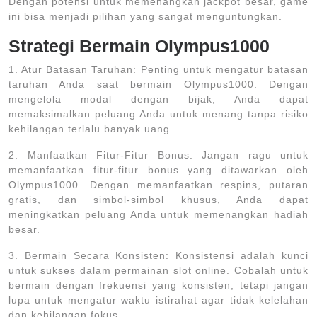
Dengan potensi untuk memenangkan jackpot besar, game
ini bisa menjadi pilihan yang sangat menguntungkan.
Strategi Bermain Olympus1000
1. Atur Batasan Taruhan: Penting untuk mengatur batasan
taruhan Anda saat bermain Olympus1000. Dengan
mengelola modal dengan bijak, Anda dapat
memaksimalkan peluang Anda untuk menang tanpa risiko
kehilangan terlalu banyak uang.
2. Manfaatkan Fitur-Fitur Bonus: Jangan ragu untuk
memanfaatkan fitur-fitur bonus yang ditawarkan oleh
Olympus1000. Dengan memanfaatkan respins, putaran
gratis, dan simbol-simbol khusus, Anda dapat
meningkatkan peluang Anda untuk memenangkan hadiah
besar.
3. Bermain Secara Konsisten: Konsistensi adalah kunci
untuk sukses dalam permainan slot online. Cobalah untuk
bermain dengan frekuensi yang konsisten, tetapi jangan
lupa untuk mengatur waktu istirahat agar tidak kelelahan
dan kehilangan fokus.