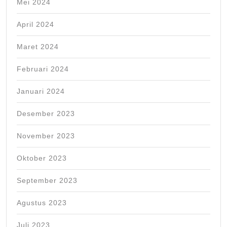
Mei 2024
April 2024
Maret 2024
Februari 2024
Januari 2024
Desember 2023
November 2023
Oktober 2023
September 2023
Agustus 2023
Juli 2023