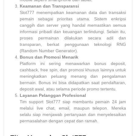
Keamanan dan Transparansi
Slot777 menempatkan keamanan data dan transaksi
pemain sebagai prioritas utama. Sistem enkripsi
canggih dan server yang handal memastikan semua
informasi pribadi dan keuangan terlindungi. Selain itu,
proses permainan dilakukan secara adil dan
transparan, berkat penggunaan teknologi RNG
(Random Number Generator).
Bonus dan Promosi Menarik
Platform ini sering menawarkan bonus deposit,
cashback, free spin, dan promosi khusus lainnya untuk
meningkatkan peluang menang dan pengalaman
bermain. Bonus ini bisa didapatkan saat pendaftaran,
deposit awal, atau selama periode promo tertentu.
Layanan Pelanggan Profesional
Tim support Slot777 siap membantu pemain 24 jam
melalui live chat, email, maupun telepon. Mereka
selalu siap menjawab pertanyaan dan menyelesaikan
permasalahan dengan cepat dan ramah.