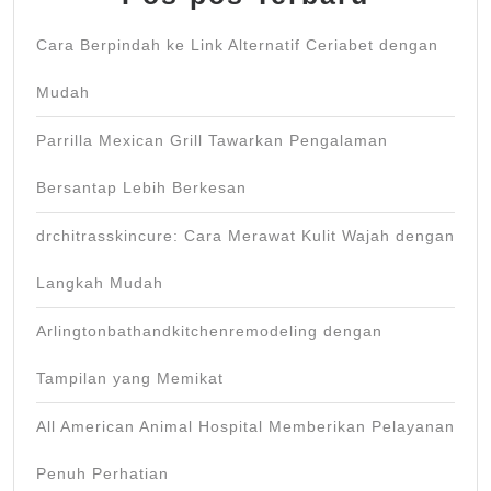
Cara Berpindah ke Link Alternatif Ceriabet dengan
Mudah
Parrilla Mexican Grill Tawarkan Pengalaman
Bersantap Lebih Berkesan
drchitrasskincure: Cara Merawat Kulit Wajah dengan
Langkah Mudah
Arlingtonbathandkitchenremodeling dengan
Tampilan yang Memikat
All American Animal Hospital Memberikan Pelayanan
Penuh Perhatian