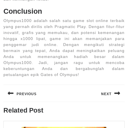
Conclusion
Olympus1000 adalah salah satu game slot online terbaik
yang pernah dirilis oleh Pragmatic Play. Dengan fitur-fitur
inovatif, grafis yang memukau, dan potensi kemenangan
hingga x1000 lipat, game ini akan memanjakan para
penggemar judi online. Dengan mengikuti strategi
bermain yang tepat, Anda dapat meningkatkan peluang
Anda untuk memenangkan hadiah besar dalam
Olympus1000. Jadi, jangan ragu untuk mencoba
keberuntungan Anda dan bergabunglah dalam
petualangan epik Gates of Olympus!
Navigasi
pos
PREVIOUS
NEXT
Previous
Next
Related Post
post:
post: