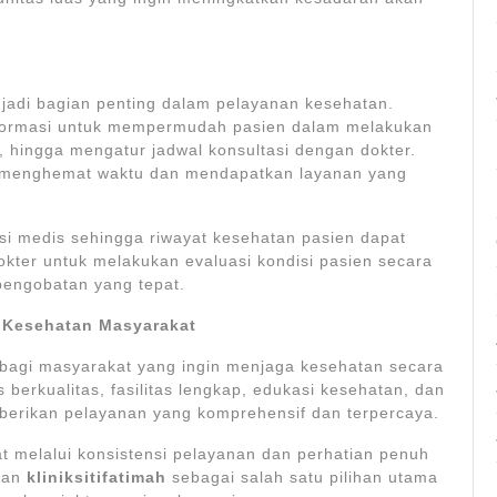
n
njadi bagian penting dalam pelayanan kesehatan.
formasi untuk mempermudah pasien dalam melakukan
 hingga mengatur jadwal konsultasi dengan dokter.
at menghemat waktu dan mendapatkan layanan yang
i medis sehingga riwayat kesehatan pasien dapat
kter untuk melakukan evaluasi kondisi pasien secara
engobatan yang tepat.
a Kesehatan Masyarakat
 bagi masyarakat yang ingin menjaga kesehatan secara
erkualitas, fasilitas lengkap, edukasi kesehatan, dan
berikan pelayanan yang komprehensif dan terpercaya.
 melalui konsistensi pelayanan dan perhatian penuh
ikan
kliniksitifatimah
sebagai salah satu pilihan utama