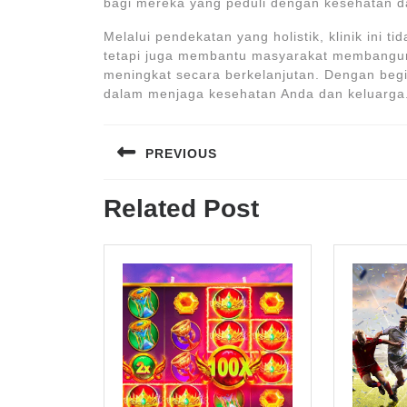
bagi mereka yang peduli dengan kesehatan d
Melalui pendekatan yang holistik, klinik ini
tetapi juga membantu masyarakat membangun 
meningkat secara berkelanjutan. Dengan beg
dalam menjaga kesehatan Anda dan keluarga
Navigasi
PREVIOUS
pos
Previous
Related Post
post: