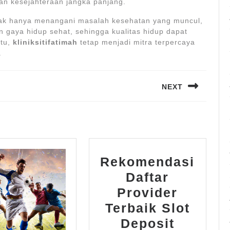
an kesejahteraan jangka panjang.
 tidak hanya menangani masalah kesehatan yang muncul,
gaya hidup sehat, sehingga kualitas hidup dapat
itu,
kliniksitifatimah
tetap menjadi mitra terpercaya
.
NEXT
Next
post:
Rekomendasi
Daftar
Provider
Terbaik Slot
Deposit