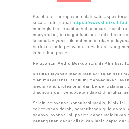
Kesehatan merupakan salah satu aspek terp
secara rutin dapat
https://www.kliniksitifat
meningkatkan kualitas hidup secara keselu
masyarakat, berbagai fasilitas medis hadir d
kesehatan yang dikenal memberikan pelayana
berfokus pada pelayanan kesehatan yang me
kebutuhan pasien.
Pelayanan Medis Berkualitas di Kliniksitif
Kualitas layanan medis menjadi salah satu 
oleh masyarakat. Klinik ini menyediakan lay
medis yang profesional dan berpengalaman. 
diagnosis dan pengobatan dapat dilakukan s
Selain pelayanan konsultasi medis, klinik ini
cek tekanan darah, pemeriksaan gula darah
adanya layanan ini, pasien dapat melakukan d
penanganan dapat dilakukan lebih cepat dan e