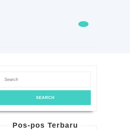
Search
for:
Pos-pos Terbaru