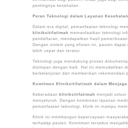
pentingnya kesehatan.
Peran Teknologi dalam Layanan Kesehata
Dalam era digital, pemanfaatan teknologi me
kliniksitifatimah
memanfaatkan teknologi in
pendaftaran, mendapatkan hasil pemeriksaan,
Dengan sistem yang efisien ini, pasien dap
lebih cepat dan teratur.
Teknologi juga mendukung proses dokumentas
disimpan dengan baik. Hal ini memudahkan do
berkelanjutan dan memberikan rekomendasi p
Komitmen Kliniksitifatimah dalam Menjag
Keberadaan
kliniksitifatimah
menjadi solusi
menyeluruh. Dengan kombinasi layanan medis b
pemanfaatan teknologi, klinik ini mampu mem
Klinik ini membangun kepercayaan masyarakat
terhadap pasien. Komitmen tersebut menjad