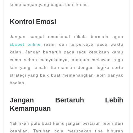
kemenangan yang bagus buat kamu.
Kontrol Emosi
Jangan sangat emosional dikala bermain agen
sbobet online
resmi dan terpercaya pada waktu
kalah. Jangan bertaruh pada regu kesukaan kamu
cuma sebab menyukainya, ataupun melawan regu
lain yang lemah. Bermainlah dengan logika serta
strategi yang baik buat memenangkan lebih banyak
hadiah.
Jangan Bertaruh Lebih
Kemampuan
Yakinkan pula buat kamu jangan bertaruh lebih dari
keahlian. Taruhan bola merupakan tipe hiburan