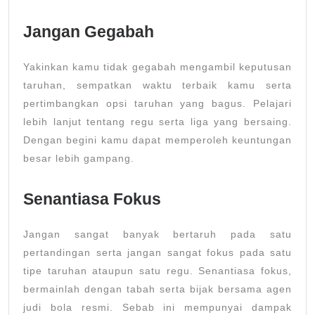
Jangan Gegabah
Yakinkan kamu tidak gegabah mengambil keputusan
taruhan, sempatkan waktu terbaik kamu serta
pertimbangkan opsi taruhan yang bagus. Pelajari
lebih lanjut tentang regu serta liga yang bersaing.
Dengan begini kamu dapat memperoleh keuntungan
besar lebih gampang.
Senantiasa Fokus
Jangan sangat banyak bertaruh pada satu
pertandingan serta jangan sangat fokus pada satu
tipe taruhan ataupun satu regu. Senantiasa fokus,
bermainlah dengan tabah serta bijak bersama agen
judi bola resmi. Sebab ini mempunyai dampak