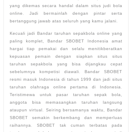
yang dikemas secara handal dalam situs judi bola
online. Jadi bermainlah dengan pintar serta
bertanggung jawab atas seluruh yang kamu jalani.
Kecuali jadi Bandar taruhan sepakbola online yang
paling komplet, Bandar SBOBET Indonesia amat
hargai tiap pemakai dan selalu menitikberatkan
kepuasan pemain dengan siapkan situs situs
taruhan sepakbola yang bisa dijangkau cepat
sebelumnya kompetisi diawali. Bandar SBOBET
resmi masuk Indonesia di tahun 1999 dan jadi situs
taruhan olahraga online pertama di Indonesia.
Teristimewa untuk pasar taruhan sepak bola,
anggota bisa memasangkan taruhan langsung
ataupun virtual. Seiring bersamanya waktu, Bandar
SBOBET semakin berkembang dan memperluas
raihannya. SBOBET tak cuman terbatas pada