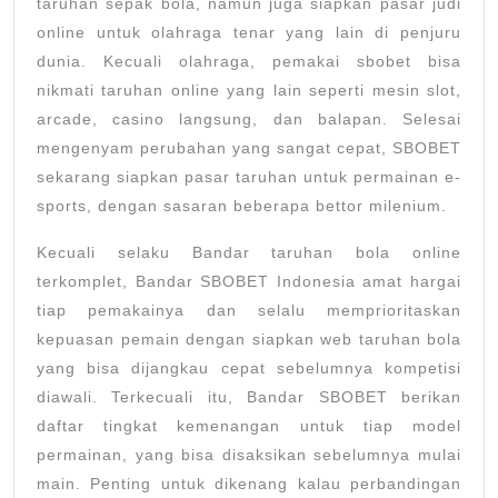
taruhan sepak bola, namun juga siapkan pasar judi
online untuk olahraga tenar yang lain di penjuru
dunia. Kecuali olahraga, pemakai sbobet bisa
nikmati taruhan online yang lain seperti mesin slot,
arcade, casino langsung, dan balapan. Selesai
mengenyam perubahan yang sangat cepat, SBOBET
sekarang siapkan pasar taruhan untuk permainan e-
sports, dengan sasaran beberapa bettor milenium.
Kecuali selaku Bandar taruhan bola online
terkomplet, Bandar SBOBET Indonesia amat hargai
tiap pemakainya dan selalu memprioritaskan
kepuasan pemain dengan siapkan web taruhan bola
yang bisa dijangkau cepat sebelumnya kompetisi
diawali. Terkecuali itu, Bandar SBOBET berikan
daftar tingkat kemenangan untuk tiap model
permainan, yang bisa disaksikan sebelumnya mulai
main. Penting untuk dikenang kalau perbandingan