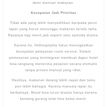
demi mencari makanan.
Kecepatan Jadi Prioritas
Tidak ada yang lebih menyedihkan daripada perut
lapar yang harus menunggu makanan terlalu lama.
Rasanya tiap menit jadi seperti satu episode drama.
Karena itu, fmlhospitality fokus meningkatkan
kecepatan pelayanan room service. Sistem
pemesanan yang terintegrasi membuat dapur hotel
bisa langsung menerima pesanan secara otomatis
tanpa proses manual yang ribet.
Hasilnya, makanan datang lebih cepat dan tamu
pun lebih bahagia. Karena manusia lapar itu
berbahaya. Mood bisa turun drastis hanya karena
kentang goreng telat lima belas menit.