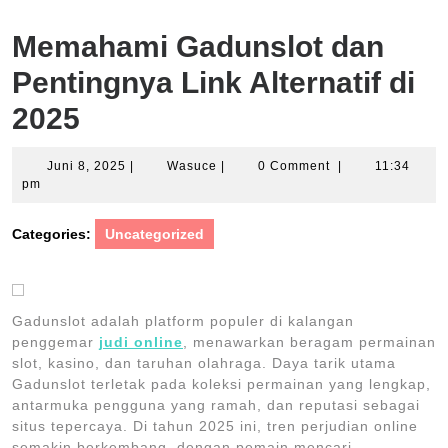
Memahami Gadunslot dan
Pentingnya Link Alternatif di
2025
Juni
Wasuce
Juni 8, 2025
|
Wasuce
|
0 Comment
|
11:34
8,
pm
2025
Categories:
Uncategorized
Gadunslot adalah platform populer di kalangan
penggemar
judi online
, menawarkan beragam permainan
slot, kasino, dan taruhan olahraga. Daya tarik utama
Gadunslot terletak pada koleksi permainan yang lengkap,
antarmuka pengguna yang ramah, dan reputasi sebagai
situs tepercaya. Di tahun 2025 ini, tren perjudian online
semakin berkembang, dengan pemain mencari