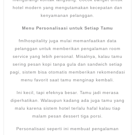
hotel modern yang mengutamakan kecepatan dan
kenyamanan pelanggan.
Menu Personalisasi untuk Setiap Tamu
fmlhospitality juga mulai memanfaatkan data
pelanggan untuk memberikan pengalaman room
service yang lebih personal. Misalnya, kalau tamu
sering pesan kopi tanpa gula dan sandwich setiap
pagi, sistem bisa otomatis memberikan rekomendasi
menu favorit saat tamu menginap kembali.
Ini kecil, tapi efeknya besar. Tamu jadi merasa
diperhatikan. Walaupun kadang ada juga tamu yang
malu karena sistem hotel terlalu hafal kalau tiap
malam pesan dessert tiga porsi.
Personalisasi seperti ini membuat pengalaman