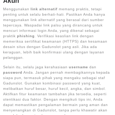
Akun
Menggunakan
link alternatif
memang praktis, tetapi
penting untuk selalu berhati-hati. Pastikan Anda hanya
menggunakan link alternatif yang berasal dari sumber
tepercaya. Waspadai link palsu yang dirancang untuk
mencuri informasi login Anda, yang dikenal sebagai
praktik
phishing
. Verifikasi keaslian link dengan
memeriksa sertifikat keamanan (HTTPS) dan kesamaan
desain situs dengan Gadunslot yang asli. Jika ada
keraguan, lebih baik konfirmasi ulang dengan layanan
pelanggan.
Selain itu, selalu jaga kerahasiaan
username
dan
password
Anda. Jangan pernah membagikannya kepada
siapa pun, termasuk pihak yang mengaku sebagai staf
Gadunslot. Gunakan kombinasi password yang kuat,
melibatkan huruf besar, huruf kecil, angka, dan simbol.
Aktifkan fitur keamanan tambahan jika tersedia, seperti
otentikasi dua faktor. Dengan mengikuti tips ini, Anda
dapat memastikan pengalaman bermain yang aman dan
menyenangkan di Gadunslot, tanpa perlu khawatir akan