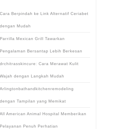
Cara Berpindah ke Link Alternatif Ceriabet
dengan Mudah
Parrilla Mexican Grill Tawarkan
Pengalaman Bersantap Lebih Berkesan
drchitrasskincure: Cara Merawat Kulit
Wajah dengan Langkah Mudah
Arlingtonbathandkitchenremodeling
dengan Tampilan yang Memikat
All American Animal Hospital Memberikan
Pelayanan Penuh Perhatian