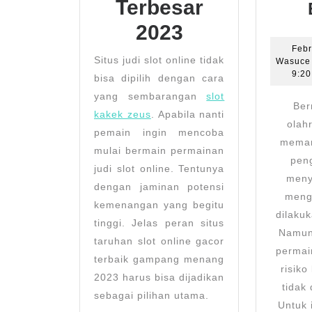
Terbesar
2023
Febr
Situs judi slot online tidak
Wasuce
9:2
bisa dipilih dengan cara
yang sembarangan
slot
Ber
kakek zeus
. Apabila nanti
olah
pemain ingin mencoba
meman
mulai bermain permainan
pen
judi slot online. Tentunya
meny
dengan jaminan potensi
meng
kemenangan yang begitu
dilaku
tinggi. Jelas peran situs
Namun,
taruhan slot online gacor
permai
terbaik gampang menang
risik
2023 harus bisa dijadikan
tidak 
sebagai pilihan utama.
Untuk 