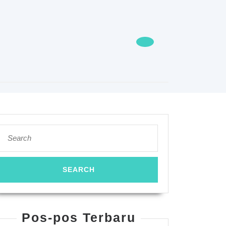
Search
for:
Pos-pos Terbaru