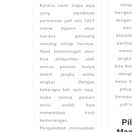
setia
Karena nanti siapa saja
mengeta
yang menikmati
dengan 
permainan judi slot 2023
meng
online dijamin akan
kekala
merasa gampang
pandua
menang setiap harinya.
memb
Hasil kemenangan akan
langka
bisa didapatkan oleh
bisa An
semua pemain hanya
mengh
dalam jangka waktu
besar 
singkat. Dengan
pelua
beberapa kali spin saja,
bermain
maka semua pemain
judi 
tentu sudah bisa
menemukan hasil
Pi
kemenangan.
Pengalaman memuaskan
Max