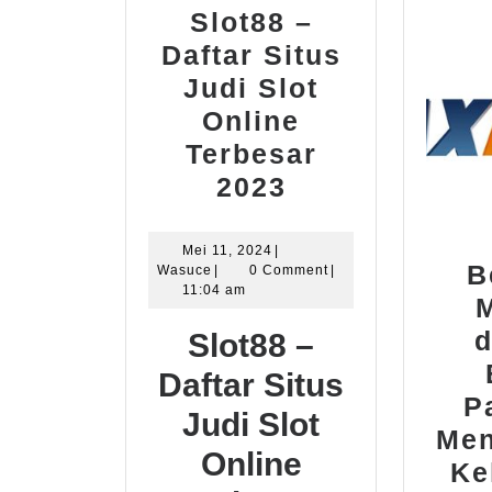
Slot88 –
Daftar Situs
Judi Slot
Online
Terbesar
Slot88
2023
–
Daftar
Mei
Mei 11, 2024
|
B
Wasuce
11,
Wasuce
|
0 Comment
|
Situs
2024
11:04 am
Judi
Slot88 –
Slot
Daftar Situs
Online
P
Terbesar
Judi Slot
Men
2023
Online
Ke