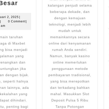
Bermain
Besar
2023
kalangan penjudi selama
Maxbet
beberapa dekade, dan
dengan
Februari
uari 2, 2025
|
dengan kemajuan
Wasuce
2,
|
0 Comment
|
Bijak:
teknologi, menjadi lebih
2025
0 am
Panduan
mudah untuk
main taruhan
memainkannya secara
Menghindari
raga di Maxbet
online dari kenyamanan
Kekalahan
g bisa menjadi
rumah Anda sendiri.
Besar
galaman yang
Namun, banyak kasino
enangkan dan
online memerlukan
untungkan jika
penggunaan metode
kan dengan bijak.
pembayaran tradisional,
 seperti halnya
yang bisa merepotkan
nan lainnya, ada
dan terkadang bahkan
o kekalahan yang
mahal. Masukkan Slot
dapat dihindari.
Deposit Pulsa 5 Ribu
itu, penting bagi
Tanpa Potongan