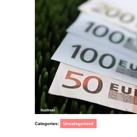
Categories:
Uncategorized