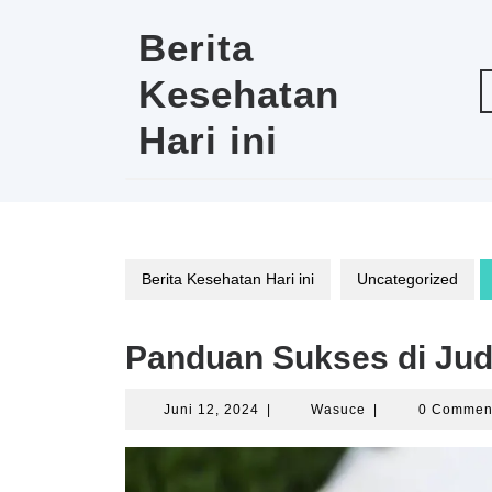
Skip
to
Berita
content
Kesehatan
Hari ini
Berita Kesehatan Hari ini
Uncategorized
Panduan Sukses di Judi
Juni
Wasuce
Juni 12, 2024
|
Wasuce
|
0 Comme
12,
2024