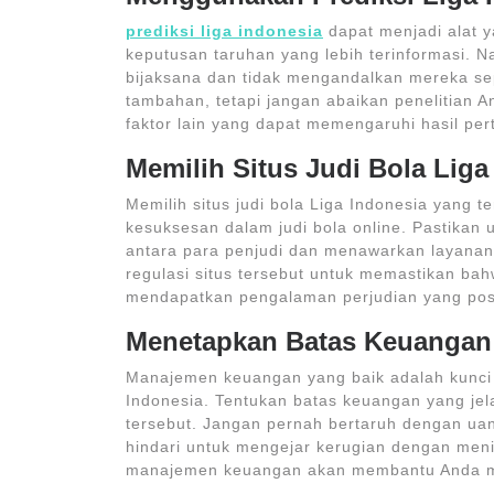
prediksi liga indonesia
dapat menjadi alat
keputusan taruhan yang lebih terinformasi. 
bijaksana dan tidak mengandalkan mereka s
tambahan, tetapi jangan abaikan penelitian A
faktor lain yang dapat memengaruhi hasil per
Memilih Situs Judi Bola Liga
Memilih situs judi bola Liga Indonesia yang 
kesuksesan dalam judi bola online. Pastikan u
antara para penjudi dan menawarkan layanan y
regulasi situs tersebut untuk memastikan b
mendapatkan pengalaman perjudian yang posi
Menetapkan Batas Keuangan
Manajemen keuangan yang baik adalah kunci 
Indonesia. Tentukan batas keuangan yang jel
tersebut. Jangan pernah bertaruh dengan ua
hindari untuk mengejar kerugian dengan meni
manajemen keuangan akan membantu Anda men