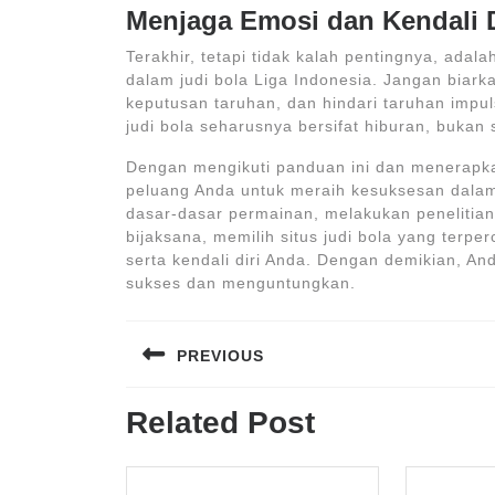
Menjaga Emosi dan Kendali D
Terakhir, tetapi tidak kalah pentingnya, adala
dalam judi bola Liga Indonesia. Jangan biar
keputusan taruhan, dan hindari taruhan impul
judi bola seharusnya bersifat hiburan, buka
Dengan mengikuti panduan ini dan menerapka
peluang Anda untuk meraih kesuksesan dalam
dasar-dasar permainan, melakukan peneliti
bijaksana, memilih situs judi bola yang ter
serta kendali diri Anda. Dengan demikian, A
sukses dan menguntungkan.
Navigasi
PREVIOUS
pos
Previous
Related Post
post: