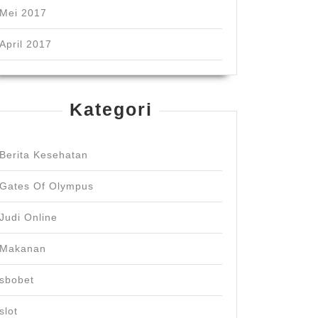
Mei 2017
April 2017
Kategori
Berita Kesehatan
Gates Of Olympus
Judi Online
Makanan
sbobet
slot