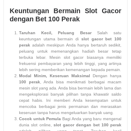
Keuntungan Bermain Slot Gacor
dengan Bet 100 Perak
Taruhan Kecil, Peluang Besar
Salah satu
keuntungan utama bermain di
slot gacor bet 100
perak
adalah meskipun Anda hanya bertaruh sedikit,
peluang untuk memenangkan hadiah besar tetap
terbuka lebar. Mesin slot gacor biasanya memiliki
frekuensi pembayaran yang lebih tinggi, yang artinya
lebih sering memberikan kemenangan kepada pemain.
Modal Minim, Keseruan Maksimal
Dengan hanya
100 perak
, Anda bisa menikmati berbagai macam
mesin slot yang ada. Anda bisa bermain lebih lama dan
mengeksplorasi banyak pilihan tanpa khawatir saldo
cepat habis. Ini memberi Anda kesempatan untuk
mencoba berbagai jenis permainan dan merasakan
keseruan tanpa harus mengeluarkan banyak uang.
Cocok untuk Pemula
Bagi Anda yang baru mengenal
dunia slot online,
slot gacor dengan bet 100 perak
adalah pilihan yang tepat. Taruhan kecil