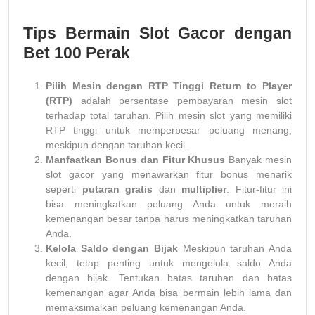
Tips Bermain Slot Gacor dengan
Bet 100 Perak
Pilih Mesin dengan RTP Tinggi
Return to Player
(RTP)
adalah persentase pembayaran mesin slot
terhadap total taruhan. Pilih mesin slot yang memiliki
RTP tinggi untuk memperbesar peluang menang,
meskipun dengan taruhan kecil.
Manfaatkan Bonus dan Fitur Khusus
Banyak mesin
slot gacor yang menawarkan fitur bonus menarik
seperti
putaran gratis
dan
multiplier
. Fitur-fitur ini
bisa meningkatkan peluang Anda untuk meraih
kemenangan besar tanpa harus meningkatkan taruhan
Anda.
Kelola Saldo dengan Bijak
Meskipun taruhan Anda
kecil, tetap penting untuk mengelola saldo Anda
dengan bijak. Tentukan batas taruhan dan batas
kemenangan agar Anda bisa bermain lebih lama dan
memaksimalkan peluang kemenangan Anda.