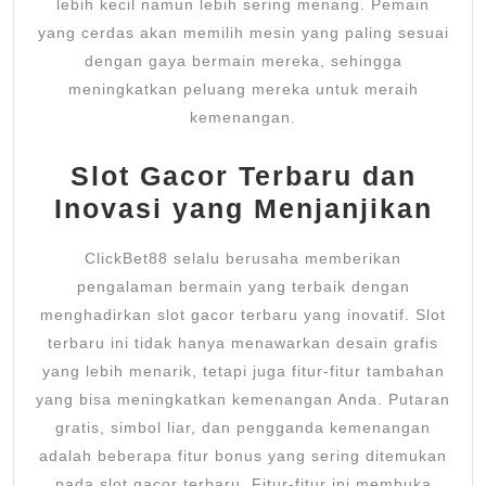
lebih kecil namun lebih sering menang. Pemain
yang cerdas akan memilih mesin yang paling sesuai
dengan gaya bermain mereka, sehingga
meningkatkan peluang mereka untuk meraih
kemenangan.
Slot Gacor Terbaru dan
Inovasi yang Menjanjikan
ClickBet88 selalu berusaha memberikan
pengalaman bermain yang terbaik dengan
menghadirkan slot gacor terbaru yang inovatif. Slot
terbaru ini tidak hanya menawarkan desain grafis
yang lebih menarik, tetapi juga fitur-fitur tambahan
yang bisa meningkatkan kemenangan Anda. Putaran
gratis, simbol liar, dan pengganda kemenangan
adalah beberapa fitur bonus yang sering ditemukan
pada slot gacor terbaru. Fitur-fitur ini membuka