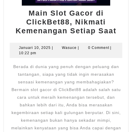
Main Slot Gacor di
ClickBet88, Nikmati
Mai
Kemenangan Setiap Saat
Slo
Gac
Januari
Wasuce
Januari 10, 2025
|
Wasuce
|
0 Comment
|
10,
10:22 pm
di
2025
Cli
Berada di dunia yang penuh dengan peluang dan
Nik
tantangan, siapa yang tidak ingin merasakan
Kem
sensasi kemenangan yang membahagiakan?
Bermain slot gacor di ClickBet88 adalah salah satu
Set
cara untuk meraih kemenangan tersebut, dan
Saa
bahkan lebih dari itu, Anda bisa merasakan
kegembiraan setiap kali gulungan berputar. Di sini,
kemenangan bukan hanya sekadar mimpi,
melainkan kenyataan yang bisa Anda capai dengan