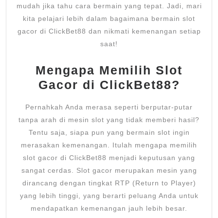
mudah jika tahu cara bermain yang tepat. Jadi, mari
kita pelajari lebih dalam bagaimana bermain slot
gacor di ClickBet88 dan nikmati kemenangan setiap
saat!
Mengapa Memilih Slot
Gacor di ClickBet88?
Pernahkah Anda merasa seperti berputar-putar
tanpa arah di mesin slot yang tidak memberi hasil?
Tentu saja, siapa pun yang bermain slot ingin
merasakan kemenangan. Itulah mengapa memilih
slot gacor di ClickBet88 menjadi keputusan yang
sangat cerdas. Slot gacor merupakan mesin yang
dirancang dengan tingkat RTP (Return to Player)
yang lebih tinggi, yang berarti peluang Anda untuk
mendapatkan kemenangan jauh lebih besar.