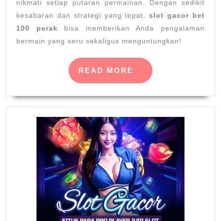
nikmati setiap putaran permainan. Dengan sedikit
kesabaran dan strategi yang tepat,
slot gacor bet
100 perak
bisa memberikan Anda pengalaman
bermain yang seru sekaligus menguntungkan!
READ
READ MORE
MORE