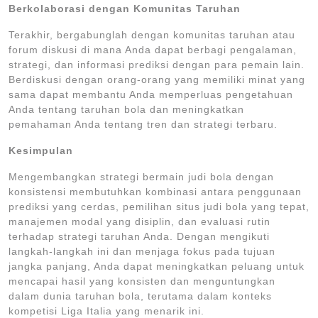
Berkolaborasi dengan Komunitas Taruhan
Terakhir, bergabunglah dengan komunitas taruhan atau
forum diskusi di mana Anda dapat berbagi pengalaman,
strategi, dan informasi prediksi dengan para pemain lain.
Berdiskusi dengan orang-orang yang memiliki minat yang
sama dapat membantu Anda memperluas pengetahuan
Anda tentang taruhan bola dan meningkatkan
pemahaman Anda tentang tren dan strategi terbaru.
Kesimpulan
Mengembangkan strategi bermain judi bola dengan
konsistensi membutuhkan kombinasi antara penggunaan
prediksi yang cerdas, pemilihan situs judi bola yang tepat,
manajemen modal yang disiplin, dan evaluasi rutin
terhadap strategi taruhan Anda. Dengan mengikuti
langkah-langkah ini dan menjaga fokus pada tujuan
jangka panjang, Anda dapat meningkatkan peluang untuk
mencapai hasil yang konsisten dan menguntungkan
dalam dunia taruhan bola, terutama dalam konteks
kompetisi Liga Italia yang menarik ini.