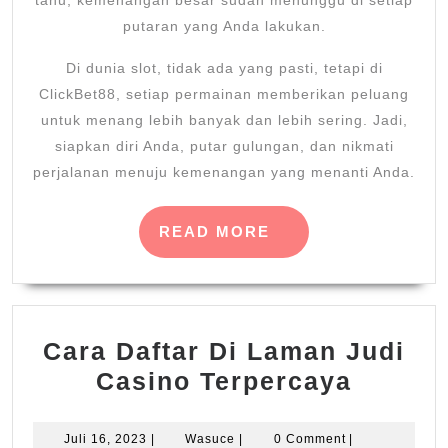
putaran yang Anda lakukan.
Di dunia slot, tidak ada yang pasti, tetapi di
ClickBet88, setiap permainan memberikan peluang
untuk menang lebih banyak dan lebih sering. Jadi,
siapkan diri Anda, putar gulungan, dan nikmati
perjalanan menuju kemenangan yang menanti Anda.
READ
READ MORE
MORE
Cara Daftar Di Laman Judi
Cara
Casino Terpercaya
Daftar
Di
Juli
Wasuce
Juli 16, 2023
|
Wasuce
|
0 Comment
|