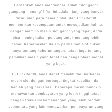
Pernahkah Anda mendengar istilah “slot gacor
gampang menang”? Ya, ini adalah janji yang banyak
dicari oleh para pemain slot, dan ClickBet88
memberikan kesempatan untuk mewujudkan hal itu.
Dengan memilih mesin slot gacor yang tepat, Anda
bisa meningkatkan peluang untuk menang lebih
besar. Keberhasilan dalam permainan slot bukan
hanya tentang keberuntungan, tetapi juga tentang
pemilihan mesin yang tepat dan pengelolaan modal
yang bijak.
Di ClickBet88, Anda dapat memilih dari berbagai
mesin slot dengan berbagai tingkat kesulitan dan
hadiah yang bervariasi. Beberapa mesin mungkin
menawarkan pembayaran yang lebih tinggi tetapi
dengan frekuensi kemenangan yang lebih rendah,
sementara yang lain menawarkan pembayaran yang