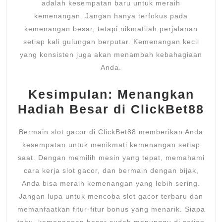
adalah kesempatan baru untuk meraih
kemenangan. Jangan hanya terfokus pada
kemenangan besar, tetapi nikmatilah perjalanan
setiap kali gulungan berputar. Kemenangan kecil
yang konsisten juga akan menambah kebahagiaan
Anda.
Kesimpulan: Menangkan
Hadiah Besar di ClickBet88
Bermain slot gacor di ClickBet88 memberikan Anda
kesempatan untuk menikmati kemenangan setiap
saat. Dengan memilih mesin yang tepat, memahami
cara kerja slot gacor, dan bermain dengan bijak,
Anda bisa meraih kemenangan yang lebih sering.
Jangan lupa untuk mencoba slot gacor terbaru dan
memanfaatkan fitur-fitur bonus yang menarik. Siapa
tahu, kemenangan besar sudah menunggu di setiap