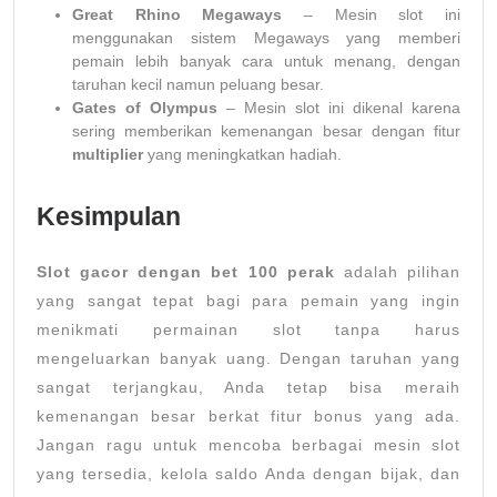
Great Rhino Megaways
– Mesin slot ini
menggunakan sistem Megaways yang memberi
pemain lebih banyak cara untuk menang, dengan
taruhan kecil namun peluang besar.
Gates of Olympus
– Mesin slot ini dikenal karena
sering memberikan kemenangan besar dengan fitur
multiplier
yang meningkatkan hadiah.
Kesimpulan
Slot gacor dengan bet 100 perak
adalah pilihan
yang sangat tepat bagi para pemain yang ingin
menikmati permainan slot tanpa harus
mengeluarkan banyak uang. Dengan taruhan yang
sangat terjangkau, Anda tetap bisa meraih
kemenangan besar berkat fitur bonus yang ada.
Jangan ragu untuk mencoba berbagai mesin slot
yang tersedia, kelola saldo Anda dengan bijak, dan