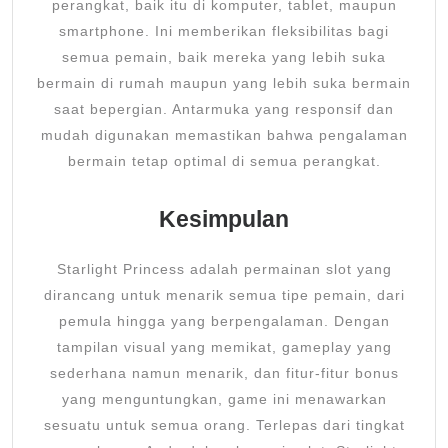
perangkat, baik itu di komputer, tablet, maupun
smartphone. Ini memberikan fleksibilitas bagi
semua pemain, baik mereka yang lebih suka
bermain di rumah maupun yang lebih suka bermain
saat bepergian. Antarmuka yang responsif dan
mudah digunakan memastikan bahwa pengalaman
bermain tetap optimal di semua perangkat.
Kesimpulan
Starlight Princess adalah permainan slot yang
dirancang untuk menarik semua tipe pemain, dari
pemula hingga yang berpengalaman. Dengan
tampilan visual yang memikat, gameplay yang
sederhana namun menarik, dan fitur-fitur bonus
yang menguntungkan, game ini menawarkan
sesuatu untuk semua orang. Terlepas dari tingkat