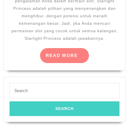
pengalaman Anda dalam bermain slot, Starlight
Princess adalah pilihan yang menyenangkan dan
menghibur, dengan potensi untuk meraih
kemenangan besar. Jadi, jika Anda mencari
permainan slot yang cocok untuk semua kalangan,
Starlight Princess adalah jawabannya.
READ
READ MORE
MORE
Search
for: