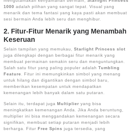
mengutamakan kenyamanan bermain,
Starlight Princess
1000
adalah pilihan yang sangat tepat. Visual yang
menarik dan tema fantasi yang kaya pasti akan membuat
sesi bermain Anda lebih seru dan menghibur.
2. Fitur-Fitur Menarik yang Menambah
Keseruan
Selain tampilan yang memukau,
Starlight Princess slot
juga dilengkapi dengan berbagai fitur menarik yang
membuat permainan semakin seru dan menguntungkan.
Salah satu fitur yang paling populer adalah
Tumbling
Feature
. Fitur ini memungkinkan simbol yang menang
untuk hilang dan digantikan dengan simbol baru,
memberikan kesempatan untuk mendapatkan
kemenangan lebih banyak dalam satu putaran.
Selain itu, terdapat juga
Multiplier
yang bisa
meningkatkan kemenangan Anda. Jika Anda beruntung,
multiplier ini bisa menggandakan kemenangan secara
signifikan, membuat setiap putaran menjadi lebih
berharga. Fitur
Free Spins
juga tersedia, yang