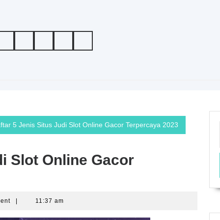
ftar 5 Jenis Situs Judi Slot Online Gacor Terpercaya 2023
di Slot Online Gacor
ent
|
11:37 am