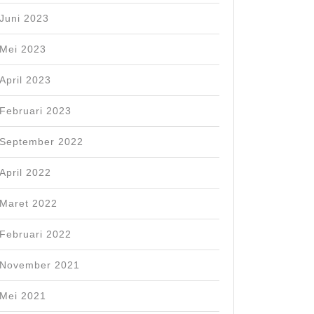
Juni 2023
Mei 2023
April 2023
lih
Februari 2023
n
September 2022
s
April 2022
Maret 2022
er
Februari 2022
November 2021
Mei 2021