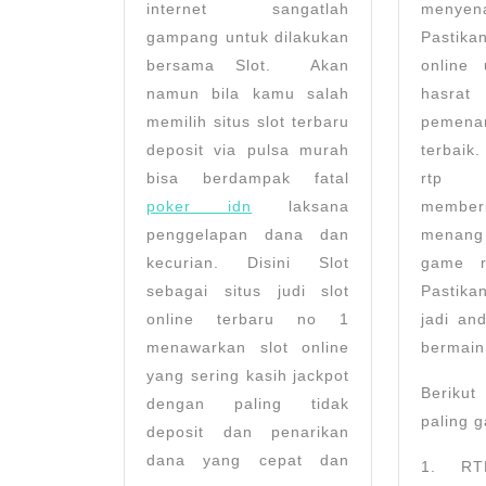
Dapat
internet sangatlah
menyen
gampang untuk dilakukan
Pastika
2023
bersama Slot. Akan
online
namun bila kamu salah
hasr
memilih situs slot terbaru
pemenan
deposit via pulsa murah
terbaik
bisa berdampak fatal
rtp 
poker idn
laksana
membe
penggelapan dana dan
menan
kecurian. Disini Slot
game rt
sebagai situs judi slot
Pastika
online terbaru no 1
jadi an
menawarkan slot online
bermain 
yang sering kasih jackpot
Berikut
dengan paling tidak
paling g
deposit dan penarikan
dana yang cepat dan
1. RT