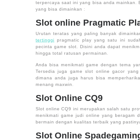
terpercaya saat ini yang bisa anda mainkan. B
yang bisa dimainkan :
Slot online Pragmatic Pl
Urutan teratas yang paling banyak dimainka
tertinggi
pragmatic play yang satu ini suda
pecinta game slot. Disini anda dapat menikma
hingga total ratusan permainan.
Anda bisa menikmati game dengan tema yang
Tersedia juga game slot online gacor yan
dimana anda juga harus bisa memperharikan
menang maxwin.
Slot Online CQ9
Slot online CQ9 ini merupakan salah satu prov
menikmati game judi online yang beragam
bermain dengan kualitas terbaik yang pasti
Slot Online Spadegamin