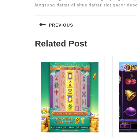
langsung daftar di situs daftar slot gacor dep
Navigasi
PREVIOUS
pos
Previous
Related Post
post: