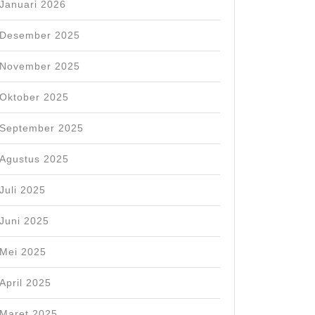
Januari 2026
Desember 2025
November 2025
Oktober 2025
September 2025
Agustus 2025
Juli 2025
Juni 2025
Mei 2025
April 2025
Maret 2025