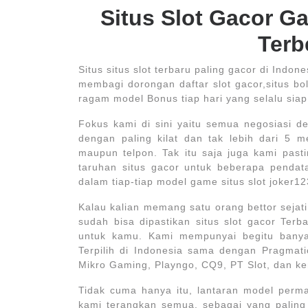
Situs Slot Gacor 
Terb
Situs situs slot terbaru paling gacor di Indo
membagi dorongan daftar slot gacor,situs bo
ragam model Bonus tiap hari yang selalu sia
Fokus kami di sini yaitu semua negosiasi dep
dengan paling kilat dan tak lebih dari 5 me
maupun telpon. Tak itu saja juga kami pas
taruhan situs gacor untuk beberapa pend
dalam tiap-tiap model game situs slot joker
Kalau kalian memang satu orang bettor sejati 
sudah bisa dipastikan situs slot gacor Terb
untuk kamu. Kami mempunyai begitu banya
Terpilih di Indonesia sama dengan Pragmat
Mikro Gaming, Playngo, CQ9, PT Slot, dan k
Tidak cuma hanya itu, lantaran model perm
kami terangkan semua, sebagai yang paling 