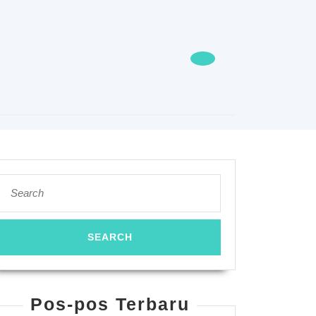
Search
for:
Pos-pos Terbaru