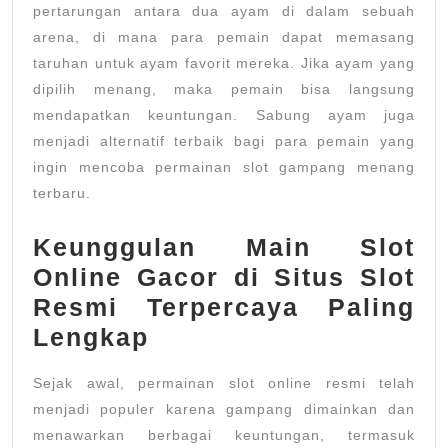
pertarungan antara dua ayam di dalam sebuah
arena, di mana para pemain dapat memasang
taruhan untuk ayam favorit mereka. Jika ayam yang
dipilih menang, maka pemain bisa langsung
mendapatkan keuntungan. Sabung ayam juga
menjadi alternatif terbaik bagi para pemain yang
ingin mencoba permainan slot gampang menang
terbaru.
Keunggulan Main Slot
Online Gacor di Situs Slot
Resmi Terpercaya Paling
Lengkap
Sejak awal, permainan slot online resmi telah
menjadi populer karena gampang dimainkan dan
menawarkan berbagai keuntungan, termasuk