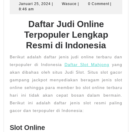
Online
Januari
Wasuce
Januari 25, 2024
|
Wasuce
|
0 Comment
|
25,
8:46 am
Terpopule
2024
Lengkap
Daftar Judi Online
Resmi
Terpopuler Lengkap
di
Resmi di Indonesia
Indonesia
Berikut adalah daftar jenis judi online terbaru dan
terpopuler di Indonesia
Daftar Slot Mahjong
yang
akan dibahas oleh situs Judi Slot. Situs slot gacor
gampang jackpot menyediakan beragam jenis slot
online sehingga para member bo slot online terbaru
hari ini tidak akan cepat bosan dalam bermain.
Berikut ini adalah daftar jenis slot resmi paling
gacor dan terpopuler di Indonesia:
Slot Online