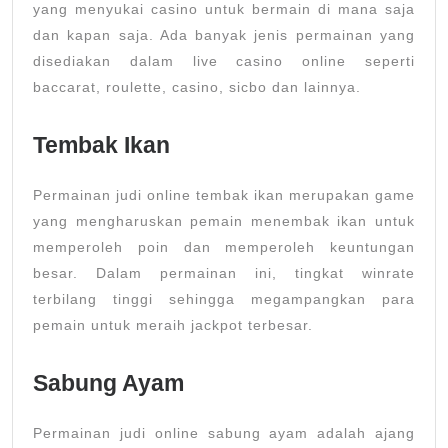
yang menyukai casino untuk bermain di mana saja
dan kapan saja. Ada banyak jenis permainan yang
disediakan dalam live casino online seperti
baccarat, roulette, casino, sicbo dan lainnya.
Tembak Ikan
Permainan judi online tembak ikan merupakan game
yang mengharuskan pemain menembak ikan untuk
memperoleh poin dan memperoleh keuntungan
besar. Dalam permainan ini, tingkat winrate
terbilang tinggi sehingga megampangkan para
pemain untuk meraih jackpot terbesar.
Sabung Ayam
Permainan judi online sabung ayam adalah ajang