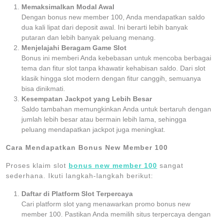
Memaksimalkan Modal Awal
Dengan bonus new member 100, Anda mendapatkan saldo
dua kali lipat dari deposit awal. Ini berarti lebih banyak
putaran dan lebih banyak peluang menang.
Menjelajahi Beragam Game Slot
Bonus ini memberi Anda kebebasan untuk mencoba berbagai
tema dan fitur slot tanpa khawatir kehabisan saldo. Dari slot
klasik hingga slot modern dengan fitur canggih, semuanya
bisa dinikmati.
Kesempatan Jackpot yang Lebih Besar
Saldo tambahan memungkinkan Anda untuk bertaruh dengan
jumlah lebih besar atau bermain lebih lama, sehingga
peluang mendapatkan jackpot juga meningkat.
Cara Mendapatkan Bonus New Member 100
Proses klaim slot
bonus new member 100
sangat
sederhana. Ikuti langkah-langkah berikut:
Daftar di Platform Slot Terpercaya
Cari platform slot yang menawarkan promo bonus new
member 100. Pastikan Anda memilih situs terpercaya dengan