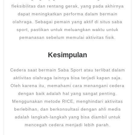
fleksibilitas dan rentang gerak, yang pada akhirnya
dapat meningkatkan performa dalam bermain
olahraga. Sebagai pemain yang aktif di situs saba
sport, pastikan untuk meluangkan waktu untuk
pemanasan sebelum memulai aktivitas fisik.
Kesimpulan
Cedera saat bermain Saba Sport atau terlibat dalam
aktivitas olahraga lainnya bisa terjadi kapan saja.
Oleh karena itu, memahami cara menangani cedera
dengan baik adalah hal yang sangat penting.
Menggunakan metode RICE, menghindari aktivitas
berlebihan, dan berkonsultasi dengan ahli medis
adalah langkah-langkah yang bisa diambil untuk
mencegah cedera menjadi lebih parah.