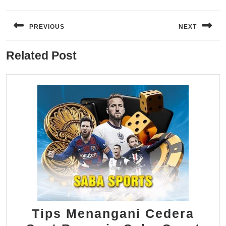
Navigasi
pos
PREVIOUS
NEXT
Previous
Next
Related Post
post:
post:
Tips Menangani Cedera