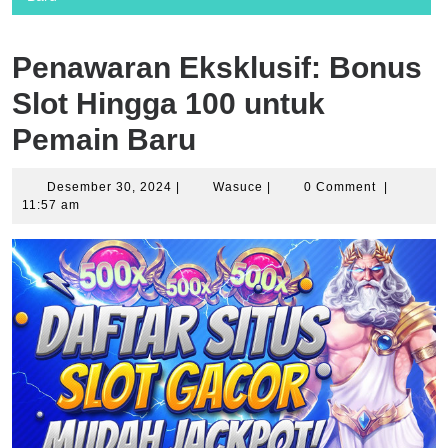
Penawaran Eksklusif: Bonus
Slot Hingga 100 untuk
Pemain Baru
Desember
Wasuce
Desember 30, 2024
|
Wasuce
|
0 Comment
|
30,
11:57 am
2024