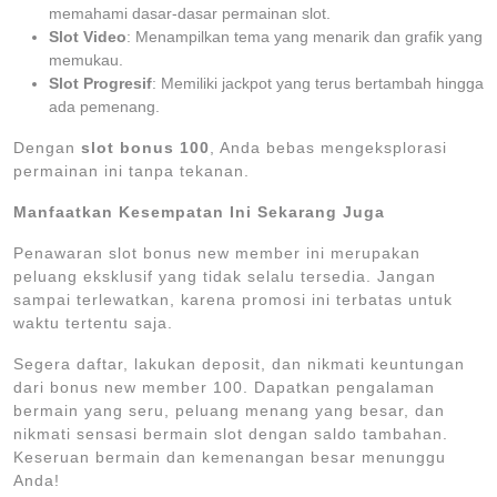
memahami dasar-dasar permainan slot.
Slot Video
: Menampilkan tema yang menarik dan grafik yang
memukau.
Slot Progresif
: Memiliki jackpot yang terus bertambah hingga
ada pemenang.
Dengan
slot bonus 100
, Anda bebas mengeksplorasi
permainan ini tanpa tekanan.
Manfaatkan Kesempatan Ini Sekarang Juga
Penawaran slot bonus new member ini merupakan
peluang eksklusif yang tidak selalu tersedia. Jangan
sampai terlewatkan, karena promosi ini terbatas untuk
waktu tertentu saja.
Segera daftar, lakukan deposit, dan nikmati keuntungan
dari bonus new member 100. Dapatkan pengalaman
bermain yang seru, peluang menang yang besar, dan
nikmati sensasi bermain slot dengan saldo tambahan.
Keseruan bermain dan kemenangan besar menunggu
Anda!