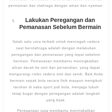
permainan dan olahraga dengan aman dan nyaman.
Lakukan Peregangan dan
Pemanasan Sebelum Bermain
Salah satu cara terbaik untuk mencegah cedera
saat berolahraga adalah dengan melakukan
peregangan dan pemanasan yang tepat sebelum
bermain. Pemanasan membantu meningkatkan
aliran darah ke otot dan persendian, yang dapat
mengurangi risiko cedera otot dan sendi. Baik Anda
bermain sepak bola secara fisik maupun mengikuti
taruhan di saba sport judi bola, menjaga tubuh
tetap bugar dengan peregangan adalah langkah
yang bijak.
Peregangan juga membantu meningkatkan