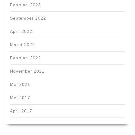
Februari 2023
September 2022
April 2022
Maret 2022
Februari 2022
November 2021
Mei 2021
Mei 2017
April 2017