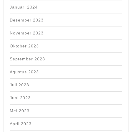
Januari 2024
Desember 2023
November 2023
Oktober 2023
September 2023
Agustus 2023
Juli 2023
Juni 2023
Mei 2023
April 2023