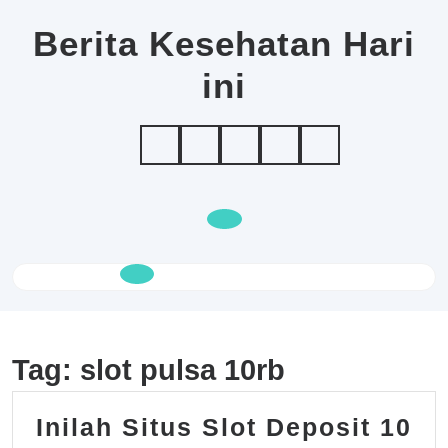
Skip
to
Berita Kesehatan Hari
content
ini
Open
Button
Tag:
slot pulsa 10rb
Inilah Situs Slot Deposit 10