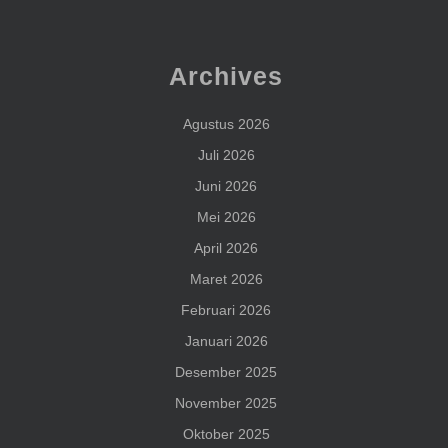
Archives
Agustus 2026
Juli 2026
Juni 2026
Mei 2026
April 2026
Maret 2026
Februari 2026
Januari 2026
Desember 2025
November 2025
Oktober 2025