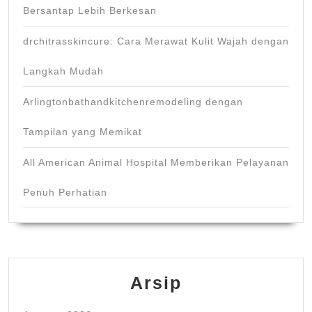
Bersantap Lebih Berkesan
drchitrasskincure: Cara Merawat Kulit Wajah dengan
Langkah Mudah
Arlingtonbathandkitchenremodeling dengan
Tampilan yang Memikat
All American Animal Hospital Memberikan Pelayanan
Penuh Perhatian
Arsip