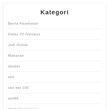
Kategori
Berita Kesehatan
Gates Of Olympus
Judi Online
Makanan
sbobet
slot
slot bet 100
slot88
starlight princess