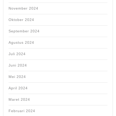
November 2024
Oktober 2024
September 2024
Agustus 2024
Juli 2024
Juni 2024
Mei 2024
April 2024
Maret 2024
Februari 2024