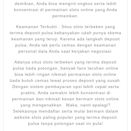
demikian, Anda bisa mengirit ongkos serta lebih
konsentrasi di permainan slots online yang Anda
permainkan.
Keamanan Terbukti : Situs slots terbeken yang
terima deposit pulsa kebanyakan udah punya skema
keamanan yang teruji. Karena ada langkah deposit
pulsa, Anda tak perlu cemas dengan keamanan
personal data Anda saat kerjakan negosiasi.
Adanya situs slots terbeken yang terima deposit
pulsa tiada potongan, banyak fans taruhan online
bisa lebih ringan nikmati permainan slots online
tiada butuh cemas lewat proses deposit yang susah.
Dengan sistem pembayaran opsi lebih cepat serta
praktis, Anda semakin lebih konsentrasi di
permainan dan nikmati kesan bermain slots online
yang mengenakkan . Maka, nanti apalagi?
Selekasnya mendaftar serta mulai bermain dalam
website slots paling populer yang terima deposit
pulsa tanpa potongan saat ini pula!