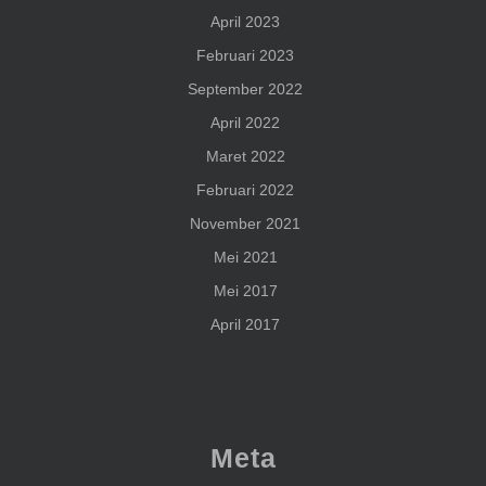
April 2023
Februari 2023
September 2022
April 2022
Maret 2022
Februari 2022
November 2021
Mei 2021
Mei 2017
April 2017
Meta