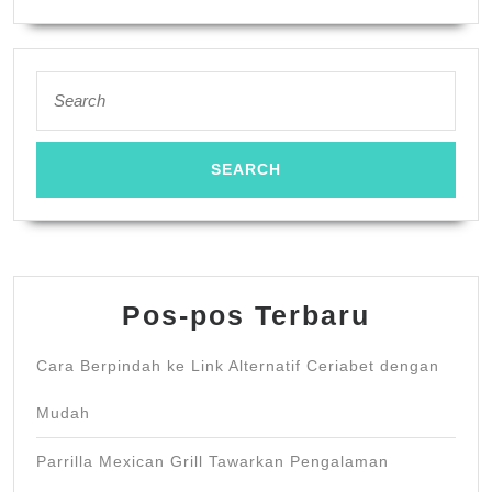
Search
for:
Pos-pos Terbaru
Cara Berpindah ke Link Alternatif Ceriabet dengan
Mudah
Parrilla Mexican Grill Tawarkan Pengalaman