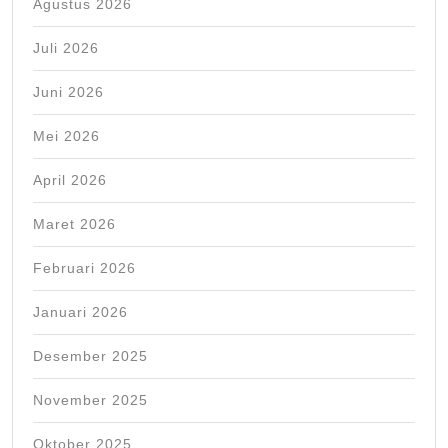
Agustus 2026
Juli 2026
Juni 2026
Mei 2026
April 2026
Maret 2026
Februari 2026
Januari 2026
Desember 2025
November 2025
Oktober 2025