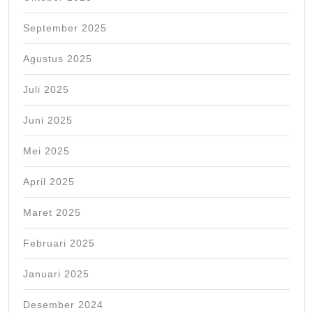
September 2025
Agustus 2025
Juli 2025
Juni 2025
Mei 2025
April 2025
Maret 2025
Februari 2025
Januari 2025
Desember 2024