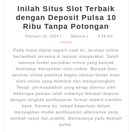
Inilah Situs Slot Terbaik
dengan Deposit Pulsa 10
Inilah
Ribu Tanpa Potongan
Situs
Februari
Wasuce
Februari 26, 2024
|
Wasuce
|
9:38 pm
26,
Slot
2024
Pada masa digital seperti saat ini, taruhan online
Terba
bertambah ternama di lapisan masyarakat. Salah
deng
satunya model perjudian online yang banyak
Depos
disenangi merupakan slots online. Banyak fans
taruhan online pastinya begitu nikmati kesan main
Pulsa
slots online yang memikat dan menyenangkan.
10
Tetapi, permasalahan yang kerap ditemui oleh
beberapa pemain ialah sukarnya lakukan deposit
Ribu
dengan langkah pembayaran formal seperti transfer
Tanp
bank. Karena itu, tampil keperluan dalam
menyiapkan model pembayaran alternative yang
Poto
tambah cepat dan praktis, diantaranya yaitu deposit
pulsa.