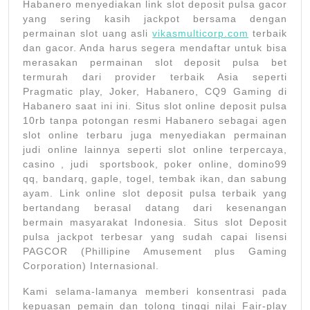
Habanero menyediakan link slot deposit pulsa gacor
yang sering kasih jackpot bersama dengan
permainan slot uang asli
vikasmulticorp.com
terbaik
dan gacor. Anda harus segera mendaftar untuk bisa
merasakan permainan slot deposit pulsa bet
termurah dari provider terbaik Asia seperti
Pragmatic play, Joker, Habanero, CQ9 Gaming di
Habanero saat ini ini. Situs slot online deposit pulsa
10rb tanpa potongan resmi Habanero sebagai agen
slot online terbaru juga menyediakan permainan
judi online lainnya seperti slot online terpercaya,
casino , judi sportsbook, poker online, domino99
qq, bandarq, gaple, togel, tembak ikan, dan sabung
ayam. Link online slot deposit pulsa terbaik yang
bertandang berasal datang dari kesenangan
bermain masyarakat Indonesia. Situs slot Deposit
pulsa jackpot terbesar yang sudah capai lisensi
PAGCOR (Phillipine Amusement plus Gaming
Corporation) Internasional.
Kami selama-lamanya memberi konsentrasi pada
kepuasan pemain dan tolong tinggi nilai Fair-play