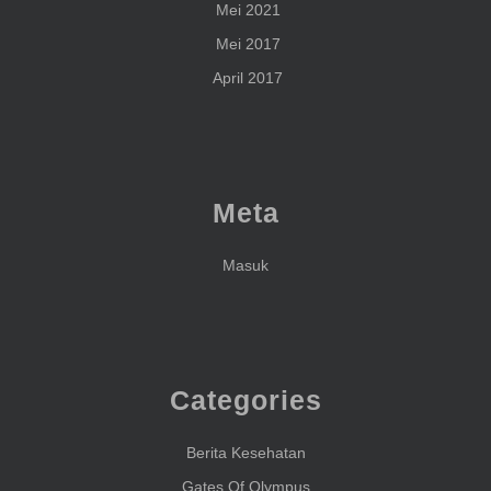
Mei 2021
Mei 2017
April 2017
Meta
Masuk
Categories
Berita Kesehatan
Gates Of Olympus