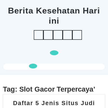
Skip
to
Berita Kesehatan Hari
content
ini
Open
Button
Tag:
Slot Gacor Terpercaya’
Daftar 5 Jenis Situs Judi