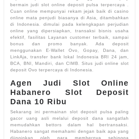
bermain judi slot online deposit pulsa terpercaya .
Cuan online mempunyai rekam jejak baik di casino
online mata penjudi biasanya di Asia, ditambahkan
di Indonesia. dimulai pada kelengkapan perjudian
online yang dipersiapkan, transaksi bisnis usaha
efektif, fasilitas Layanan customer terbaik, sampai
bonus dan promo banyak. Ada deposit
menggunakan E-Wallet Ovo, Gopay, Dana, dan
LinkAja, transfer bank lokal Indonesia BRI 24 jam,
BCA, BNI, Mandiri, dan CIMB. Situs judi online slot
deposit Ovo terpercaya di Indonesia.
Agen Judi Slot Online
Habanero Slot Deposit
Dana 10 Ribu
Sekarang ini permainan slot deposit pulsa paling
gacor uang asli melalui deposit dana sangatlah
memudahkan bettors dalam hal bertransaksi.
Habanero sangat memahami dengan baik apa yang
diinginkan oleh para membernya sehingga