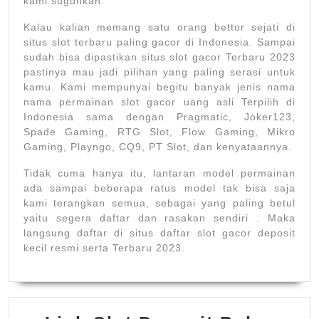
kami suguhkan.
Kalau kalian memang satu orang bettor sejati di
situs slot terbaru paling gacor di Indonesia. Sampai
sudah bisa dipastikan situs slot gacor Terbaru 2023
pastinya mau jadi pilihan yang paling serasi untuk
kamu. Kami mempunyai begitu banyak jenis nama
nama permainan slot gacor uang asli Terpilih di
Indonesia sama dengan Pragmatic, Joker123,
Spade Gaming, RTG Slot, Flow Gaming, Mikro
Gaming, Playngo, CQ9, PT Slot, dan kenyataannya.
Tidak cuma hanya itu, lantaran model permainan
ada sampai beberapa ratus model tak bisa saja
kami terangkan semua, sebagai yang paling betul
yaitu segera daftar dan rasakan sendiri . Maka
langsung daftar di situs daftar slot gacor deposit
kecil resmi serta Terbaru 2023.