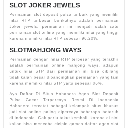
SLOT JOKER JEWELS
Permainan slot deposit pulsa terbaik yang memiliki
nilai RTP terbesar berikutnya adalah permainan
Joker jewels, permainan ini menjadi salah satu
permainan slot online yang memiliki nilai yang tinggi
karena memiliki nilai RTP sebesar 96,20%.
SLOTMAHJONG WAYS
Permainan dengan nilai RTP terbesar yang terakhir
adalah permainan online mahjong ways, adapun
untuk nilai STP dari permainan ini bisa dibilang
tidak kalah besar dibandingkan permainan yang lain
karena memiliki nilai STP yaitu sebesar 96%.
Ayo Daftar Di Situs Habanero Agen Slot Deposit
Pulsa Gacor Terpercaya Resmi Di Indonesia
Habanero tercatat sebagai kelompok situs khusus
judi slot online paling dipercaya beberapa betaruh
di Indonesia. Gak perlu takut kembali, karena di sini
kalian bisa mencoba cicipin games daftar agen slot