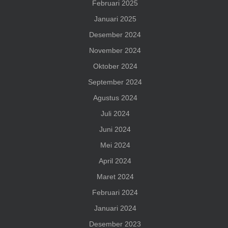
Februari 2025
Januari 2025
Desember 2024
November 2024
Oktober 2024
September 2024
Agustus 2024
Juli 2024
Juni 2024
Mei 2024
April 2024
Maret 2024
Februari 2024
Januari 2024
Desember 2023