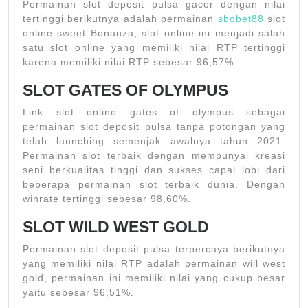
Permainan slot deposit pulsa gacor dengan nilai
tertinggi berikutnya adalah permainan
sbobet88
slot
online sweet Bonanza, slot online ini menjadi salah
satu slot online yang memiliki nilai RTP tertinggi
karena memiliki nilai RTP sebesar 96,57%.
SLOT GATES OF OLYMPUS
Link slot online gates of olympus sebagai
permainan slot deposit pulsa tanpa potongan yang
telah launching semenjak awalnya tahun 2021.
Permainan slot terbaik dengan mempunyai kreasi
seni berkualitas tinggi dan sukses capai lobi dari
beberapa permainan slot terbaik dunia. Dengan
winrate tertinggi sebesar 98,60%.
SLOT WILD WEST GOLD
Permainan slot deposit pulsa terpercaya berikutnya
yang memiliki nilai RTP adalah permainan will west
gold, permainan ini memiliki nilai yang cukup besar
yaitu sebesar 96,51%.