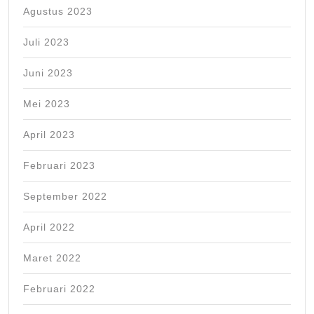
Agustus 2023
Juli 2023
Juni 2023
Mei 2023
April 2023
Februari 2023
September 2022
April 2022
Maret 2022
Februari 2022