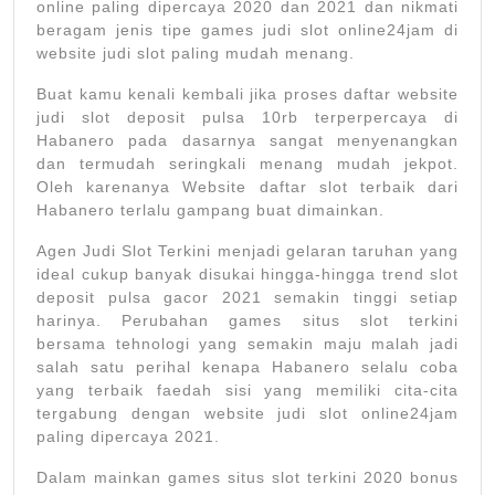
online paling dipercaya 2020 dan 2021 dan nikmati
beragam jenis tipe games judi slot online24jam di
website judi slot paling mudah menang.
Buat kamu kenali kembali jika proses daftar website
judi slot deposit pulsa 10rb terperpercaya di
Habanero pada dasarnya sangat menyenangkan
dan termudah seringkali menang mudah jekpot.
Oleh karenanya Website daftar slot terbaik dari
Habanero terlalu gampang buat dimainkan.
Agen Judi Slot Terkini menjadi gelaran taruhan yang
ideal cukup banyak disukai hingga-hingga trend slot
deposit pulsa gacor 2021 semakin tinggi setiap
harinya. Perubahan games situs slot terkini
bersama tehnologi yang semakin maju malah jadi
salah satu perihal kenapa Habanero selalu coba
yang terbaik faedah sisi yang memiliki cita-cita
tergabung dengan website judi slot online24jam
paling dipercaya 2021.
Dalam mainkan games situs slot terkini 2020 bonus