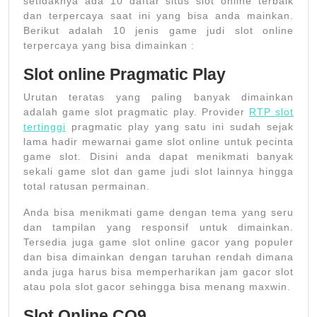
setidaknya ada 10 daftar situs slot online terbaik
dan terpercaya saat ini yang bisa anda mainkan.
Berikut adalah 10 jenis game judi slot online
terpercaya yang bisa dimainkan :
Slot online Pragmatic Play
Urutan teratas yang paling banyak dimainkan
adalah game slot pragmatic play. Provider
RTP slot
tertinggi
pragmatic play yang satu ini sudah sejak
lama hadir mewarnai game slot online untuk pecinta
game slot. Disini anda dapat menikmati banyak
sekali game slot dan game judi slot lainnya hingga
total ratusan permainan.
Anda bisa menikmati game dengan tema yang seru
dan tampilan yang responsif untuk dimainkan.
Tersedia juga game slot online gacor yang populer
dan bisa dimainkan dengan taruhan rendah dimana
anda juga harus bisa memperharikan jam gacor slot
atau pola slot gacor sehingga bisa menang maxwin.
Slot Online CQ9