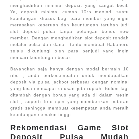
menghadirkan minimal deposit yang sangat kecil.
Ya, deposit minimal cuman 10rb menjadi suatu
keuntungan khusus bagi para member yang ingin
merasakan keseruan dan keuntungan taruhan judi
slot deposit pulsa tanpa potongan bonus new
member. Dengan menghadirkan slot deposit rendah
melalui pulsa dan dana , tentu membuat Habanero
selalu dikunjungi oleh para penjudi yang ingin
mencari keuntungan besar.
Bayangkan saja hanya dengan modal bermain 10
ribu , anda berkesempatan untuk mendapatkan
deposit via pulsa jackpot terbesar dengan nominal
yang bisa mencapai ratusan juta rupiah. Belum lagi
ditambah dengan bonus yang ada di dalam mesin
slot , seperti free spin yang memberikan putaran
gratis sehingga membuat kesempatan anda meraih
keuntungan semakin tinggi.
Rekomendasi Game Slot
Deposit Pulsa Mudah