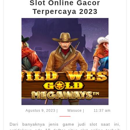
Slot Online Gacor
Daftar
Terpercaya 2023
5
Jenis
Situs
Judi
Slot
Online
Gacor
Terperc
2023
Agustus
Wasuce
Agustus 9, 2023
|
Wasuce
|
11:37 am
9,
2023
Dari banyaknya jenis game judi slot saat ini,