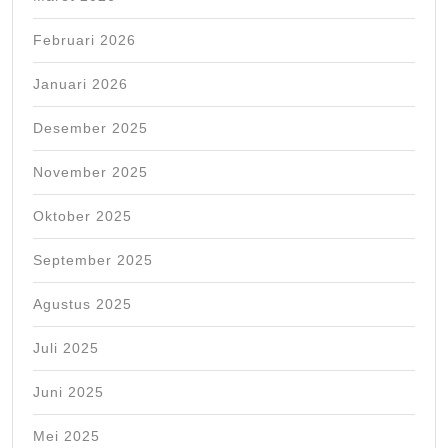
Februari 2026
Januari 2026
Desember 2025
November 2025
Oktober 2025
September 2025
Agustus 2025
Juli 2025
Juni 2025
Mei 2025