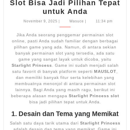
Slot Bisa Jadi Pilihan Tepat
Mengapa
untuk Anda
Starlight
November
Wasuce
November 9, 2025
|
Wasuce
|
11:34 pm
9,
Princess
2025
Jika Anda seorang penggemar permainan slot
Slot
online, pasti Anda sudah familiar dengan berbagai
Bisa
pilihan game yang ada. Namun, di antara sekian
Jadi
banyak permainan slot yang tersedia, ada satu
game yang sangat layak untuk dicoba, yaitu
Pilihan
Starlight Princess
. Game ini sudah menjadi salah
Tepat
satu favorit di banyak platform seperti
MAUSLOT
,
dan memiliki banyak fitur serta kelebihan yang
untuk
membuatnya menonjol di antara permainan slot
Anda
lainnya. Bagi Anda yang masih ragu, berikut ini
beberapa alasan mengapa
Starlight Princess slot
bisa jadi pilihan tepat untuk Anda.
1. Desain dan Tema yang Memikat
Salah satu daya tarik utama dari
Starlight Princess
adalah desain dan tema yang memikat. Game ini