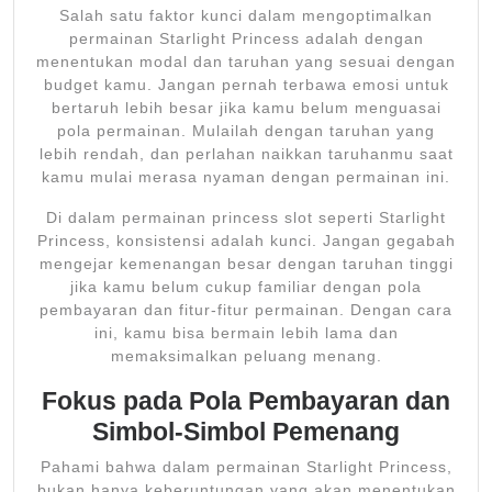
Salah satu faktor kunci dalam mengoptimalkan
permainan Starlight Princess adalah dengan
menentukan modal dan taruhan yang sesuai dengan
budget kamu. Jangan pernah terbawa emosi untuk
bertaruh lebih besar jika kamu belum menguasai
pola permainan. Mulailah dengan taruhan yang
lebih rendah, dan perlahan naikkan taruhanmu saat
kamu mulai merasa nyaman dengan permainan ini.
Di dalam permainan princess slot seperti Starlight
Princess, konsistensi adalah kunci. Jangan gegabah
mengejar kemenangan besar dengan taruhan tinggi
jika kamu belum cukup familiar dengan pola
pembayaran dan fitur-fitur permainan. Dengan cara
ini, kamu bisa bermain lebih lama dan
memaksimalkan peluang menang.
Fokus pada Pola Pembayaran dan
Simbol-Simbol Pemenang
Pahami bahwa dalam permainan Starlight Princess,
bukan hanya keberuntungan yang akan menentukan