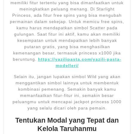
memiliki fitur tertentu yang bisa dimanfaatkan untuk
meningkatkan peluang menang. Di Starlight
Princess, ada fitur free spins yang bisa mengubah
permainan dalam sekejap. Untuk memicu free spins,
kamu harus mendapatkan simbol Scatter pada
gulungan. Saat fitur ini aktif, kamu akan memiliki
kesempatan untuk mendapatkan lebih banyak
putaran gratis, yang bisa menghasilkan
kemenangan besar, termasuk princess x1000 jika
beruntung.
https://yazilipasta.com/yazili-pasta-
modelleri/
Selain itu, jangan lupakan simbol Wild yang akan
menggantikan simbol lainnya untuk membentuk
kombinasi pemenang. Semakin banyak kamu
memanfaatkan fitur-fitur ini, semakin besar
peluangmu untuk mencapai jackpot princess 1000
yang selalu dicari oleh para pemain.
Tentukan Modal yang Tepat dan
Kelola Taruhanmu