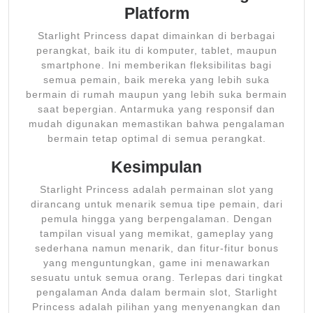
Platform
Starlight Princess dapat dimainkan di berbagai
perangkat, baik itu di komputer, tablet, maupun
smartphone. Ini memberikan fleksibilitas bagi
semua pemain, baik mereka yang lebih suka
bermain di rumah maupun yang lebih suka bermain
saat bepergian. Antarmuka yang responsif dan
mudah digunakan memastikan bahwa pengalaman
bermain tetap optimal di semua perangkat.
Kesimpulan
Starlight Princess adalah permainan slot yang
dirancang untuk menarik semua tipe pemain, dari
pemula hingga yang berpengalaman. Dengan
tampilan visual yang memikat, gameplay yang
sederhana namun menarik, dan fitur-fitur bonus
yang menguntungkan, game ini menawarkan
sesuatu untuk semua orang. Terlepas dari tingkat
pengalaman Anda dalam bermain slot, Starlight
Princess adalah pilihan yang menyenangkan dan