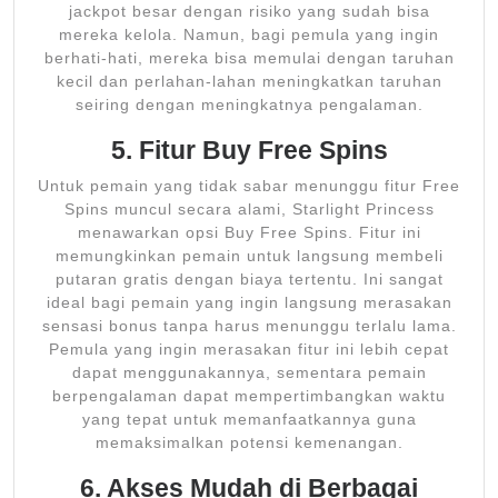
jackpot besar dengan risiko yang sudah bisa
mereka kelola. Namun, bagi pemula yang ingin
berhati-hati, mereka bisa memulai dengan taruhan
kecil dan perlahan-lahan meningkatkan taruhan
seiring dengan meningkatnya pengalaman.
5. Fitur Buy Free Spins
Untuk pemain yang tidak sabar menunggu fitur Free
Spins muncul secara alami, Starlight Princess
menawarkan opsi Buy Free Spins. Fitur ini
memungkinkan pemain untuk langsung membeli
putaran gratis dengan biaya tertentu. Ini sangat
ideal bagi pemain yang ingin langsung merasakan
sensasi bonus tanpa harus menunggu terlalu lama.
Pemula yang ingin merasakan fitur ini lebih cepat
dapat menggunakannya, sementara pemain
berpengalaman dapat mempertimbangkan waktu
yang tepat untuk memanfaatkannya guna
memaksimalkan potensi kemenangan.
6. Akses Mudah di Berbagai