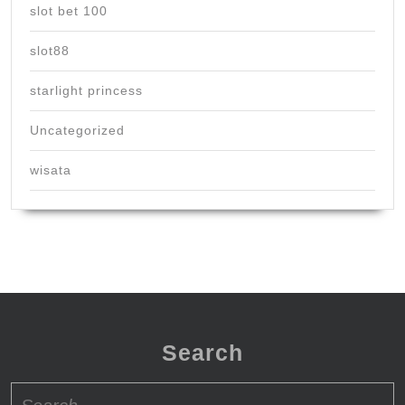
slot bet 100
slot88
starlight princess
Uncategorized
wisata
Search
Search