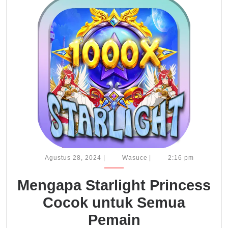
Princess
Cocok
untuk
Semua
Pemain
Agustus
Wasuce
Agustus 28, 2024
|
Wasuce
|
2:16 pm
28,
2024
Mengapa Starlight Princess
Cocok untuk Semua
Pemain