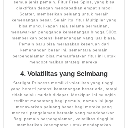
semua jenis pemain. Fitur Free Spins, yang bisa
diaktifkan dengan mendapatkan empat simbol
Scatter, memberikan peluang untuk meraih
kemenangan besar. Selain itu, fitur Multiplier yang
bisa muncul kapan saja selama permainan,
menawarkan pengganda kemenangan hingga 500x,
memberikan potensi kemenangan yang luar biasa.
Pemain baru bisa merasakan keseruan dari
kemenangan besar ini, sementara pemain
berpengalaman bisa memanfaatkan fitur ini untuk
mengoptimalkan strategi mereka.
4. Volatilitas yang Seimbang
Starlight Princess memiliki volatilitas yang tinggi,
yang berarti potensi kemenangan besar ada, tetapi
tidak selalu mudah didapat. Meskipun ini mungkin
terlihat menantang bagi pemula, namun ini juga
menawarkan peluang besar bagi mereka yang
mencari pengalaman bermain yang mendebarkan.
Bagi pemain berpengalaman, volatilitas tinggi ini
memberikan kesempatan untuk mendapatkan