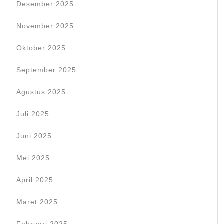
Desember 2025
November 2025
Oktober 2025
September 2025
Agustus 2025
Juli 2025
Juni 2025
Mei 2025
April 2025
Maret 2025
Februari 2025