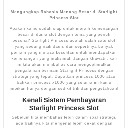
11,
2025
Mengungkap Rahasia Menang Besar di Starlight
Princess Slot
Apakah kamu sudah siap untuk meraih kemenangan
besar di dunia slot dengan tema yang penuh
pesona? Starlight Princess adalah salah satu slot
yang sedang naik daun, dan sepertinya banyak
pemain yang merasa kesulitan untuk mendapatkan
kemenangan yang maksimal. Jangan khawatir, kali
ini kita akan membahas cara mengoptimalkan
pengalaman bermain Starlight Princess dengan
strategi yang tepat. Dapatkan princess 1000 atau
bahkan princess x1000 yang selama ini kamu
impikan hanya dengan sedikit trik dan pengetahuan!
Kenali Sistem Pembayaran
Starlight Princess Slot
Sebelum kita membahas lebih dalam soal strategi,
ada baiknya kita mengenal lebih dekat dengan