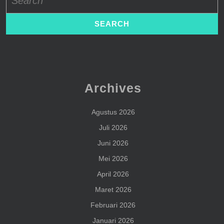
for:
Archives
Agustus 2026
Juli 2026
Juni 2026
Mei 2026
April 2026
Maret 2026
Februari 2026
Januari 2026