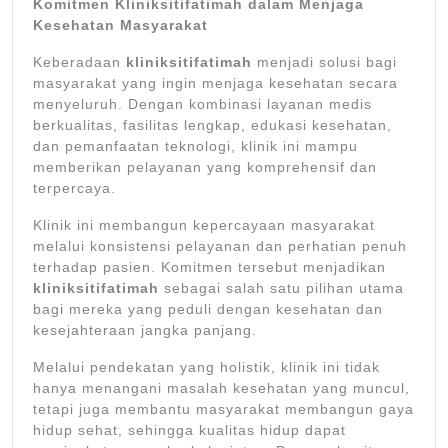
Komitmen Kliniksitifatimah dalam Menjaga
Kesehatan Masyarakat
Keberadaan
kliniksitifatimah
menjadi solusi bagi
masyarakat yang ingin menjaga kesehatan secara
menyeluruh. Dengan kombinasi layanan medis
berkualitas, fasilitas lengkap, edukasi kesehatan,
dan pemanfaatan teknologi, klinik ini mampu
memberikan pelayanan yang komprehensif dan
terpercaya.
Klinik ini membangun kepercayaan masyarakat
melalui konsistensi pelayanan dan perhatian penuh
terhadap pasien. Komitmen tersebut menjadikan
kliniksitifatimah
sebagai salah satu pilihan utama
bagi mereka yang peduli dengan kesehatan dan
kesejahteraan jangka panjang.
Melalui pendekatan yang holistik, klinik ini tidak
hanya menangani masalah kesehatan yang muncul,
tetapi juga membantu masyarakat membangun gaya
hidup sehat, sehingga kualitas hidup dapat