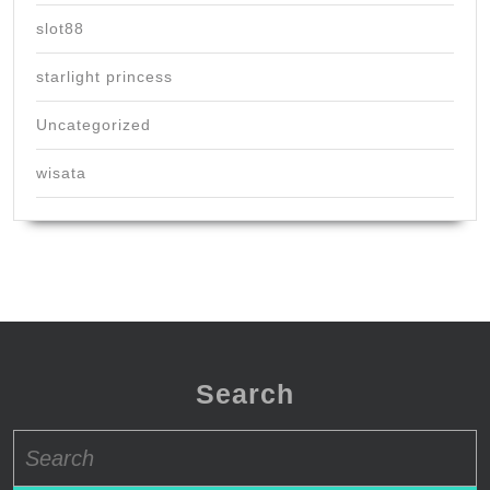
slot88
starlight princess
Uncategorized
wisata
Search
Search
for: