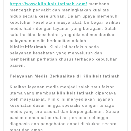
https://www.kliniksitifatimah.com/
membantu
mencegah penyakit dan meningkatkan kualitas
hidup secara keseluruhan. Dalam upaya memenuhi
kebutuhan kesehatan masyarakat, berbagai fasilitas
medis hadir dengan layanan yang beragam. Salah
satu fasilitas kesehatan yang dikenal memberikan
pelayanan medis berkualitas adalah
kliniksitifatimah
. Klinik ini berfokus pada
pelayanan kesehatan yang menyeluruh dan
memberikan perhatian khusus terhadap kebutuhan
pasien.
Pelayanan Medis Berkualitas di Kliniksitifatimah
Kualitas layanan medis menjadi salah satu faktor
utama yang membuat
kliniksitifatimah
dipercaya
oleh masyarakat. Klinik ini menyediakan layanan
kesehatan dasar hingga spesialis dengan tenaga
medis yang profesional dan berpengalaman. Setiap
pasien mendapat perhatian personal sehingga
diagnosis dan pengobatan dapat dilakukan secara
tepat dan aman.