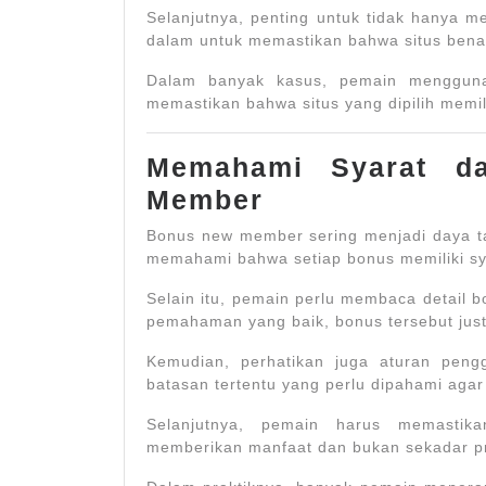
Selanjutnya, penting untuk tidak hanya me
dalam untuk memastikan bahwa situs ben
Dalam banyak kasus, pemain menggun
memastikan bahwa situs yang dipilih memilik
Memahami Syarat d
Member
Bonus new member sering menjadi daya ta
memahami bahwa setiap bonus memiliki sya
Selain itu, pemain perlu membaca detail 
pemahaman yang baik, bonus tersebut jus
Kemudian, perhatikan juga aturan pen
batasan tertentu yang perlu dipahami agar 
Selanjutnya, pemain harus memastik
memberikan manfaat dan bukan sekadar p