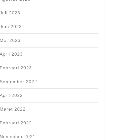
Juli 2023
Juni 2023
Mei 2023
April 2023
Februari 2023
September 2022
April 2022
Maret 2022
Februari 2022
November 2021