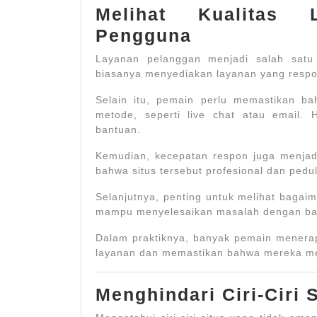
Melihat Kualitas
Pengguna
Layanan pelanggan menjadi salah satu i
biasanya menyediakan layanan yang respo
Selain itu, pemain perlu memastikan b
metode, seperti live chat atau email
bantuan.
Kemudian, kecepatan respon juga menjad
bahwa situs tersebut profesional dan pedu
Selanjutnya, penting untuk melihat bagai
mampu menyelesaikan masalah dengan baik
Dalam praktiknya, banyak pemain mener
layanan dan memastikan bahwa mereka m
Menghindari Ciri-Ciri