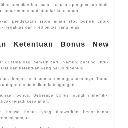
lihat tampilan luar saja. Lakukan pengecekan lebih
ar-benar memenuhi standar keamanan.
akan pendekatan
situs aman slot bonus
untuk
i legalitas dan kredibilitas yang jelas.
an Ketentuan Bonus New
rik utama bagi pemain baru. Namun, penting untuk
rat dan ketentuan yang harus dipenuhi.
bonus dengan teliti sebelum menggunakannya. Tanpa
tru dapat menimbulkan kebingungan.
ggunaan bonus. Beberapa bonus mungkin memiliki
tidak terjadi kesalahan.
an bahwa bonus yang ditawarkan benar-benar
romosi semata.