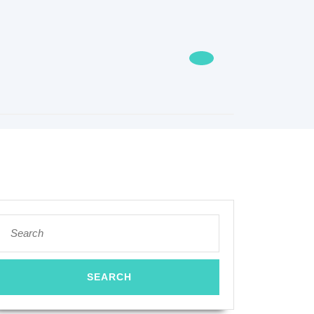
Search
for:
lih
n