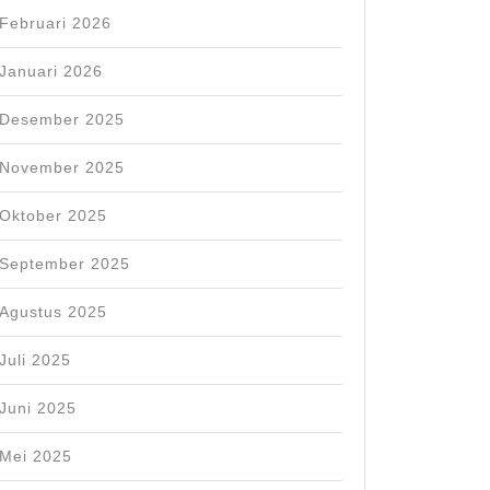
Februari 2026
Januari 2026
Desember 2025
November 2025
Oktober 2025
September 2025
Agustus 2025
Juli 2025
Juni 2025
Mei 2025