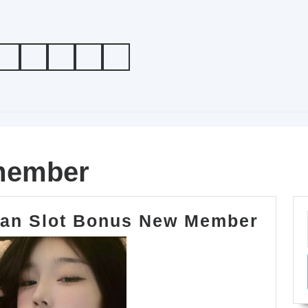
member
Tips
man Slot Bonus New Member
Memi
Situs
Ama
Slot