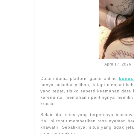
A
April 17, 2026
1
2
Dalam dunia platform game online
bonus
hanya sekadar pilihan, tetapi menjadi ke
yang tepat, risiko seperti keamanan dat
karena itu, memahami pentingnya memilih
krusial.
Selain itu, situs yang terpercaya biasany
Hal ini tentu memberikan rasa nyaman ba
khawatir. Sebaliknya, situs yang tidak je
yang merugikan.