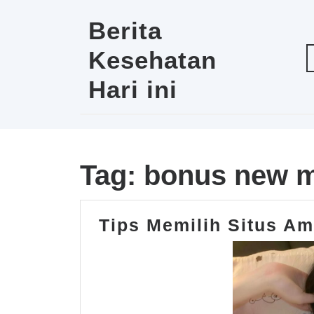
Skip
to
Berita
content
Kesehatan
Hari ini
Tag:
bonus new 
Tips Memilih Situs A