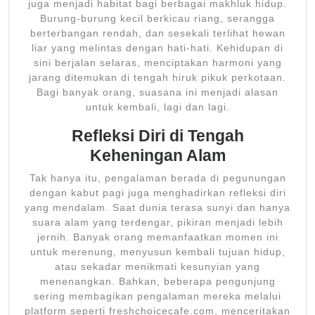
juga menjadi habitat bagi berbagai makhluk hidup.
Burung-burung kecil berkicau riang, serangga
berterbangan rendah, dan sesekali terlihat hewan
liar yang melintas dengan hati-hati. Kehidupan di
sini berjalan selaras, menciptakan harmoni yang
jarang ditemukan di tengah hiruk pikuk perkotaan.
Bagi banyak orang, suasana ini menjadi alasan
untuk kembali, lagi dan lagi.
Refleksi Diri di Tengah
Keheningan Alam
Tak hanya itu, pengalaman berada di pegunungan
dengan kabut pagi juga menghadirkan refleksi diri
yang mendalam. Saat dunia terasa sunyi dan hanya
suara alam yang terdengar, pikiran menjadi lebih
jernih. Banyak orang memanfaatkan momen ini
untuk merenung, menyusun kembali tujuan hidup,
atau sekadar menikmati kesunyian yang
menenangkan. Bahkan, beberapa pengunjung
sering membagikan pengalaman mereka melalui
platform seperti freshchoicecafe.com, menceritakan