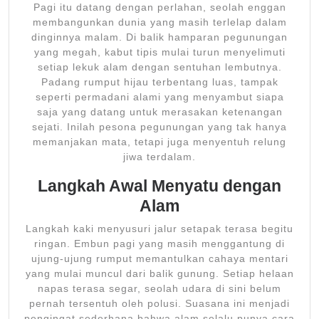
Pagi itu datang dengan perlahan, seolah enggan
membangunkan dunia yang masih terlelap dalam
dinginnya malam. Di balik hamparan pegunungan
yang megah, kabut tipis mulai turun menyelimuti
setiap lekuk alam dengan sentuhan lembutnya.
Padang rumput hijau terbentang luas, tampak
seperti permadani alami yang menyambut siapa
saja yang datang untuk merasakan ketenangan
sejati. Inilah pesona pegunungan yang tak hanya
memanjakan mata, tetapi juga menyentuh relung
jiwa terdalam.
Langkah Awal Menyatu dengan
Alam
Langkah kaki menyusuri jalur setapak terasa begitu
ringan. Embun pagi yang masih menggantung di
ujung-ujung rumput memantulkan cahaya mentari
yang mulai muncul dari balik gunung. Setiap helaan
napas terasa segar, seolah udara di sini belum
pernah tersentuh oleh polusi. Suasana ini menjadi
pengingat sederhana bahwa alam selalu punya cara