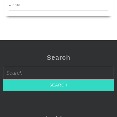
wisata
Search
Search
for: