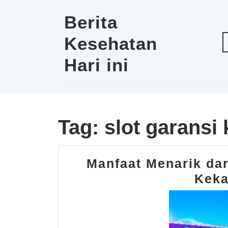
Skip
to
Berita
content
Kesehatan
Hari ini
Tag:
slot garansi
Manfaat Menarik dar
Keka