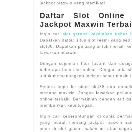
jackpot maxwin yang memikat!
Daftar Slot Onlin
Jackpot Maxwin Terbaik
Ingin cari
slot garansi kekalahan bebas i
Dapatkan daftar situs slot resmi yang sed
slot88. Dapatkan peluang untuk meraih k
tawarkan maxwin.
Dengan sejumlah fitur favorit dan desi
beberapa fans slot online. Dengan ada slo
untuk memenangkan jackpot besar makin l
Segera login ke situs slot88 dan dapa
menang maxwin. Jangan lewatkan peluang
online terbaik. Bermainlah dengan arif 
memberikan keuntungan.
Ingin cari keberuntungan di dunia permai
yang mudah menang jackpot maxwin hanya
main di slot gacor malam ini atau seger