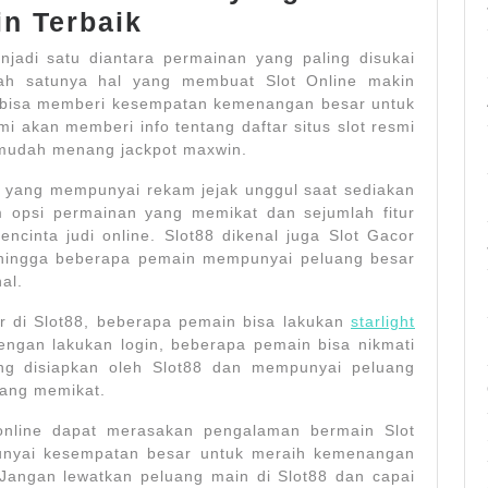
n Terbaik
jadi satu diantara permainan yang paling disukai
alah satunya hal yang membuat Slot Online makin
g bisa memberi kesempatan kemenangan besar untuk
mi akan memberi info tentang daftar situs slot resmi
 mudah menang jackpot maxwin.
ya yang mempunyai rekam jejak unggul saat sediakan
m opsi permainan yang memikat dan sejumlah fitur
ncinta judi online. Slot88 dikenal juga Slot Gacor
hingga beberapa pemain mempunyai peluang besar
al.
r di Slot88, beberapa pemain bisa lakukan
starlight
Dengan lakukan login, beberapa pemain bisa nikmati
ng disiapkan oleh Slot88 dan mempunyai peluang
yang memikat.
 online dapat merasakan pengalaman bermain Slot
nyai kesempatan besar untuk meraih kemenangan
 Jangan lewatkan peluang main di Slot88 dan capai