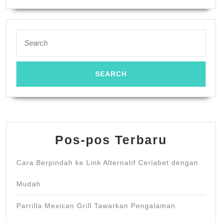
Search
for:
Pos-pos Terbaru
Cara Berpindah ke Link Alternatif Ceriabet dengan
Mudah
Parrilla Mexican Grill Tawarkan Pengalaman