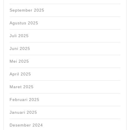
September 2025
Agustus 2025
Juli 2025
Juni 2025
Mei 2025
April 2025
Maret 2025
Februari 2025
Januari 2025
Desember 2024