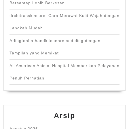
Bersantap Lebih Berkesan
drchitrasskincure: Cara Merawat Kulit Wajah dengan
Langkah Mudah
Arlingtonbathandkitchenremodeling dengan
Tampilan yang Memikat
All American Animal Hospital Memberikan Pelayanan
Penuh Perhatian
Arsip
Agustus 2026