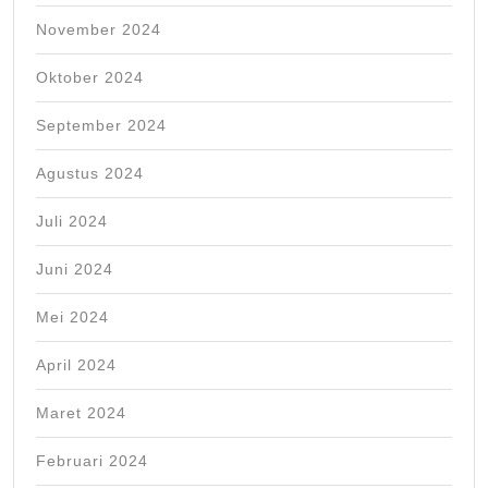
November 2024
Oktober 2024
September 2024
Agustus 2024
Juli 2024
Juni 2024
Mei 2024
April 2024
Maret 2024
Februari 2024