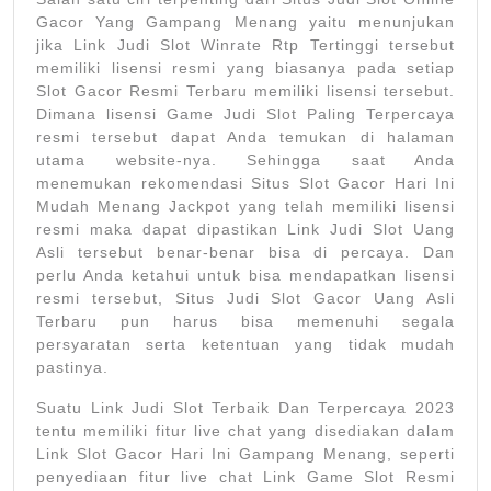
Gacor Yang Gampang Menang yaitu menunjukan
jika Link Judi Slot Winrate Rtp Tertinggi tersebut
memiliki lisensi resmi yang biasanya pada setiap
Slot Gacor Resmi Terbaru memiliki lisensi tersebut.
Dimana lisensi Game Judi Slot Paling Terpercaya
resmi tersebut dapat Anda temukan di halaman
utama website-nya. Sehingga saat Anda
menemukan rekomendasi Situs Slot Gacor Hari Ini
Mudah Menang Jackpot yang telah memiliki lisensi
resmi maka dapat dipastikan Link Judi Slot Uang
Asli tersebut benar-benar bisa di percaya. Dan
perlu Anda ketahui untuk bisa mendapatkan lisensi
resmi tersebut, Situs Judi Slot Gacor Uang Asli
Terbaru pun harus bisa memenuhi segala
persyaratan serta ketentuan yang tidak mudah
pastinya.
Suatu Link Judi Slot Terbaik Dan Terpercaya 2023
tentu memiliki fitur live chat yang disediakan dalam
Link Slot Gacor Hari Ini Gampang Menang, seperti
penyediaan fitur live chat Link Game Slot Resmi