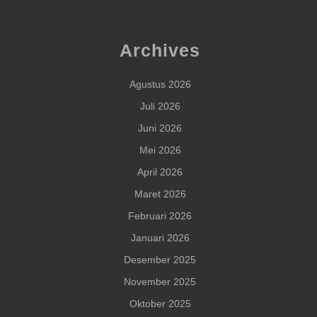
Archives
Agustus 2026
Juli 2026
Juni 2026
Mei 2026
April 2026
Maret 2026
Februari 2026
Januari 2026
Desember 2025
November 2025
Oktober 2025