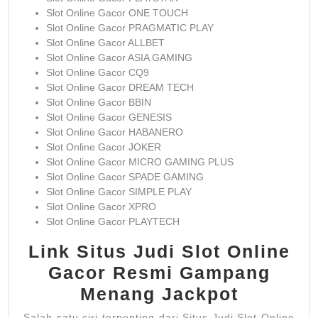
Slot Online Gacor ONE TOUCH
Slot Online Gacor PRAGMATIC PLAY
Slot Online Gacor ALLBET
Slot Online Gacor ASIA GAMING
Slot Online Gacor CQ9
Slot Online Gacor DREAM TECH
Slot Online Gacor BBIN
Slot Online Gacor GENESIS
Slot Online Gacor HABANERO
Slot Online Gacor JOKER
Slot Online Gacor MICRO GAMING PLUS
Slot Online Gacor SPADE GAMING
Slot Online Gacor SIMPLE PLAY
Slot Online Gacor XPRO
Slot Online Gacor PLAYTECH
Link Situs Judi Slot Online
Gacor Resmi Gampang
Menang Jackpot
Salah satu ciri terpenting dari Situs Judi Slot Online