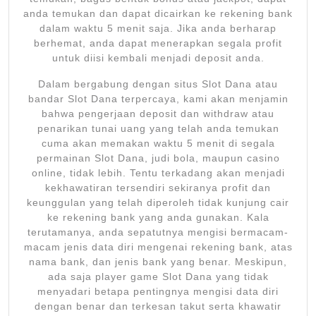
anda temukan dan dapat dicairkan ke rekening bank
dalam waktu 5 menit saja. Jika anda berharap
berhemat, anda dapat menerapkan segala profit
untuk diisi kembali menjadi deposit anda.
Dalam bergabung dengan situs Slot Dana atau
bandar Slot Dana terpercaya, kami akan menjamin
bahwa pengerjaan deposit dan withdraw atau
penarikan tunai uang yang telah anda temukan
cuma akan memakan waktu 5 menit di segala
permainan Slot Dana, judi bola, maupun casino
online, tidak lebih. Tentu terkadang akan menjadi
kekhawatiran tersendiri sekiranya profit dan
keunggulan yang telah diperoleh tidak kunjung cair
ke rekening bank yang anda gunakan. Kala
terutamanya, anda sepatutnya mengisi bermacam-
macam jenis data diri mengenai rekening bank, atas
nama bank, dan jenis bank yang benar. Meskipun,
ada saja player game Slot Dana yang tidak
menyadari betapa pentingnya mengisi data diri
dengan benar dan terkesan takut serta khawatir