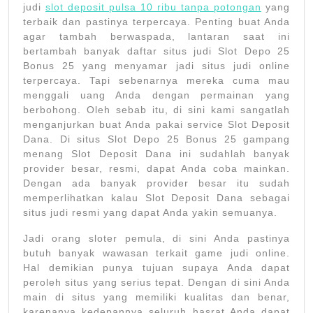
Slo
judi
slot deposit pulsa 10 ribu tanpa potongan
yang
Mem
terbaik dan pastinya terpercaya. Penting buat Anda
agar tambah berwaspada, lantaran saat ini
bertambah banyak daftar situs judi Slot Depo 25
Bonus 25 yang menyamar jadi situs judi online
terpercaya. Tapi sebenarnya mereka cuma mau
menggali uang Anda dengan permainan yang
berbohong. Oleh sebab itu, di sini kami sangatlah
menganjurkan buat Anda pakai service Slot Deposit
Dana. Di situs Slot Depo 25 Bonus 25 gampang
menang Slot Deposit Dana ini sudahlah banyak
provider besar, resmi, dapat Anda coba mainkan.
Dengan ada banyak provider besar itu sudah
memperlihatkan kalau Slot Deposit Dana sebagai
situs judi resmi yang dapat Anda yakin semuanya.
Jadi orang sloter pemula, di sini Anda pastinya
butuh banyak wawasan terkait game judi online.
Hal demikian punya tujuan supaya Anda dapat
peroleh situs yang serius tepat. Dengan di sini Anda
main di situs yang memiliki kualitas dan benar,
karenanya kedepannya seluruh hasrat Anda dapat