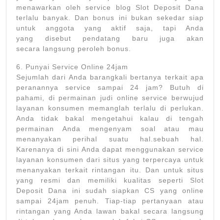
menawarkan oleh service blog Slot Deposit Dana
terlalu banyak. Dan bonus ini bukan sekedar siap
untuk anggota yang aktif saja, tapi Anda
yang disebut pendatang baru juga akan
secara langsung peroleh bonus.
6. Punyai Service Online 24jam
Sejumlah dari Anda barangkali bertanya terkait apa
peranannya service sampai 24 jam? Butuh di
pahami, di permainan judi online service berwujud
layanan konsumen memanglah terlalu di perlukan.
Anda tidak bakal mengetahui kalau di tengah
permainan Anda mengenyam soal atau mau
menanyakan perihal suatu hal.sebuah hal.
Karenanya di sini Anda dapat menggunakan service
layanan konsumen dari situs yang terpercaya untuk
menanyakan terkait rintangan itu. Dan untuk situs
yang resmi dan memiliki kualitas seperti Slot
Deposit Dana ini sudah siapkan CS yang online
sampai 24jam penuh. Tiap-tiap pertanyaan atau
rintangan yang Anda lawan bakal secara langsung