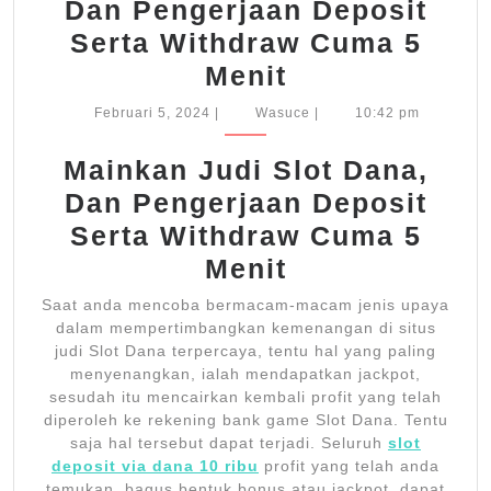
Dan Pengerjaan Deposit
Serta Withdraw Cuma 5
Mainkan
Menit
Judi
Februari
Wasuce
Februari 5, 2024
|
Wasuce
|
10:42 pm
5,
Slot
2024
Mainkan Judi Slot Dana,
Dana,
Dan Pengerjaan Deposit
Dan
Serta Withdraw Cuma 5
Pengerjaan
Menit
Deposit
Serta
Saat anda mencoba bermacam-macam jenis upaya
dalam mempertimbangkan kemenangan di situs
Withdraw
judi Slot Dana terpercaya, tentu hal yang paling
Cuma
menyenangkan, ialah mendapatkan jackpot,
sesudah itu mencairkan kembali profit yang telah
5
diperoleh ke rekening bank game Slot Dana. Tentu
Menit
saja hal tersebut dapat terjadi. Seluruh
slot
deposit via dana 10 ribu
profit yang telah anda
temukan, bagus bentuk bonus atau jackpot, dapat