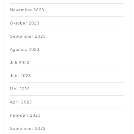
November 2023
Oktober 2023
September 2023
Agustus 2023
Juli 2023
Juni 2023
Mei 2023
April 2023
Februari 2023
September 2022