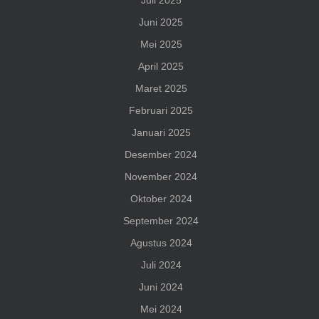
Juni 2025
Mei 2025
April 2025
Maret 2025
Februari 2025
Januari 2025
Desember 2024
November 2024
Oktober 2024
September 2024
Agustus 2024
Juli 2024
Juni 2024
Mei 2024