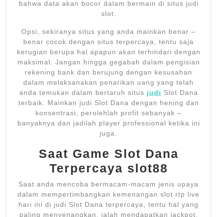
bahwa data akan bocor dalam bermain di situs judi
slot.
Opsi, sekiranya situs yang anda mainkan benar –
benar cocok dengan situs terpercaya, tentu saja
kerugian berupa hal apapun akan terhindari dengan
maksimal. Jangan hingga gegabah dalam pengisian
rekening bank dan berujung dengan kesusahan
dalam melaksanakan penarikan uang yang telah
anda temukan dalam bertaruh situs
judi
Slot Dana
terbaik. Mainkan judi Slot Dana dengan hening dan
konsentrasi, perolehlah profit sebanyak –
banyaknya dan jadilah player professional ketika ini
juga.
Saat Game Slot Dana
Terpercaya slot88
Saat anda mencoba bermacam-macam jenis upaya
dalam mempertimbangkan kemenangan slot rtp live
hari ini di judi Slot Dana terpercaya, tentu hal yang
paling menyenangkan, ialah mendapatkan jackpot,