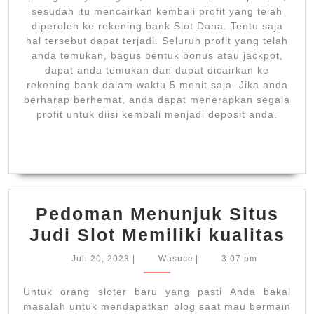
sesudah itu mencairkan kembali profit yang telah
diperoleh ke rekening bank Slot Dana. Tentu saja
hal tersebut dapat terjadi. Seluruh profit yang telah
anda temukan, bagus bentuk bonus atau jackpot,
dapat anda temukan dan dapat dicairkan ke
rekening bank dalam waktu 5 menit saja. Jika anda
berharap berhemat, anda dapat menerapkan segala
profit untuk diisi kembali menjadi deposit anda.
Pedoman Menunjuk Situs
Pe
Judi Slot Memiliki kualitas
Me
Juli
Wasuce
Juli 20, 2023
|
Wasuce
|
3:07 pm
20,
Si
2023
Untuk orang sloter baru yang pasti Anda bakal
Ju
masalah untuk mendapatkan blog saat mau bermain