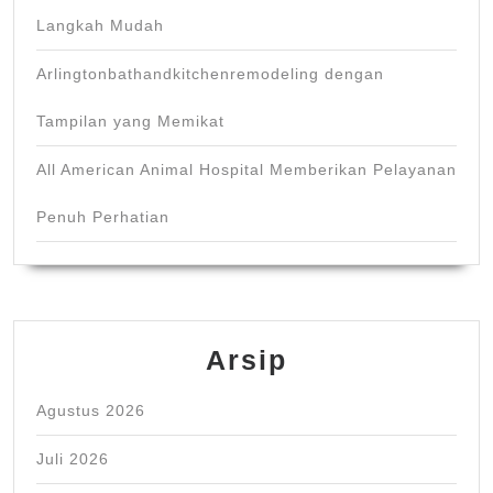
Langkah Mudah
Arlingtonbathandkitchenremodeling dengan
Tampilan yang Memikat
All American Animal Hospital Memberikan Pelayanan
Penuh Perhatian
Arsip
Agustus 2026
Juli 2026