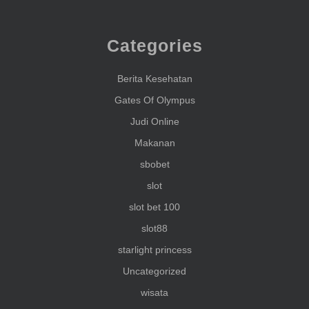
Categories
Berita Kesehatan
Gates Of Olympus
Judi Online
Makanan
sbobet
slot
slot bet 100
slot88
starlight princess
Uncategorized
wisata