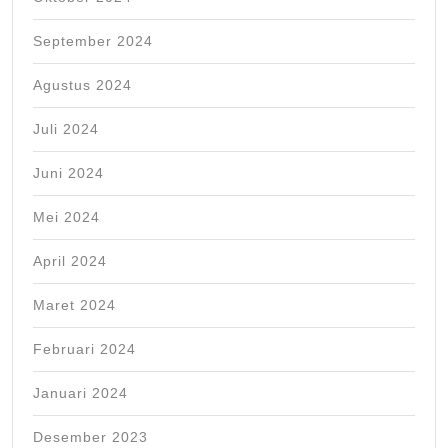
September 2024
Agustus 2024
Juli 2024
Juni 2024
Mei 2024
April 2024
Maret 2024
Februari 2024
Januari 2024
Desember 2023