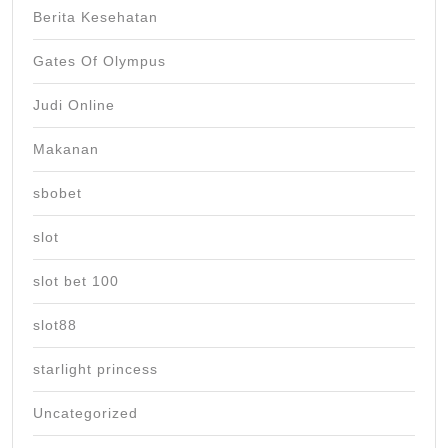
Berita Kesehatan
Gates Of Olympus
Judi Online
Makanan
sbobet
slot
slot bet 100
slot88
starlight princess
Uncategorized