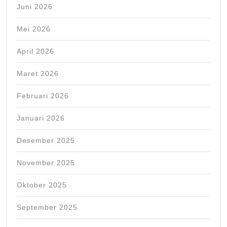
Juni 2026
Mei 2026
April 2026
Maret 2026
Februari 2026
Januari 2026
Desember 2025
November 2025
Oktober 2025
September 2025