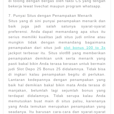
di tolong dengan bergas oleh faksi CS yang tengah
bekerja lewat livechat maupun program whatsapp.
7. Punyai Situs dengan Penampakan Menarik
Situs yang di sini punyai penampakan menarik dan
baik juga jadi salah satunya syarat-syarat
preferensi. Anda dapat memandang apa situs itu
serius memiliki kualitas jadi situs judi online atau
mungkin tidak dengan memandang bagaimana
penampakan dari situs judi
slot bonus 100 to 3x
jackpot terbesar itu. Situs slot88 yang memberikan
penampakan demikian unik serta menarik yang
pasti bakal bikin Anda terasa kerasan untuk bermain
judi Slot Depo 25 Bonus 25 didalamnya. Tidak bisa
di ingkari kalau penampakan begitu di perlukan.
Lantaran kedepannya dengan penampakan yang
baik hal demikian bakal bikin mata Anda terasa di
manjakan, belumlah lagi sejumlah bonus yang
terdapat didalamnya. Tidak serupa kalau Anda
memutuskan buat main di situs palsu, karenanya
yang Anda temukan merupakan penampakan yang
seadanya. Itu barusan cara-cara dan syarat-syarat