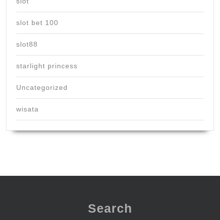
slot
slot bet 100
slot88
starlight princess
Uncategorized
wisata
Search