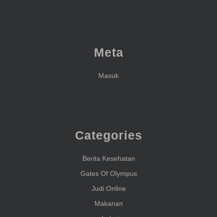
Meta
Masuk
Categories
Berita Kesehatan
Gates Of Olympus
Judi Online
Makanan