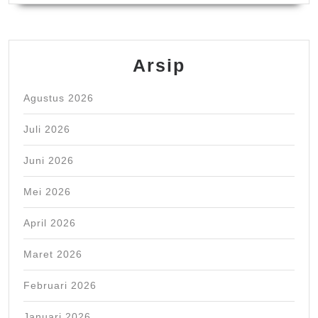
Arsip
Agustus 2026
Juli 2026
Juni 2026
Mei 2026
April 2026
Maret 2026
Februari 2026
Januari 2026