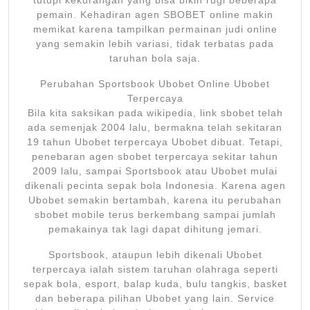
tutupi kekurangan yang bisa bikin rugi beberapa
pemain. Kehadiran agen SBOBET online makin
memikat karena tampilkan permainan judi online
yang semakin lebih variasi, tidak terbatas pada
taruhan bola saja.
Perubahan Sportsbook Ubobet Online Ubobet
Terpercaya
Bila kita saksikan pada wikipedia, link sbobet telah
ada semenjak 2004 lalu, bermakna telah sekitaran
19 tahun Ubobet terpercaya Ubobet dibuat. Tetapi,
penebaran agen sbobet terpercaya sekitar tahun
2009 lalu, sampai Sportsbook atau Ubobet mulai
dikenali pecinta sepak bola Indonesia. Karena agen
Ubobet semakin bertambah, karena itu perubahan
sbobet mobile terus berkembang sampai jumlah
pemakainya tak lagi dapat dihitung jemari.
Sportsbook, ataupun lebih dikenali Ubobet
terpercaya ialah sistem taruhan olahraga seperti
sepak bola, esport, balap kuda, bulu tangkis, basket
dan beberapa pilihan Ubobet yang lain. Service