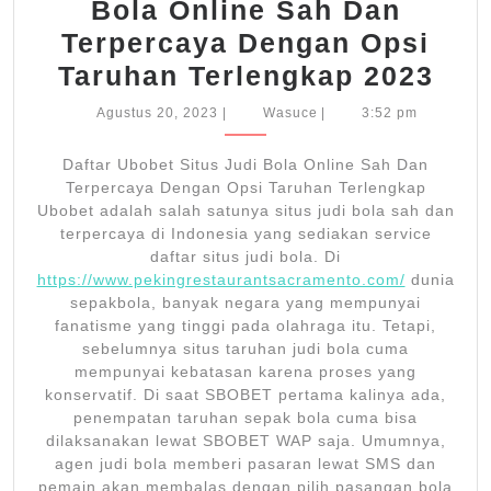
Bola Online Sah Dan
Terpercaya Dengan Opsi
Daf
Taruhan Terlengkap 2023
Ubo
Agustus
Wasuce
Agustus 20, 2023
|
Wasuce
|
3:52 pm
20,
Sit
2023
Daftar Ubobet Situs Judi Bola Online Sah Dan
Jud
Terpercaya Dengan Opsi Taruhan Terlengkap
Bol
Ubobet adalah salah satunya situs judi bola sah dan
Onl
terpercaya di Indonesia yang sediakan service
daftar situs judi bola. Di
Sah
https://www.pekingrestaurantsacramento.com/
dunia
Dan
sepakbola, banyak negara yang mempunyai
fanatisme yang tinggi pada olahraga itu. Tetapi,
Ter
sebelumnya situs taruhan judi bola cuma
Den
mempunyai kebatasan karena proses yang
konservatif. Di saat SBOBET pertama kalinya ada,
Ops
penempatan taruhan sepak bola cuma bisa
Tar
dilaksanakan lewat SBOBET WAP saja. Umumnya,
Ter
agen judi bola memberi pasaran lewat SMS dan
pemain akan membalas dengan pilih pasangan bola