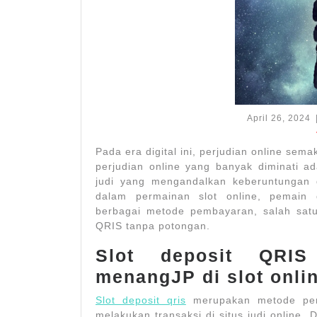
A
April 26, 2024
2
2
Pada era digital ini, perjudian online sem
perjudian online yang banyak diminati ad
judi yang mengandalkan keberuntungan
dalam permainan slot online, pemai
berbagai metode pembayaran, salah sa
QRIS tanpa potongan.
Slot deposit QRIS
menangJP di slot onl
Slot deposit qris
merupakan metode pemb
melakukan transaksi di situs judi onlin