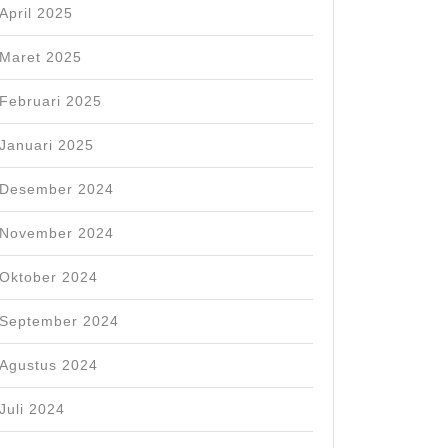
April 2025
Maret 2025
Februari 2025
Januari 2025
Desember 2024
November 2024
Oktober 2024
September 2024
Agustus 2024
Juli 2024