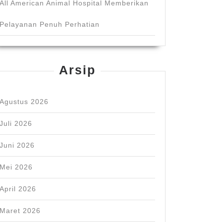
All American Animal Hospital Memberikan
Pelayanan Penuh Perhatian
Arsip
Agustus 2026
Juli 2026
Juni 2026
Mei 2026
April 2026
Maret 2026