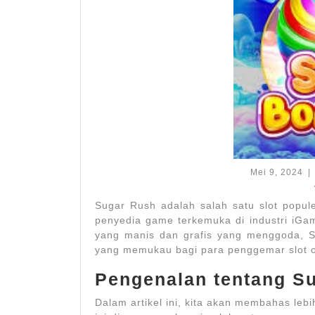
Me
Mei 9, 2024
|
9,
20
Sugar Rush adalah salah satu slot popule
penyedia game terkemuka di industri iGa
yang manis dan grafis yang menggoda, 
yang memukau bagi para penggemar slot o
Pengenalan tentang Su
Dalam artikel ini, kita akan membahas leb