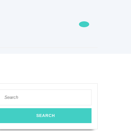
Search
for: