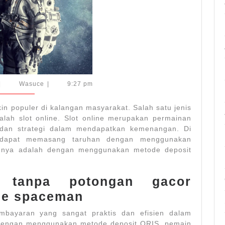
Spaceman
dengan
Sukses
pril
Wasuce
|
Wasuce
|
9:27 pm
6,
024
akin populer di kalangan masyarakat. Salah satu jenis
alah slot online. Slot online merupakan permainan
 dan strategi dalam mendapatkan kemenangan. Di
n dapat memasang taruhan dengan menggunakan
tunya adalah dengan menggunakan metode deposit
 tanpa potongan gacor
ine spaceman
ayaran yang sangat praktis dan efisien dalam
e. Dengan menggunakan metode deposit QRIS, pemain