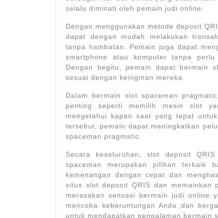
selalu diminati oleh pemain judi online.
Dengan menggunakan metode deposit QRIS 
dapat dengan mudah melakukan transak
tanpa hambatan. Pemain juga dapat meng
smartphone atau komputer tanpa perlu r
Dengan begitu, pemain dapat bermain 
sesuai dengan keinginan mereka.
Dalam bermain slot spaceman pragmatic
penting seperti memilih mesin slot y
mengetahui kapan saat yang tepat untuk
tersebut, pemain dapat meningkatkan pel
spaceman pragmatic.
Secara keseluruhan, slot deposit QRI
spaceman merupakan pilihan terbaik b
kemenangan dengan cepat dan menghasi
situs slot deposit QRIS dan memainkan
merasakan sensasi bermain judi online
mencoba keberuntungan Anda dan bergab
untuk mendapatkan pengalaman bermain slo