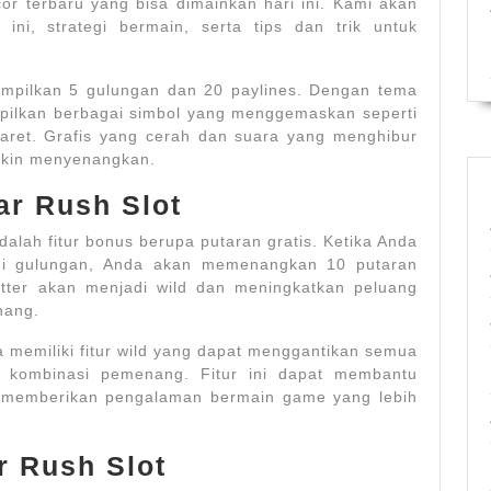
or terbaru yang bisa dimainkan hari ini. Kami akan
ini, strategi bermain, serta tips dan trik untuk
ampilkan 5 gulungan dan 20 paylines. Dengan tema
pilkan berbagai simbol yang menggemaskan seperti
aret. Grafis yang cerah dan suara yang menghibur
kin menyenangkan.
ar Rush Slot
dalah fitur bonus berupa putaran gratis. Ketika Anda
 di gulungan, Anda akan memenangkan 10 putaran
catter akan menjadi wild dan meningkatkan peluang
nang.
ga memiliki fitur wild yang dapat menggantikan semua
k kombinasi pemenang. Fitur ini dapat membantu
 memberikan pengalaman bermain game yang lebih
r Rush Slot