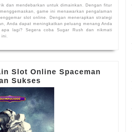
rik dan mendebarkan untuk dimainkan. Dengan fitur
g menggemaskan, game ini menawarkan pengalaman
nggemar slot online. Dengan menerapkan strategi
ikan, Anda dapat meningkatkan peluang menang Anda
u apa lagi? Segera coba Sugar Rush dan nikmati
ini.
ain Slot Online Spaceman
Tips
an Sukses
dan
Trik
Bermain
Slot
Online