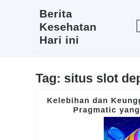
Skip
to
Berita
content
Kesehatan
Hari ini
Tag:
situs slot de
Kelebihan dan Keungg
Pragmatic yang