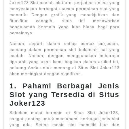
Joker123 Slot adalah platform perjudian online yang
menyediakan berbagai macam permainan slot yang
menarik. Dengan grafik yang menakjubkan dan
fitur-fitur canggih, situs ini menawarkan
pengalaman bermain yang luar biasa bagi para
pemainnya.
Namun, seperti dalam setiap bentuk perjudian,
menang dalam permainan slot bukanlah hal yang
mudah. Namun, dengan menggunakan beberapa
tips ahli yang akan kami bagikan dalam artikel ini,
peluang Anda untuk menang di Situs Slot Joker123
akan meningkat dengan signifikan.
1. Pahami Berbagai Jenis
Slot yang Tersedia di Situs
Joker123
Sebelum mulai bermain di Situs Slot Joker123,
sangat penting untuk memahami berbagai jenis slot
yang ada. Setiap mesin slot memiliki fitur dan