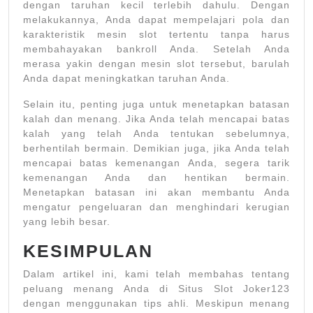
dengan taruhan kecil terlebih dahulu. Dengan
melakukannya, Anda dapat mempelajari pola dan
karakteristik mesin slot tertentu tanpa harus
membahayakan bankroll Anda. Setelah Anda
merasa yakin dengan mesin slot tersebut, barulah
Anda dapat meningkatkan taruhan Anda.
Selain itu, penting juga untuk menetapkan batasan
kalah dan menang. Jika Anda telah mencapai batas
kalah yang telah Anda tentukan sebelumnya,
berhentilah bermain. Demikian juga, jika Anda telah
mencapai batas kemenangan Anda, segera tarik
kemenangan Anda dan hentikan bermain.
Menetapkan batasan ini akan membantu Anda
mengatur pengeluaran dan menghindari kerugian
yang lebih besar.
KESIMPULAN
Dalam artikel ini, kami telah membahas tentang
peluang menang Anda di Situs Slot Joker123
dengan menggunakan tips ahli. Meskipun menang