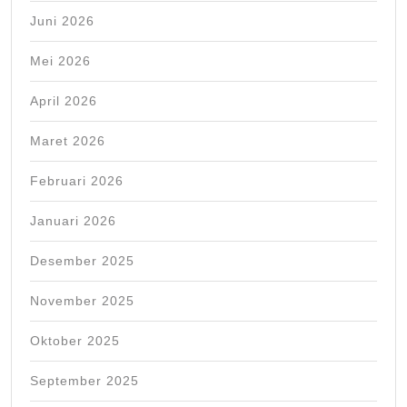
Juni 2026
Mei 2026
April 2026
Maret 2026
Februari 2026
Januari 2026
Desember 2025
November 2025
Oktober 2025
September 2025