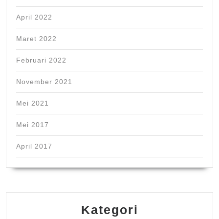
April 2022
Maret 2022
Februari 2022
November 2021
Mei 2021
Mei 2017
April 2017
Kategori