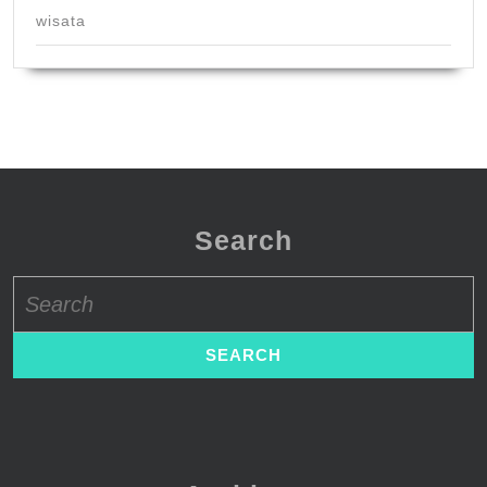
wisata
Search
Search
for: