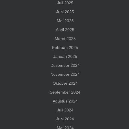
Juli 2025
Juni 2025
Mei 2025
April 2025
Maret 2025
Februari 2025
Januari 2025
Desember 2024
November 2024
Oktober 2024
September 2024
Agustus 2024
Juli 2024
Juni 2024
Mei 2024