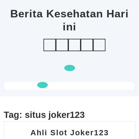
Skip
to
Berita Kesehatan Hari
content
ini
Open
Button
Tag:
situs joker123
Ahli Slot Joker123