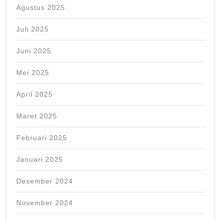
Agustus 2025
Juli 2025
Juni 2025
Mei 2025
April 2025
Maret 2025
Februari 2025
Januari 2025
Desember 2024
November 2024