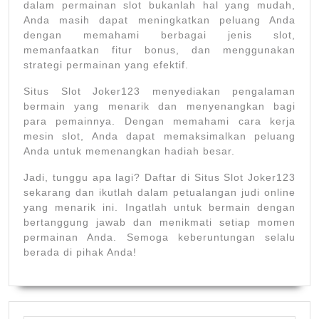
dalam permainan slot bukanlah hal yang mudah,
Anda masih dapat meningkatkan peluang Anda
dengan memahami berbagai jenis slot,
memanfaatkan fitur bonus, dan menggunakan
strategi permainan yang efektif.
Situs Slot Joker123 menyediakan pengalaman
bermain yang menarik dan menyenangkan bagi
para pemainnya. Dengan memahami cara kerja
mesin slot, Anda dapat memaksimalkan peluang
Anda untuk memenangkan hadiah besar.
Jadi, tunggu apa lagi? Daftar di Situs Slot Joker123
sekarang dan ikutlah dalam petualangan judi online
yang menarik ini. Ingatlah untuk bermain dengan
bertanggung jawab dan menikmati setiap momen
permainan Anda. Semoga keberuntungan selalu
berada di pihak Anda!