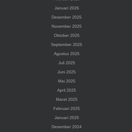
Januari 2026
Desember 2025
November 2025
Oktober 2025
September 2025
Agustus 2025
Juli 2025
Juni 2025
Mei 2025
April 2025
Maret 2025
Februari 2025
Januari 2025
Desember 2024