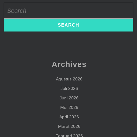
Search
for:
Archives
Agustus 2026
Juli 2026
Juni 2026
Mei 2026
April 2026
Maret 2026
Februari 2026