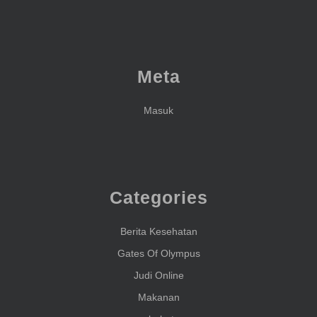
Meta
Masuk
Categories
Berita Kesehatan
Gates Of Olympus
Judi Online
Makanan