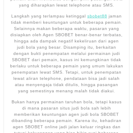
202
yang diharapkan lewat telephone atau SMS.
Langkah yang terlampau ketinggal
sbobet88
jaman
tidak memberi keuntungan untuk beberapa pemain.
Selainnya makan beberapa waktu, pasaran yang
disiapkan oleh Agen SBOBET benar-benar terbatas,
hingga ada dampak negatif kekeliruan dari agen
judi bola yang besar. Disamping itu, berkaitan
dengan bukti penempatan melalui permainan judi
SBOBET dari pemain, kasus ini kemungkinan tidak
berlaku untuk beberapa pemain yang umum lakukan
penempatan lewat SMS. Tetapi, untuk penempatan
lewat aliran telephone, pendataan bisa jadi salah
atau menyengaja tidak ditulis, hingga pasangan
yang semestinya menang malah tidak diakui.
Bukan hanya permainan taruhan bola, tetapi kasus
di mana pasaran situs judi bola sah lebih
memberikan keuntungan agen judi bola SBOBET
dibanding beberapa pemain. Karena itu, kehadiran
agen SBOBET online jadi jalan keluar ringkas dan