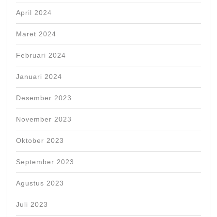
April 2024
Maret 2024
Februari 2024
Januari 2024
Desember 2023
November 2023
Oktober 2023
September 2023
Agustus 2023
Juli 2023