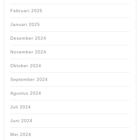
Februari 2025
Januari 2025
Desember 2024
November 2024
Oktober 2024
September 2024
Agustus 2024
Juli 2024
Juni 2024
Mei 2024