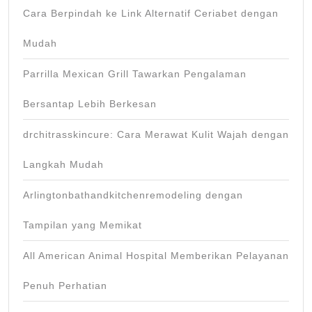
Cara Berpindah ke Link Alternatif Ceriabet dengan
Mudah
Parrilla Mexican Grill Tawarkan Pengalaman
Bersantap Lebih Berkesan
drchitrasskincure: Cara Merawat Kulit Wajah dengan
Langkah Mudah
Arlingtonbathandkitchenremodeling dengan
Tampilan yang Memikat
All American Animal Hospital Memberikan Pelayanan
Penuh Perhatian