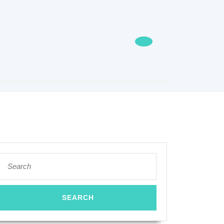
Search
for: