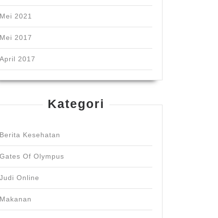
Mei 2021
Mei 2017
April 2017
Kategori
Berita Kesehatan
Gates Of Olympus
Judi Online
Makanan