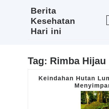
Skip
to
Berita
content
Kesehatan
Hari ini
Tag:
Rimba Hijau
Keindahan Hutan Lum
Menyimpa