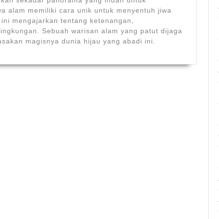
bukan sekadar panorama yang indah untuk
a alam memiliki cara unik untuk menyentuh jiwa
ini mengajarkan tentang ketenangan,
ingkungan. Sebuah warisan alam yang patut dijaga
sakan magisnya dunia hijau yang abadi ini.