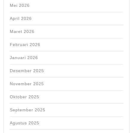
Mei 2026
April 2026
Maret 2026
Februari 2026
Januari 2026
Desember 2025
November 2025
Oktober 2025
September 2025
Agustus 2025