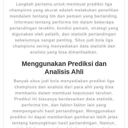
Langkah pertama untuk membuat prediksi liga
champions yang akurat adalah melakukan penelitian
mendalam tentang tim dan pemain yang bertanding.
Informasi tentang performa tim dalam beberapa
pertandingan terakhir, kondisi pemain, strategi yang
digunakan oleh pelatih, dan statistik pertandingan
sebelumnya sangat penting. Situs judi bola liga
champions sering menyediakan data statistik dan
analisis yang bisa dimanfaatkan.
Menggunakan Prediksi dan
Analisis Ahli
Banyak situs judi bola menyediakan prediksi liga
champions dan analisis dari para ahli yang bisa
membantu dalam membuat keputusan taruhan.
Prediksi ini biasanya berdasarkan data statistik,
performa tim, dan faktor-faktor lain yang
mempengaruhi hasil pertandingan. Menggunakan
prediksi ini dapat memberikan gambaran lebih jelas
tentang kemungkinan hasil pertandingan. Namun,