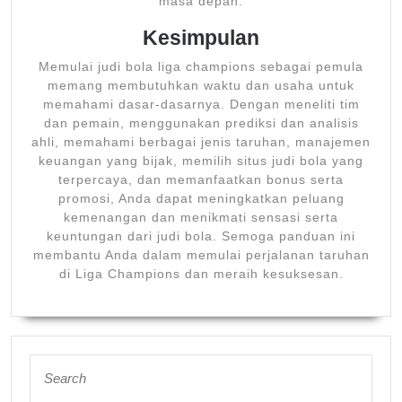
masa depan.
Kesimpulan
Memulai judi bola liga champions sebagai pemula
memang membutuhkan waktu dan usaha untuk
memahami dasar-dasarnya. Dengan meneliti tim
dan pemain, menggunakan prediksi dan analisis
ahli, memahami berbagai jenis taruhan, manajemen
keuangan yang bijak, memilih situs judi bola yang
terpercaya, dan memanfaatkan bonus serta
promosi, Anda dapat meningkatkan peluang
kemenangan dan menikmati sensasi serta
keuntungan dari judi bola. Semoga panduan ini
membantu Anda dalam memulai perjalanan taruhan
di Liga Champions dan meraih kesuksesan.
Search
for: