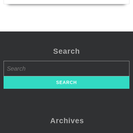
Search
Search
for:
Archives