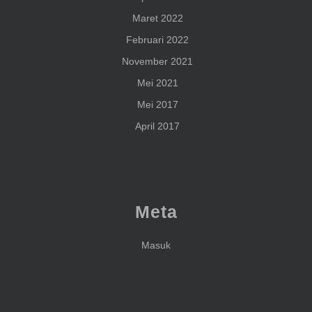
Maret 2022
Februari 2022
November 2021
Mei 2021
Mei 2017
April 2017
Meta
Masuk