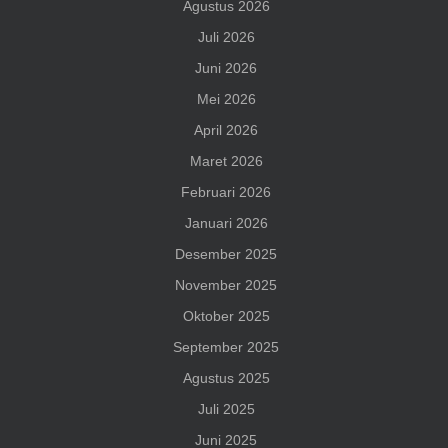
Agustus 2026
Juli 2026
Juni 2026
Mei 2026
April 2026
Maret 2026
Februari 2026
Januari 2026
Desember 2025
November 2025
Oktober 2025
September 2025
Agustus 2025
Juli 2025
Juni 2025