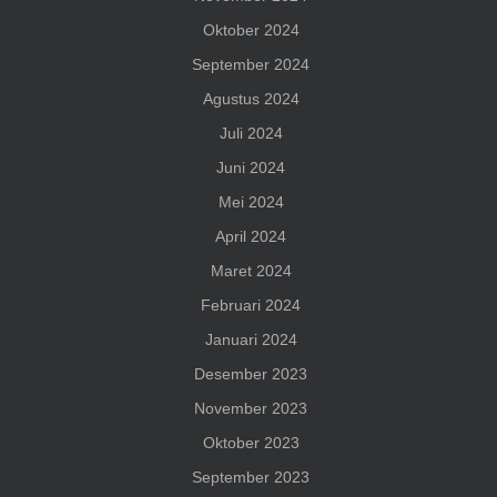
Oktober 2024
September 2024
Agustus 2024
Juli 2024
Juni 2024
Mei 2024
April 2024
Maret 2024
Februari 2024
Januari 2024
Desember 2023
November 2023
Oktober 2023
September 2023