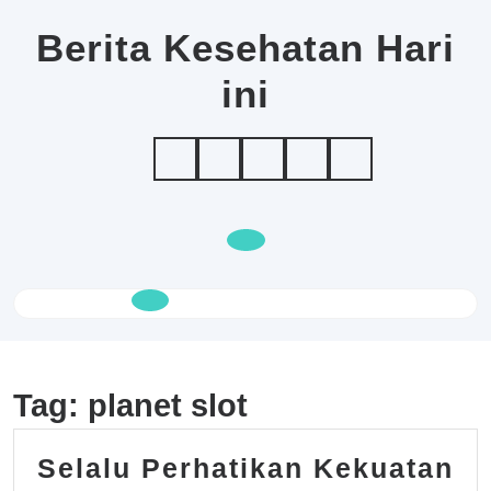
Skip
to
Berita Kesehatan Hari
content
ini
Open
Button
Tag:
planet slot
Selalu Perhatikan Kekuatan