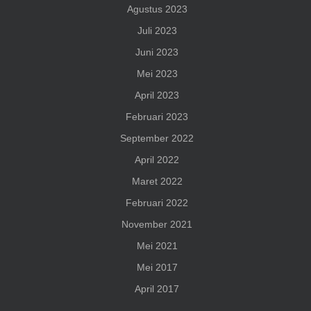
Agustus 2023
Juli 2023
Juni 2023
Mei 2023
April 2023
Februari 2023
September 2022
April 2022
Maret 2022
Februari 2022
November 2021
Mei 2021
Mei 2017
April 2017