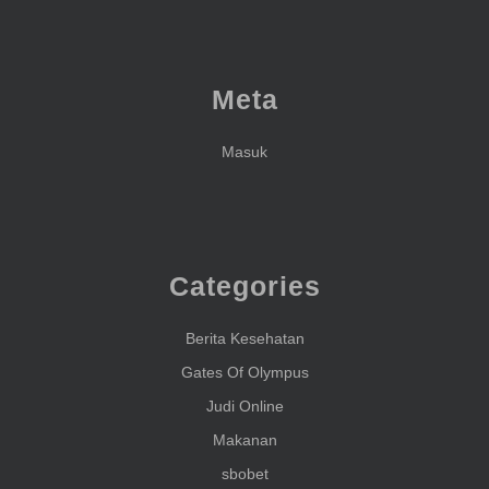
Meta
Masuk
Categories
Berita Kesehatan
Gates Of Olympus
Judi Online
Makanan
sbobet