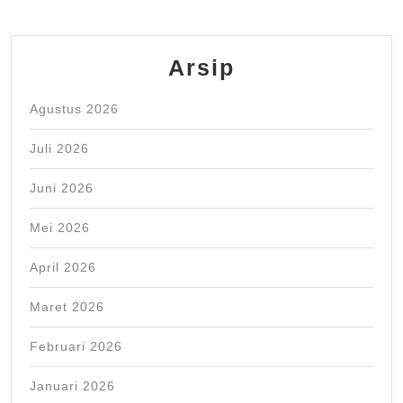
Arsip
Agustus 2026
Juli 2026
Juni 2026
Mei 2026
April 2026
Maret 2026
Februari 2026
Januari 2026