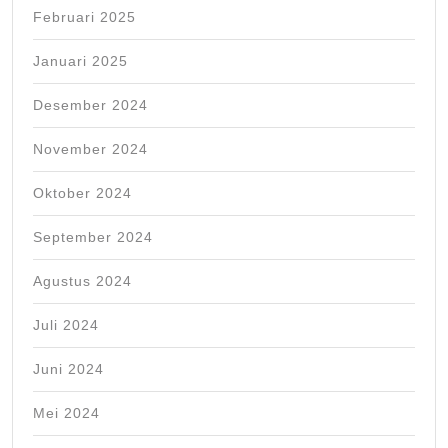
Februari 2025
Januari 2025
Desember 2024
November 2024
Oktober 2024
September 2024
Agustus 2024
Juli 2024
Juni 2024
Mei 2024