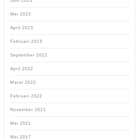
Juni 2023
Mei 2023
April 2023
Februari 2023
September 2022
April 2022
Maret 2022
Februari 2022
November 2021
Mei 2021
Mei 2017