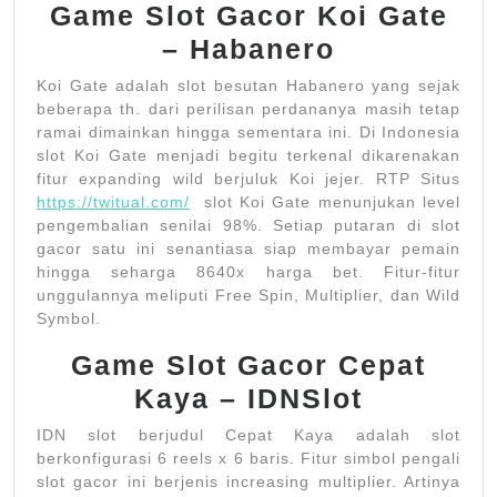
Game Slot Gacor Koi Gate
– Habanero
Koi Gate adalah slot besutan Habanero yang sejak
beberapa th. dari perilisan perdananya masih tetap
ramai dimainkan hingga sementara ini. Di Indonesia
slot Koi Gate menjadi begitu terkenal dikarenakan
fitur expanding wild berjuluk Koi jejer. RTP Situs
https://twitual.com/
slot Koi Gate menunjukan level
pengembalian senilai 98%. Setiap putaran di slot
gacor satu ini senantiasa siap membayar pemain
hingga seharga 8640x harga bet. Fitur-fitur
unggulannya meliputi Free Spin, Multiplier, dan Wild
Symbol.
Game Slot Gacor Cepat
Kaya – IDNSlot
IDN slot berjudul Cepat Kaya adalah slot
berkonfigurasi 6 reels x 6 baris. Fitur simbol pengali
slot gacor ini berjenis increasing multiplier. Artinya