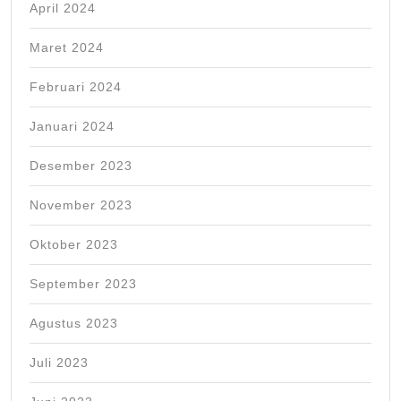
April 2024
Maret 2024
Februari 2024
Januari 2024
Desember 2023
November 2023
Oktober 2023
September 2023
Agustus 2023
Juli 2023