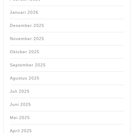
Januari 2026
Desember 2025
November 2025
Oktober 2025
September 2025
Agustus 2025
Juli 2025
Juni 2025
Mei 2025
April 2025