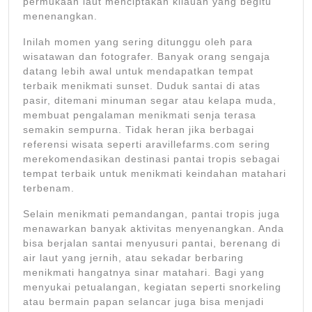
permukaan laut menciptakan kilauan yang begitu
menenangkan.
Inilah momen yang sering ditunggu oleh para
wisatawan dan fotografer. Banyak orang sengaja
datang lebih awal untuk mendapatkan tempat
terbaik menikmati sunset. Duduk santai di atas
pasir, ditemani minuman segar atau kelapa muda,
membuat pengalaman menikmati senja terasa
semakin sempurna. Tidak heran jika berbagai
referensi wisata seperti aravillefarms.com sering
merekomendasikan destinasi pantai tropis sebagai
tempat terbaik untuk menikmati keindahan matahari
terbenam.
Selain menikmati pemandangan, pantai tropis juga
menawarkan banyak aktivitas menyenangkan. Anda
bisa berjalan santai menyusuri pantai, berenang di
air laut yang jernih, atau sekadar berbaring
menikmati hangatnya sinar matahari. Bagi yang
menyukai petualangan, kegiatan seperti snorkeling
atau bermain papan selancar juga bisa menjadi