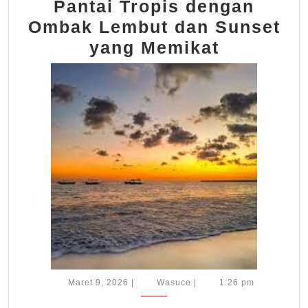
Pantai Tropis dengan
Ombak Lembut dan Sunset
Menikmat
yang Memikat
Keindaha
Pantai
Tropis
dengan
Ombak
Lembut
dan
Sunset
yang
Memikat
Maret
Wasuce
Maret 9, 2026
|
Wasuce
|
1:26 pm
9,
2026