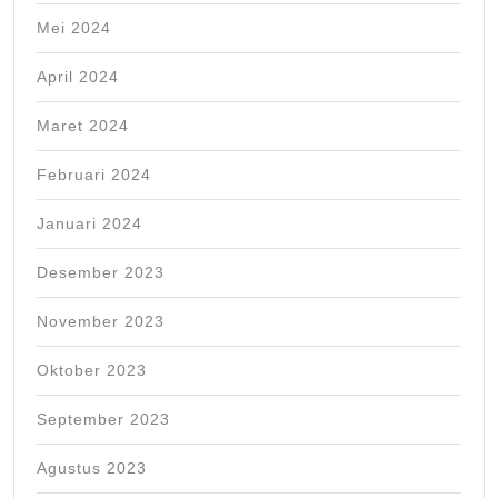
Mei 2024
April 2024
Maret 2024
Februari 2024
Januari 2024
Desember 2023
November 2023
Oktober 2023
September 2023
Agustus 2023