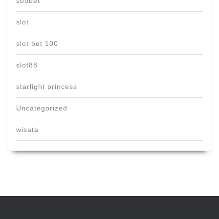
sbobet
slot
slot bet 100
slot88
starlight princess
Uncategorized
wisata