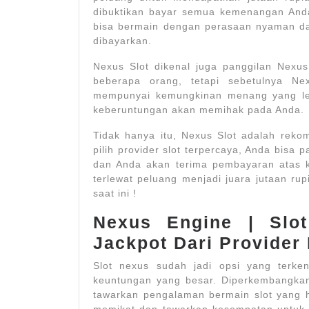
dibuktikan bayar semua kemenangan Anda
bisa bermain dengan perasaan nyaman da
dibayarkan.
Nexus Slot dikenal juga panggilan Nexus
beberapa orang, tetapi sebetulnya N
mempunyai kemungkinan menang yang le
keberuntungan akan memihak pada Anda.
Tidak hanya itu, Nexus Slot adalah rekom
pilih provider slot terpercaya, Anda bisa p
dan Anda akan terima pembayaran atas 
terlewat peluang menjadi juara jutaan ru
saat ini !
Nexus Engine | Slo
Jackpot Dari Provider
Slot nexus sudah jadi opsi yang terke
keuntungan yang besar. Diperkembangkan
tawarkan pengalaman bermain slot yang 