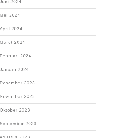
Juni 2024
Mei 2024
April 2024
Maret 2024
Februari 2024
Januari 2024
Desember 2023
November 2023
Oktober 2023
September 2023
Agustus 2023