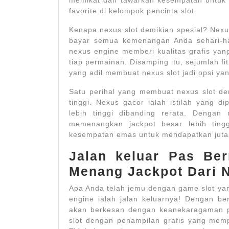
memikat dan tawarkan kesempatan untuk 
favorite di kelompok pencinta slot.
Kenapa nexus slot demikian spesial? Nexus
bayar semua kemenangan Anda sehari-ha
nexus engine memberi kualitas grafis 
tiap permainan. Disamping itu, sejumlah 
yang adil membuat nexus slot jadi opsi ya
Satu perihal yang membuat nexus slot dem
tinggi. Nexus gacor ialah istilah yang d
lebih tinggi dibanding rerata. Denga
memenangkan jackpot besar lebih tingg
kesempatan emas untuk mendapatkan jutaa
Jalan keluar Pas Be
Menang Jackpot Dari N
Apa Anda telah jemu dengan game slot ya
engine ialah jalan keluarnya! Dengan b
akan berkesan dengan keanekaragaman pe
slot dengan penampilan grafis yang me