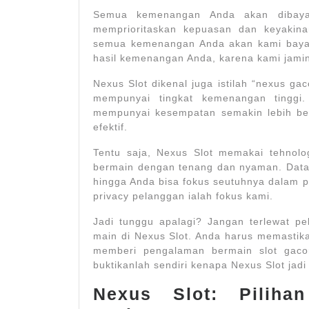
Semua kemenangan Anda akan dibaya
memprioritaskan kepuasan dan keyakina
semua kemenangan Anda akan kami bayar 
hasil kemenangan Anda, karena kami jami
Nexus Slot dikenal juga istilah “nexus ga
mempunyai tingkat kemenangan tinggi.
mempunyai kesempatan semakin lebih bes
efektif.
Tentu saja, Nexus Slot memakai tehnol
bermain dengan tenang dan nyaman. Data 
hingga Anda bisa fokus seutuhnya dalam 
privacy pelanggan ialah fokus kami.
Jadi tunggu apalagi? Jangan terlewat pe
main di Nexus Slot. Anda harus memastik
memberi pengalaman bermain slot gacor 
buktikanlah sendiri kenapa Nexus Slot jadi
Nexus Slot: Piliha