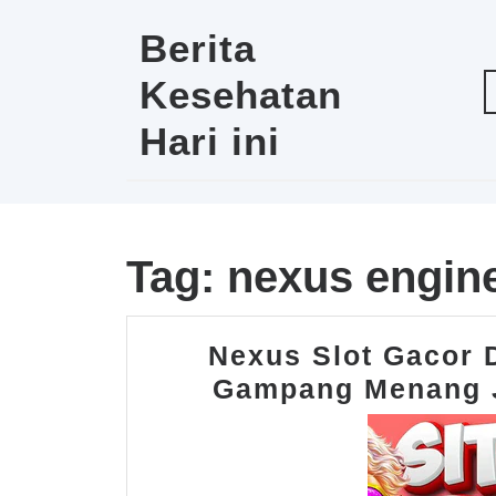
Skip
to
Berita
content
Kesehatan
Hari ini
Tag:
nexus engin
Nexus Slot Gacor D
Gampang Menang Ja