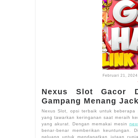
Februari 21, 2024
Nexus Slot Gacor D
Gampang Menang Jackpo
Nexus Slot, opsi terbaik untuk beberapa p
yang tawarkan keringanan saat meraih kem
yang akurat. Dengan memakai mesin
nex
benar-benar memberikan keuntungan. D
peluang untuk mendapatkan jutaan rupi