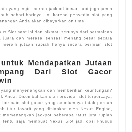
in yang ingin meraih jackpot besar, tapi juga jamin
h sehari-harinya. Ini karena penyedia slot yang
menangan Anda akan dibayarkan on time.
s Slot saat ini dan nikmati serunya dari permainan
rapa juara dan merasai sensasi menang besar secara
meraih jutaan rupiah hanya secara bermain slot
 untuk Mendapatkan Jutaan
mpang Dari Slot Gacor
win
ne yang menyenangkan dan memberikan keuntungan?
k Anda. Disembahkan oleh provider slot terpercaya,
 bermain slot gacor yang sebelumnya tidak pernah
 fitur favorit yang disiapkan oleh Nexus Engine,
 memenangkan jackpot beberapa ratus juta rupiah
 tentu saja membuat Nexus Slot jadi opsi khusus