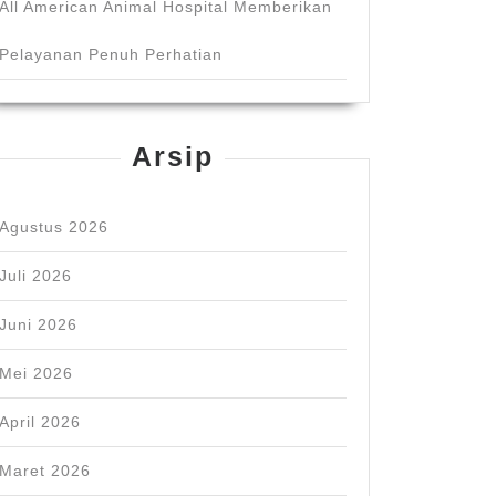
All American Animal Hospital Memberikan
Pelayanan Penuh Perhatian
Arsip
Agustus 2026
Juli 2026
Juni 2026
Mei 2026
April 2026
Maret 2026