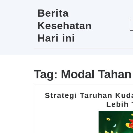
Skip
to
Berita
content
Kesehatan
Hari ini
Tag:
Modal Tahan
Strategi Taruhan Kud
Lebih