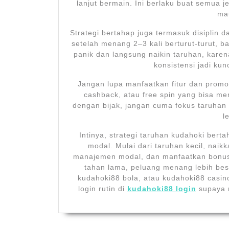
lanjut bermain. Ini berlaku buat semua je
ma
Strategi bertahap juga termasuk disiplin
setelah menang 2–3 kali berturut-turut, ba
panik dan langsung naikin taruhan, karen
konsistensi jadi kun
Jangan lupa manfaatkan fitur dan promo
cashback, atau free spin yang bisa m
dengan bijak, jangan cuma fokus taruhan
l
Intinya, strategi taruhan kudahoki berta
modal. Mulai dari taruhan kecil, nai
manajemen modal, dan manfaatkan bonus 
tahan lama, peluang menang lebih bes
kudahoki88 bola, atau kudahoki88 casin
login rutin di
kudahoki88 login
supaya n