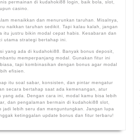
nis permainan di kudahoki88 login, baik bola, slot,
upun casino.
 dalam menaikkan dan menurunkan taruhan. Misalnya,
ru naikkan taruhan sedikit. Tapi kalau kalah, jangan
a itu justru bikin modal cepat habis. Kesabaran dan
ci utama strategi bertahap ini.
si yang ada di kudahoki88. Banyak bonus deposit,
embantu memperpanjang modal. Gunakan fitur ini
 biasa, tapi kombinasikan dengan bonus agar modal
ebih efisien.
hap itu soal sabar, konsisten, dan pintar mengatur
kkan secara bertahap saat ada kemenangan, atur
yang ada. Dengan cara ini, modal kamu bisa lebih
ar, dan pengalaman bermain di kudahoki88 slot,
o jadi lebih seru dan menguntungkan. Jangan lupa
ggak ketinggalan update bonus dan fitur terbaru!