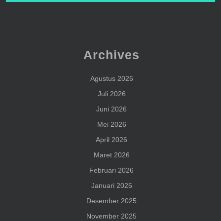
Archives
Agustus 2026
Juli 2026
Juni 2026
Mei 2026
April 2026
Maret 2026
Februari 2026
Januari 2026
Desember 2025
November 2025