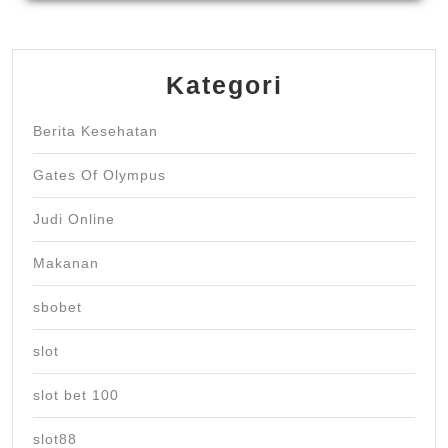
Kategori
Berita Kesehatan
Gates Of Olympus
Judi Online
Makanan
sbobet
slot
slot bet 100
slot88