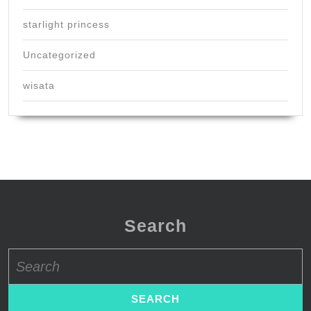
starlight princess
Uncategorized
wisata
Search
Search
for: