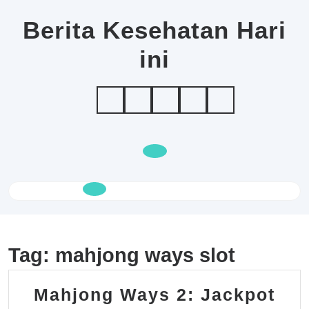
Skip
to
Berita Kesehatan Hari
content
ini
Open
Button
Tag:
mahjong ways slot
Mahjong Ways 2: Jackpot