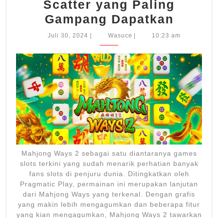
Scatter yang Paling
Mahjo
Gampang Dapatkan
Ways
Juli
Wasuce
Juli 30, 2024
|
Wasuce
|
10:23 am
30,
2:
2024
Jackp
Scatte
yang
Paling
Gampa
Dapat
Mahjong Ways 2 sebagai satu diantaranya games
slots terkini yang sudah menarik perhatian banyak
fans slots di penjuru dunia. Ditingkatkan oleh
Pragmatic Play, permainan ini merupakan lanjutan
dari Mahjong Ways yang terkenal. Dengan grafis
yang makin lebih mengagumkan dan beberapa fitur
yang kian mengagumkan, Mahjong Ways 2 tawarkan