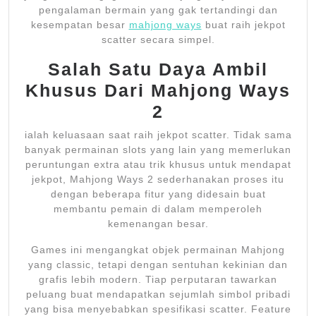
pengalaman bermain yang gak tertandingi dan
kesempatan besar
mahjong ways
buat raih jekpot
scatter secara simpel.
Salah Satu Daya Ambil
Khusus Dari Mahjong Ways
2
ialah keluasaan saat raih jekpot scatter. Tidak sama
banyak permainan slots yang lain yang memerlukan
peruntungan extra atau trik khusus untuk mendapat
jekpot, Mahjong Ways 2 sederhanakan proses itu
dengan beberapa fitur yang didesain buat
membantu pemain di dalam memperoleh
kemenangan besar.
Games ini mengangkat objek permainan Mahjong
yang classic, tetapi dengan sentuhan kekinian dan
grafis lebih modern. Tiap perputaran tawarkan
peluang buat mendapatkan sejumlah simbol pribadi
yang bisa menyebabkan spesifikasi scatter. Feature