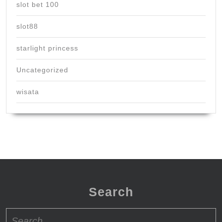
slot bet 100
slot88
starlight princess
Uncategorized
wisata
Search
Search