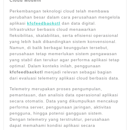
Cloud Modern
Perkembangan teknologi cloud telah membawa
perubahan besar dalam cara perusahaan mengelola
aplikasi
kfcfeedbackctl
dan data digital.
Infrastruktur berbasis cloud menawarkan
fleksibilitas, skalabilitas, serta efisiensi operasional
yang lebih baik dibandingkan sistem konvensional.
Namun, di balik berbagai keunggulan tersebut,
perusahaan tetap memerlukan sistem pengawasan
yang stabil dan terukur agar performa aplikasi tetap
optimal. Dalam konteks inilah, penggunaan
kfcfeedbackctl
menjadi relevan sebagai bagian
dari evaluasi telemetry aplikasi cloud berbasis data.
Telemetry merupakan proses pengumpulan,
pemantauan, dan analisis data operasional aplikasi
secara otomatis. Data yang dikumpulkan mencakup
performa server, penggunaan jaringan, aktivitas
pengguna, hingga potensi gangguan sistem.
Dengan telemetry yang terstruktur, perusahaan
dapat memahami kondisi aplikasi secara