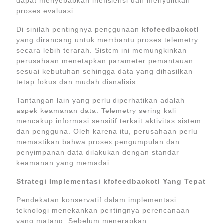
dapat menyebabkan inefisiensi dan menyulitkan
proses evaluasi.
Di sinilah pentingnya penggunaan
kfcfeedbackctl
yang dirancang untuk membantu proses telemetry
secara lebih terarah. Sistem ini memungkinkan
perusahaan menetapkan parameter pemantauan
sesuai kebutuhan sehingga data yang dihasilkan
tetap fokus dan mudah dianalisis.
Tantangan lain yang perlu diperhatikan adalah
aspek keamanan data. Telemetry sering kali
mencakup informasi sensitif terkait aktivitas sistem
dan pengguna. Oleh karena itu, perusahaan perlu
memastikan bahwa proses pengumpulan dan
penyimpanan data dilakukan dengan standar
keamanan yang memadai.
Strategi Implementasi kfcfeedbackctl Yang Tepat
Pendekatan konservatif dalam implementasi
teknologi menekankan pentingnya perencanaan
yang matang. Sebelum menerapkan