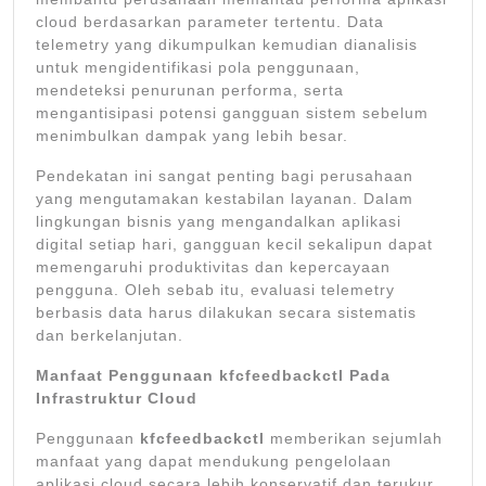
cloud berdasarkan parameter tertentu. Data
telemetry yang dikumpulkan kemudian dianalisis
untuk mengidentifikasi pola penggunaan,
mendeteksi penurunan performa, serta
mengantisipasi potensi gangguan sistem sebelum
menimbulkan dampak yang lebih besar.
Pendekatan ini sangat penting bagi perusahaan
yang mengutamakan kestabilan layanan. Dalam
lingkungan bisnis yang mengandalkan aplikasi
digital setiap hari, gangguan kecil sekalipun dapat
memengaruhi produktivitas dan kepercayaan
pengguna. Oleh sebab itu, evaluasi telemetry
berbasis data harus dilakukan secara sistematis
dan berkelanjutan.
Manfaat Penggunaan kfcfeedbackctl Pada
Infrastruktur Cloud
Penggunaan
kfcfeedbackctl
memberikan sejumlah
manfaat yang dapat mendukung pengelolaan
aplikasi cloud secara lebih konservatif dan terukur.