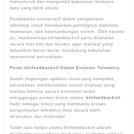
menyeluruh dan mengambil keputusan berbasis
data yang lebih akurat.
Pendekatan konservatif dalam pengelolaan
teknologi cloud menekankan pentingnya stabilitas,
keamanan, dan kesinambungan sistem. Oleh karena
itu, implementasi kfcfeedbackctl perlu dilakukan
secara hati-hati dan terukur agar manfaat yang
dihasilkan benar-benar mendukung kebutuhan
operasional perusahaan.
Peran kfcfeedbackctl Dalam Evaluasi Telemetry
Dalam lingkungan aplikasi cloud yang kompleks,
perusahaan membutuhkan sistem evaluasi yang
mampu bekerja secara konsisten tanpa
mengganggu proses bisnis utama.
kfcfeedbackctl
hadir sebagai solusi yang membantu proses
pengumpulan telemetry data secara lebih
terstruktur dan terkendali.
Salah satu fungsi utama kfcfeedbackctl adalah
membantu perusahaan memantau performa aplikasi